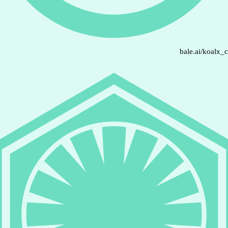
bale.ai/koalx_