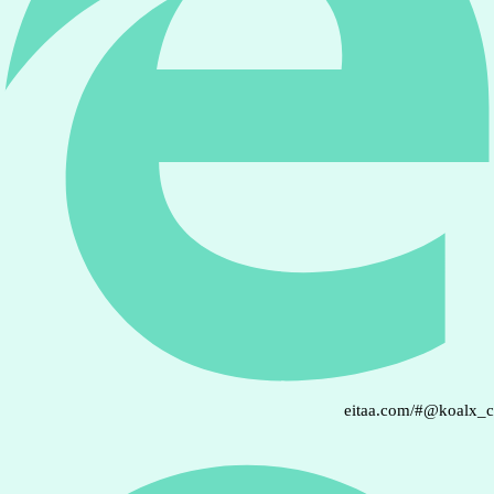
eitaa.com/#@koalx_