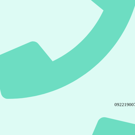
09221900