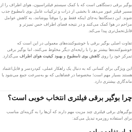
بوگیر برقی دستگاهی است که با کمک سیستم فیلتراسیون، هوای اطراف را از
مسیر فیلتر عبور می‌دهد تا بخشی از ذرات و ترکیبات عامل بوی نامطبوع جذب
شوند. این دستگاه‌ها به‌جای اینکه فقط بو را موقتاً بپوشانند، به کاهش عوامل
مزاحم در هوا کمک می‌کنند و در نتیجه فضای اطراف حس تمیزتر و
قابل‌تحمل‌تری پیدا می‌کند.
تفاوت اصلی بوگیر برقی با خوشبوکننده‌های معمولی در این است که
خوشبوکننده‌ها بیشتر بو را با رایحه‌ای دیگر مخلوط می‌کنند، اما بوگیر برقی
تمرکز خود را روی
کاهش بوی نامطبوع
و
بهبود کیفیت هوای اطراف
می‌گذارد.
این ویژگی برای کسانی که به دنبال یک راهکار عملی، کم‌دردسر و قابل‌اعتماد
هستند بسیار مهم است؛ مخصوصا در فضاهایی که بو به‌سرعت جمع می‌شود یا
ماندگاری بیشتری دارد.
چرا بوگیر برقی فیلتری انتخاب خوبی است؟
بوگیرهای برقی فیلتری چند مزیت مهم دارند که آن‌ها را به گزینه‌ای مناسب
برای استفاده روزمره تبدیل می‌کند:
1. استفاده ساده