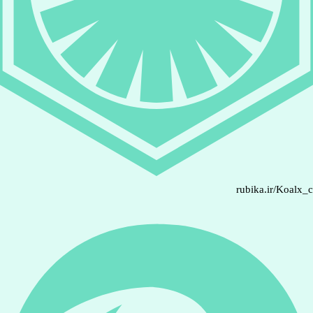
rubika.ir/Koalx_