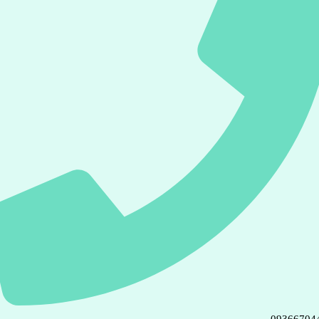
09366704