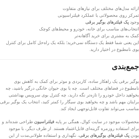
ارائه مدل‌های مختلف برای نیازهای متفاوت
تمرکز روی محصولاتی با عملکرد فیلتراسیونی
وجود
پک فیلترهای بوگیر برقی
انتخاب‌های مناسب برای خانه، خودرو و محیط‌های کوچک
کمک به مشتری برای خرید آگاهانه‌تر
این یعنی شما فقط یک دستگاه نمی‌خرید؛ بلکه یک راه‌حل کامل برای کنترل
بوی نامطبوع در اختیار دارید.
جمع‌بندی
بوگیر برقی یک راهکار ساده، کاربردی و موثر برای کمک به کاهش بوی
نامطبوع در فضاهای مختلف است. چه با بوی حیوان خانگی درگیر باشید، چه
بخواهید داخل خودرو را تازه‌تر نگه دارید، چه کنترل بوی سرویس بهداشتی
برایتان مهم باشد و چه بخواهید بوی سیگار را کمتر کنید، انتخاب یک بوگیر برقی
مناسب می‌تواند تفاوت قابل‌توجهی ایجاد کند.
محصولات موجود در سایت کوال، همگی بر پایه
فیلتراسیون
طراحی شده‌اند و
برای استفاده روزمره گزینه‌ای قابل‌اعتماد هستند. از طرف دیگر، با موجود
بودن
پک فیلترهای بوگیرهای برقی
، نگهداری و استفاده طولانی‌مدت از این