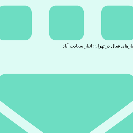
بارهای فعال در تهران: انبار سعادت آباد