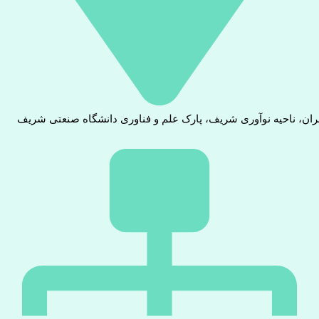
ران، ناحیه نوآوری شریف، پارک علم و فناوری دانشگاه صنعتی شریف