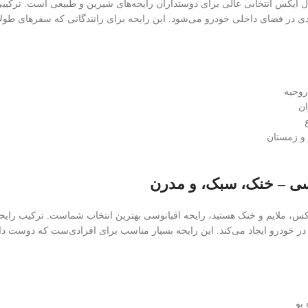
ل ایکس انتخابی عالی برای دوستداران رایحه‌های شیرین و طبیعی است. ترکیبی
ر فضای داخلی خودرو می‌شود. این رایحه برای رانندگانی که سفرهای طولانی د
روحیه
ان
و زمستان
لوکس، ملایم و خنک هستید، رایحه اقیانوسی بهترین انتخاب شماست. ترکیب رایح
تل‌های ۵ ستاره در خودرو ایجاد می‌کند. این رایحه بسیار مناسب برای افرادی‌ست که 
 بو