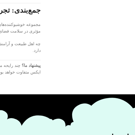
جمع‌بندی: تجر
مجموعه خوشبوکننده‌های 
مؤثری در سلامت فضای خ
چه اهل طبیعت و آرامش ب
دارد.
پیشنهاد ما؟
چند رایحه مت
ایکس متفاوت خواهد بود