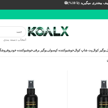
بیشتری میگیرید (تا 10%)🤩
انتخاب دسته بندی
ل
بوگیر کوال
پت شاپ کوال
خوشبوکننده کپسولی
بوگیر برقی
خوشبوکننده خودرو
فروشگا