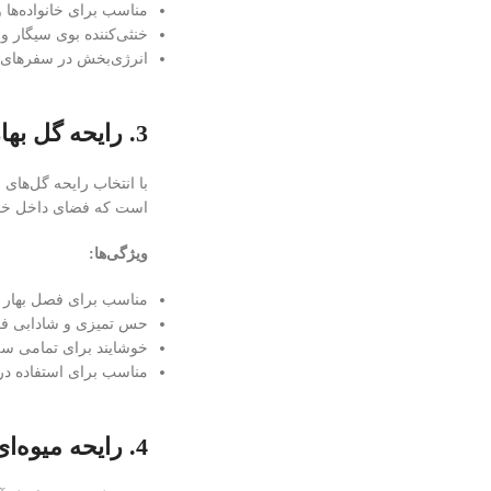
مناسب برای خانواده‌ها 
خنثی‌کننده بوی سیگار و 
انرژی‌بخش در سفرهای 
3. رایحه گل بهاری – طراوت طبیعت در خودرو
با انتخاب رایحه گل‌های
است که فضای داخل خود
ویژگی‌ها:
مناسب برای فصل بهار و
حس تمیزی و شادابی ف
خوشایند برای تمامی سلی
مناسب برای استفاده در
4. رایحه میوه‌ای – سرشار از انرژی و نشاط