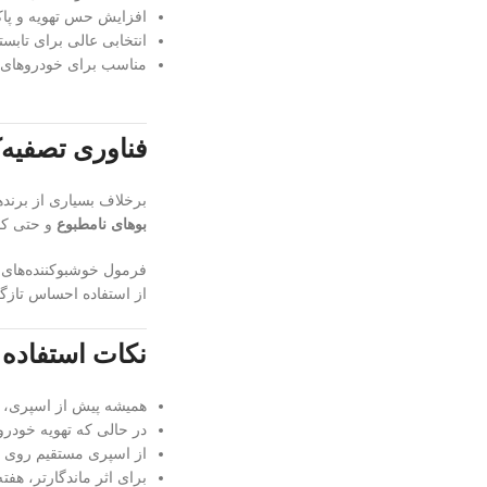
افزایش حس تهویه و پاک
انتخابی عالی برای تابست
مناسب برای خودروهای ت
فناوری تصفیه‌
برخلاف بسیاری از برنده
بوهای نامطبوع
و حتی کا
فرمول خوشبوکننده‌های ا
از استفاده احساس تازگ
نکات استفاده 
همیشه پیش از اسپری، ب
در حالی که تهویه خودرو روشن است، ۲ تا ۳
از اسپری مستقیم روی 
برای اثر ماندگارتر، هفته