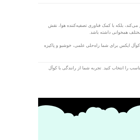
می‌کند، بلکه با کمک فناوری تصفیه‌کننده هوا، نقش
مختلف همخوانی داشته باشد.
کوآل ایکس برای شما راه‌حلی علمی، خوشبو و پاکیزه
سب را انتخاب کنید. تجربه شما از رانندگی با کوآل