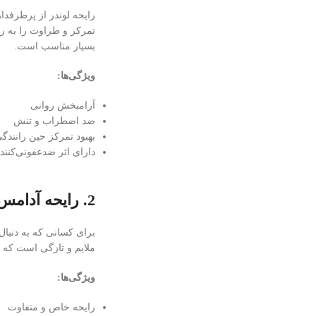
رایحه لوندر از پرطرفد
تمرکز و طراوت را به را
بسیار مناسب است.
ویژگی‌ها:
آرامبخش روانی
ضد اضطراب و تنش
بهبود تمرکز حین رانندگ
دارای اثر ضدعفونی‌کنن
2. رایحه آدامس خرسی – شیرین و نوستالژیک
برای کسانی که به دنبا
ملایم و تازگی است که 
ویژگی‌ها:
رایحه خاص و متفاوت