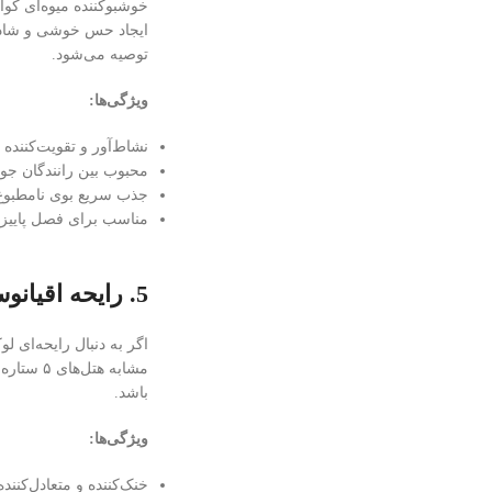
خوشبوکننده میوه‌ای کوآ
ایجاد حس خوشی و شادی د
توصیه می‌شود.
ویژگی‌ها:
نشاط‌آور و تقویت‌کننده 
محبوب بین رانندگان جو
جذب سریع بوی نامطبوع
مناسب برای فصل پاییز 
5. رایحه اقیانوسی – خنک، سبک، و مدرن
اگر به دنبال رایحه‌ای 
مشابه ه
باشد.
ویژگی‌ها:
خنک‌کننده و متعادل‌کننده