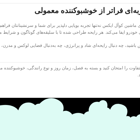
به‌ای فراتر از خوشبوکننده معمولی
ماشین کوآل ایکس نه‌تنها تجربه بویایی دلپذیر برای شما و سرنشینانتان فراهم 
ودرو ایفا می‌کند. هر رایحه طراحی شده تا با سلیقه‌های گوناگون و شرایط 
اشید، چه دنبال رایحه‌ای شاد و پرانرژی، چه به‌دنبال فضایی لوکس و مدرن، 
فاوت را امتحان کنید و بسته به فصل، زمان روز و نوع رانندگی، خوشبوکننده منا
.