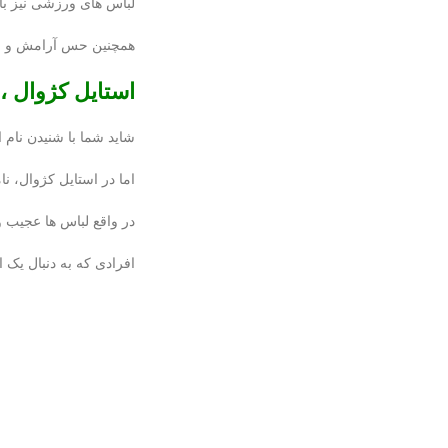
لباس های ورزشی نیز با
همچنین حس آرامش و را
استایل کژوال ، 
شاید شما با شنیدن نام 
اما در استایل کژوال، نا
در واقع لباس ها عجیب و
افرادی که به دنبال یک ا