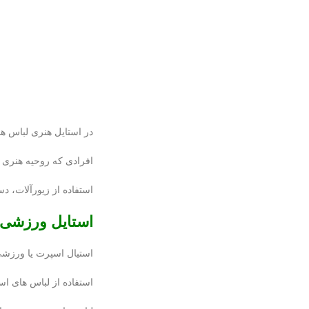
در استایل هنری لباس ه
افرادی که روحیه هنری د
استفاده از زیورآلات، 
استایل ورزشی
استیال اسپرت یا ورزشی
استفاده از لباس های ا