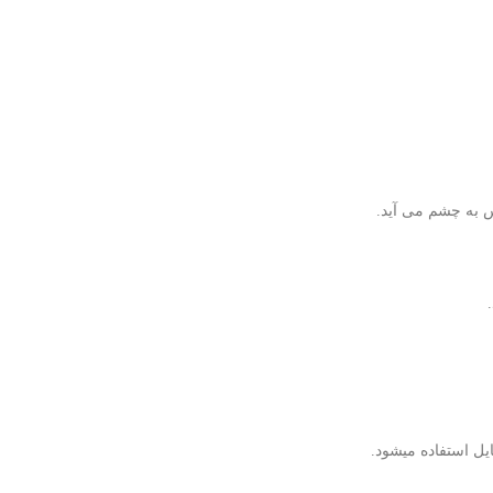
س به چشم می آید.
ل استفاده میشود.