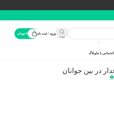
پشتیبانی
ورود / ثبت نام
0
تومان
کوال
ه
تماس با ما
وبلاگ
0