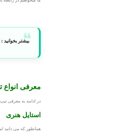
ما میخواهیم در رابطه با
بیشتر بخوانید :
خ
معرفی انواع ت
در ادامه به معرفی تیپ 
استایل هنری
همانطور که می دانید ام