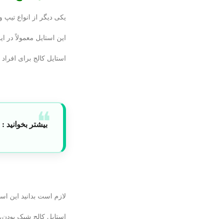
یکی دیگر از انواع تیپ و
این استایل معمولاً در ا
استایل کالج برای افراد
بیشتر بخوانید :
خ
لازم است بدانید این اس
استایل کالج شیک بودن، 