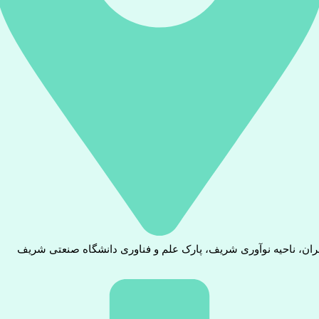
ران، ناحیه نوآوری شریف، پارک علم و فناوری دانشگاه صنعتی شریف