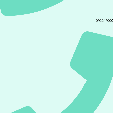
09221900