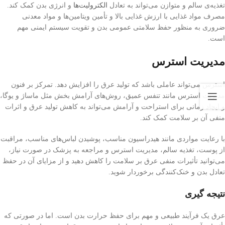
تغذیه‌ی سالم و متوازن می‌تواند به تعادل
الکترولیت‌ها
و انرژی بدن کمک کند.
مصرف مواد غذایی با ارزش غذایی بالا و تأمین ویتامین‌ها و مواد معدنی
ضروری به منظور حفظ سلامتی عمومی بدن و تقویت سیستم ایمنی مهم
است.
مدیریت استرس
استرس می‌تواند عاملی باشد که تولید عرق را افزایش دهد. تمرکز بر فنون
مدیریت استرس مانند تنفس عمیق، روش‌های آرامش بخش مثل ماساژ و یوگا،
و ایجاد زمانی برای استراحت و آرامش می‌تواند به کاهش تولید عرق و اثرات
منفی آن بر سلامت کمک کند.
با رعایت مواردی مانند هیدراسیون مناسب، پوشیدن لباس‌های مناسب، مراقبت
از پوست، تغذیه سالم، مدیریت استرس و مراجعه به پزشک در صورت نیاز،
می‌توانید تأثیرات منفی عرق بر سلامت را کاهش دهید و از مزایای آن در حفظ
تعادل بدن و خنک‌کنندگی برخوردار شوید.
نتیجه گیری
عرق یک فرآیند طبیعی و مهم برای حفظ حرارت بدن است. اما در صورتی که