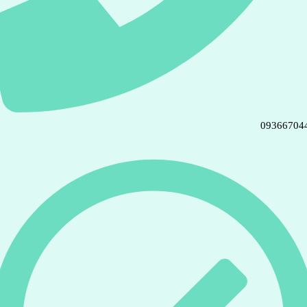
09366704