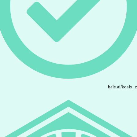
bale.ai/koalx_