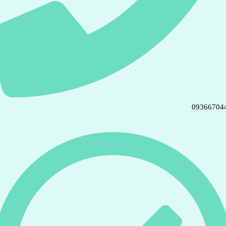
09366704