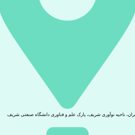
ران، ناحیه نوآوری شریف، پارک علم و فناوری دانشگاه صنعتی شریف