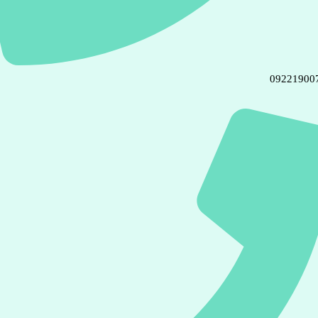
09221900