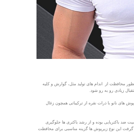
منظور محافظت از اندام های تولید مثل، گوارش و کلیه
ال زیادی رو به رو شود.
پوش های نانو با ذرات نقره از ترکیباتی همچون زغال
یت ضد باکتریایی بوده و از رشد باکتری ها جلوگیری
ه گرفت این نوع زیرپوش ها گزینه مناسبی برای محافظت