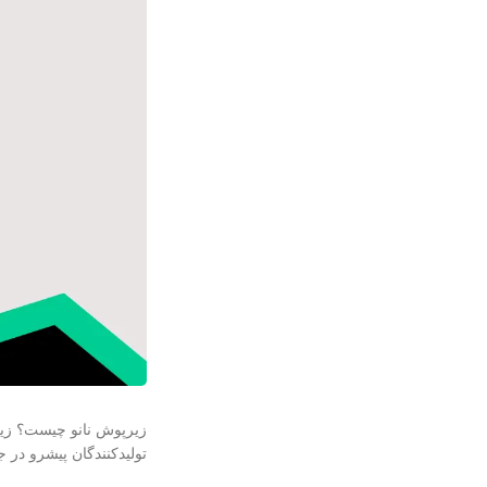
زیرپوش نانو چیست؟ زیرپ
تولیدکنندگان پیشرو در