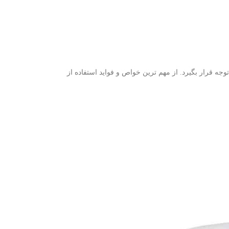
 قرار بگیرد. از مهم ترین خواص و فواید استفاده از