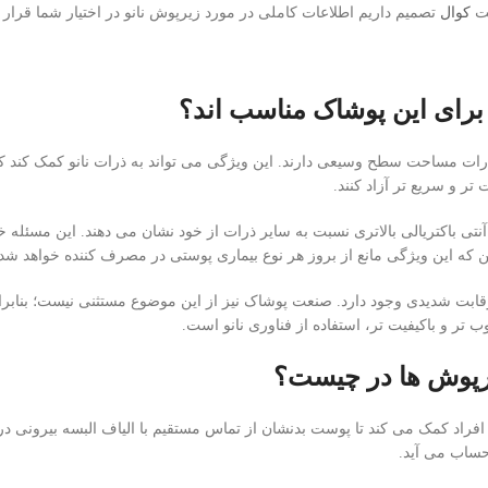
یت
کوال
تصمیم داریم اطلاعات کاملی در مورد زیرپوش نانو در اختیار شما قرار د
 برای این پوشاک مناسب اند؟
 ذرات مساحت سطح وسیعی دارند. این ویژگی می تواند به ذرات نانو کمک کند ک
 تر و سریع تر آزاد کنند.
 آنتی باکتریالی بالاتری نسبت به سایر ذرات از خود نشان می دهند. این مسئله
 که این ویژگی مانع از بروز هر نوع بیماری پوستی در مصرف کننده خواهد شد.
قابت شدیدی وجود دارد. صنعت پوشاک نیز از این موضوع مستثنی نیست؛ بنابرا
 تر و باکیفیت تر، استفاده از فناوری نانو است.
یرپوش ها در چیست؟
افراد کمک می کند تا پوست بدنشان از تماس مستقیم با الیاف البسه بیرونی در 
حساب می آید.