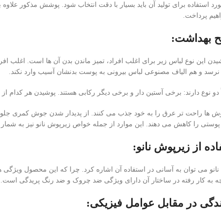
د استفاده برای تولید آن باید بسیار با دقت انتخاب شود. پوشش مذکور علاوه بر
اهیم پرداخت.
یدن این نوع لباس زیر برای اغلب افراد، تمیز ماندن بدن آن ها است. اغلب افراد
رسد و هم الیاف مصنوعی لباس‌ بیرونی به پوست بدنشان آسیب وارد نکند.
 دو نوع دارند: برخی آستین دار و برخی دیگر رکابی هستند. پوشیدن هر کدام از 
پوش ها راحت تر عرق را به خود جذب می کنند. از پدیدار شدن جوش کمری جلوگی
 پوستی را کاهش می دهند. این موارد از جمله خواص زیرپوش نانو نیز به شمار 
نانو می توان به آسانی در استفاده آن اشاره کرد. چرا که این محصول ویژگی‌ 
رچه به کار رفته در ساختار آن دارای ویژگی ضد چروک و ضد رنگ پریدگی است.