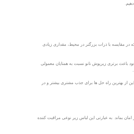
هیم.
ه در مقایسه با ذرات بزرگتر در محیط، مقداری زیادی
 خود باعث برتری زیرپوش نانو نسبت به همتایان معمولی
ین از بهترین راه حل ها برای جذب مشتری بیشتر و در
امان بماند. به عبارتی این لباس زیر نوعی مراقبت کننده