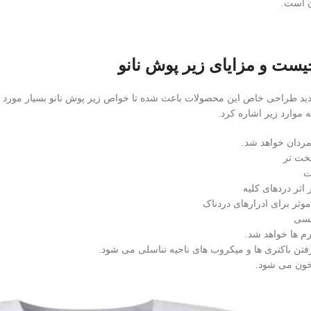
ن است.
یست و مزایای زیر پوش نانو
د طراحی خاص این محصولات باعث شده تا خواص زیر پوش نانو بسیار مورد توجه
 موارد زیر اشاره کرد.
ردان خواهد شد.
خت تر
ت
ثر دردهای کلیه
وثر برای ادرارهای دردناک
نسی
م ها خواهد شد.
فتن باکتری ها و میکروب های ناحیه تناسلی می شود.
خون می شود.