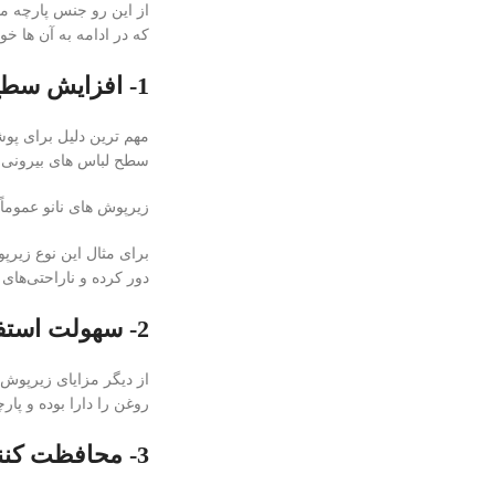
از این رو جنس پارچه مور
که در ادامه به آن ها خو
1- افزایش سطح بهداشت:
مهم‌ ترین دلیل برای پوش
سطح لباس های بیرونی ن
زیرپوش های نانو عموماً
برای مثال این نوع زیر
دور کرده و ناراحتی‌های
2- سهولت استفاده از زیرپوش نانو:
از دیگر مزایای زیرپوش 
روغن را دارا بوده و پا
3- محافظت کنندگی در مقابل عوامل فیزیکی: