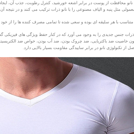
 نانو محافظت از پوست در برابر اشعه خورشید، کنترل رطوبت، جذب آن، ایجا
عمولی مثل پنبه و الیاف مصنوعی را با نانو ذرات ترکیب می‌ کنند و در نتیجه آن
متناسب با هر سلیقه‌ ای بوده و سعی شده تا تمامی مصرف کننده‌ ها را از خود ر
انو ذرات جنس جدیدی را به وجود می‌ آورد که در کنار حفظ ویژگی‌ های فیزیکی گ
ن خاصیت ضد باکتریایی، ضد چروک بودن، ضد آب بودن، خواص ضد الکتریسیته و
 از تکنولوژی نانو در برابر ساییدگی مقاومت بسیار بالایی دارد.