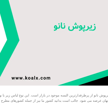
وش نانو از پرطرفدارترین البسه موجود در بازار است. این نوع لباس زیر با به
 جهان عرضه می شود. جالب است بدانید کشور ما نیز از جمله کشورهای مطرح د