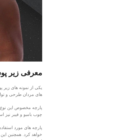
معرفی زیر پوش
یکی از نمونه های زیر پ
های مردان طرحی و تولی
پارچه مخصوص این نوع ز
چوب بامبو و فیبر نیز است
پارچه های مورد استفاده
خواهد کرد. همچنین این