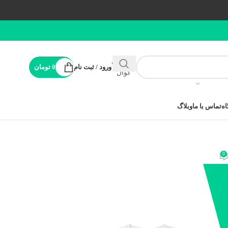
پشتیبانی
ورود / ثبت نام
0
تومان
کوال
ه
تماس با ما
وبلاگ
0