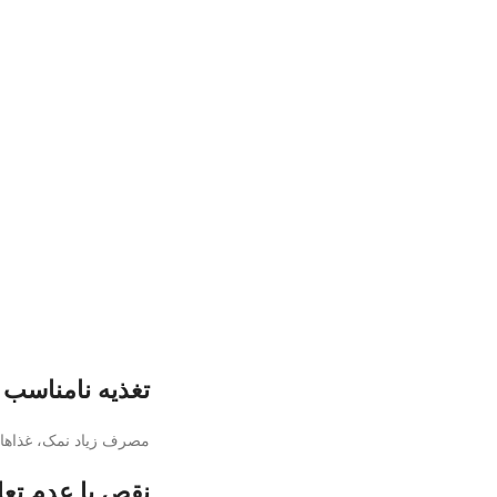
تغذیه نامناسب
مصرف زیاد نمک، غذاهای
نقص یا عدم تعا