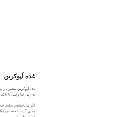
غده آپوکرین
غدد آپوکرین
بیشتر در نو
ندارند، اما وقتی با ب
اگر می‌خواهید بدانید 
هوای گرم یا مصرف زیاد 
است علت آن بررسی ش