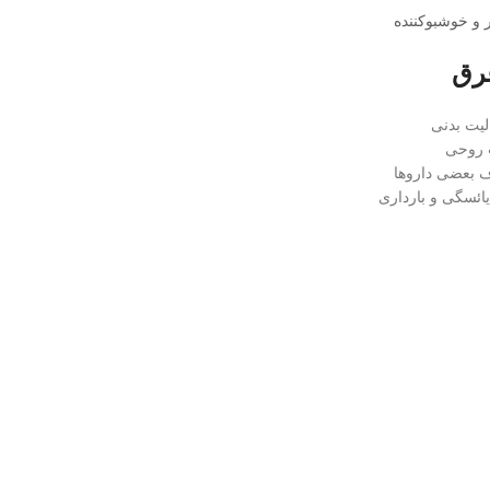
 و خوشبوکننده
عرق
لیت بدنی
 روحی
ف بعضی داروها
یائسگی و بارداری