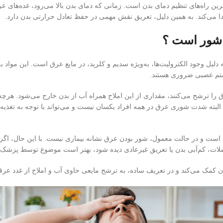
ین راه‌های تنظیم دمای بدن است. زمانی که دمای بدن بالا می‌رود، غده‌های 
 می‌کند. به همین دلیل، تعریق نقش مهمی در حفظ تعادل حرارتی بدن دارد.
شور است ؟
دلیل وجود الکترولیت‌ها، به‌ویژه سدیم و کلرید، در مایع عرق است. این مواد 
تم عصبی ضروری هستند.
 را ترشح می‌کنند، مقداری از این املاح همراه آب از بدن خارج می‌شود. هر
لبته شدت شوری عرق در همه افراد یکسان نیست و می‌تواند با توجه به تغذی
است و در حالت معمول، شور بودن عرق نشانه بیماری نیست. با این حال، اگر ش
ت، کم‌آبی بدن یا تعریق غیرعادی دیده شود، بهتر است موضوع توسط پزشک
ن کمک می‌کند و در تعریف ساده، به ترشح مایعی حاوی آب و املاح از غدد عر