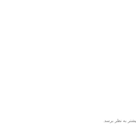
شتر به نظر برسد.