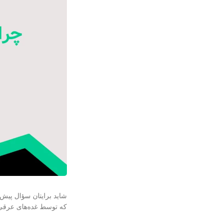
شاید برایتان سؤال پیش
که توسط غده‌های عرقی 