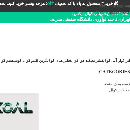
off
🎁 خرید ۳ محصول به بالا با کد تخفیف
؛ هرچه بیشتر خرید کنید، تخفیف 
Skip to navigation
Skip to main content
092219 (پشتیبانی کوال ایکس)
تهران، ناحیه نوآوری دانشگاه صنعتی شریف
لتر کولر آبی کوال
فیلتر تصفیه هوا کوال
فیلتر هپای کوال
کربن اکتیو کوال
اکوسیستم کوا
CATEGORIES
دسته‌بندی نشده
مقالات کوال