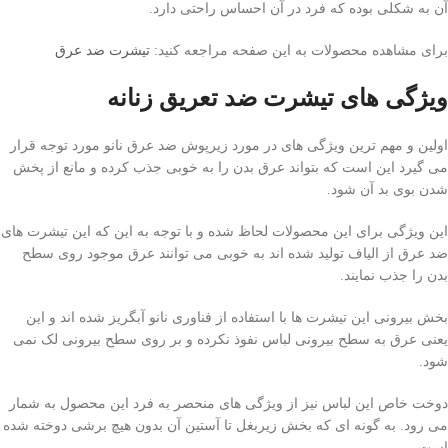
آن به شکلی بوده که فرد در آن احساس راحتی دارد.
برای مشاهده محصولات به این صفحه مراجعه کنید:
تیشرت ضد عرق
ویژگی های تیشرت ضد تعریق زنانه
اولین و مهم ترین ویژگی های در مورد زیرپوش ضد عرق نانو مورد توجه قرار
می گیرد این است که بتواند عرق بدن را به خوبی جذب کرده و مانع از پخش
شدن بوی بد آن شود.
این ویژگی برای این محصولات لحاظ شده و با توجه به این که این تیشرت های
ضد عرق از الیاف تولید شده اند به خوبی می توانند عرق موجود روی سطح
بدن را جذب نمایند.
بخش بیرونی این تیشرت ها با استفاده از فناوری نانو آبگریز شده اند و این
یعنی عرق به سطح بیرونی لباس نفوذ نکرده و بر روی سطح بیرونی لک نمی
شود.
دوخت خاص این لباس نیز از ویژگی های منحصر به فرد این محصول به شمار
می رود. به گونه ای که بخش زیربغل تا آستین آن بدون هیچ برشی دوخته شده
است.