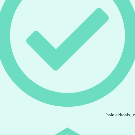
bale.ai/koalx_