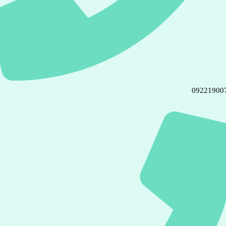
09221900