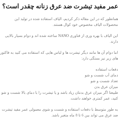
عمر مفید تیشرت ضد عرق زنانه چقدر است؟
همانطور که در این مقاله ذکر کردیم، الیاف استفاده شده در تولید این
محصولات الیاف مخصوص خود کوال هستند.
این الیاف با بهره وری از فناوری
NANO
ساخته شده اند و دوام بسیار بالایی
دارند.
اما دوام آن ها مانند دیگر تیشرت ها و لباس هایی که استفاده می کنید به فاکتور
های زیر نیز بستگی دارد:
دفعات استفاده
دمای آب شست و شو
تعداد شست و شو
میزان عرق بدن
طبیعتا اگر میزان عرق بدنتان زیاد باشد و یا تیشرت را با دمای بالا شست و شو
کنید، عمر کمتری خواهند داشت.
به طور متوسط با دفعات استفاده و شست و شوی معمولی عمر مفید تیشرت
ضد عرق می تواند بین 6 تا 8 ماه متغیر باشد.