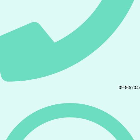
09366704