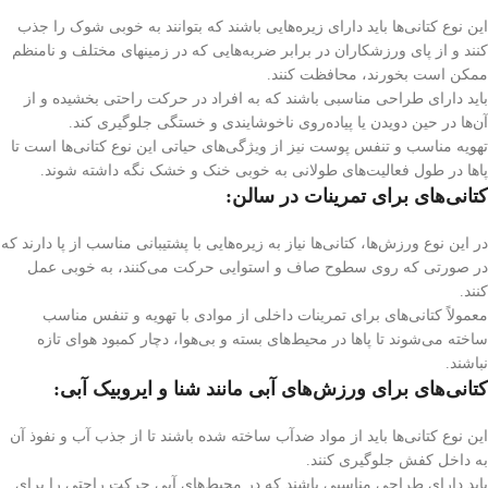
این نوع کتانی‌ها باید دارای زیره‌هایی باشند که بتوانند به خوبی شوک را جذب
کنند و از پای ورزشکاران در برابر ضربه‌هایی که در زمینهای مختلف و نامنظم
ممکن است بخورند، محافظت کنند.
باید دارای طراحی مناسبی باشند که به افراد در حرکت راحتی بخشیده و از
آن‌ها در حین دویدن یا پیاده‌روی ناخوشایندی و خستگی جلوگیری کند.
تهویه مناسب و تنفس پوست نیز از ویژگی‌های حیاتی این نوع کتانی‌ها است تا
پاها در طول فعالیت‌های طولانی به خوبی خنک و خشک نگه داشته شوند.
کتانی‌های برای تمرینات در سالن
:
در این نوع ورزش‌ها، کتانی‌ها نیاز به زیره‌هایی با پشتیبانی مناسب از پا دارند که
در صورتی که روی سطوح صاف و استوایی حرکت می‌کنند، به خوبی عمل
کنند.
معمولاً کتانی‌های برای تمرینات داخلی از موادی با تهویه و تنفس مناسب
ساخته می‌شوند تا پاها در محیط‌های بسته و بی‌هوا، دچار کمبود هوای تازه
نباشند.
کتانی‌های برای ورزش‌های آبی مانند شنا و ایروبیک آبی
:
این نوع کتانی‌ها باید از مواد ضدآب ساخته شده باشند تا از جذب آب و نفوذ آن
به داخل کفش جلوگیری کنند.
باید دارای طراحی مناسبی باشند که در محیط‌های آبی حرکت راحتی را برای