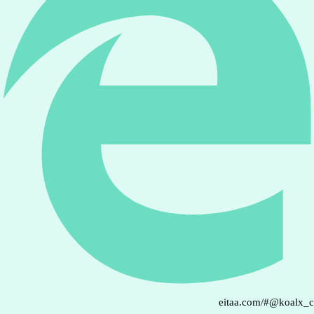
eitaa.com/#@koalx_