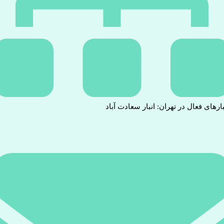
بارهای فعال در تهران: انبار سعادت آباد