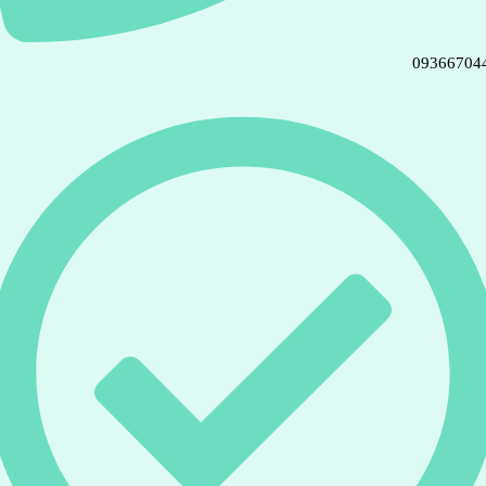
09366704