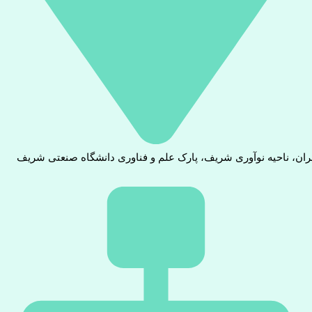
ران، ناحیه نوآوری شریف، پارک علم و فناوری دانشگاه صنعتی شریف