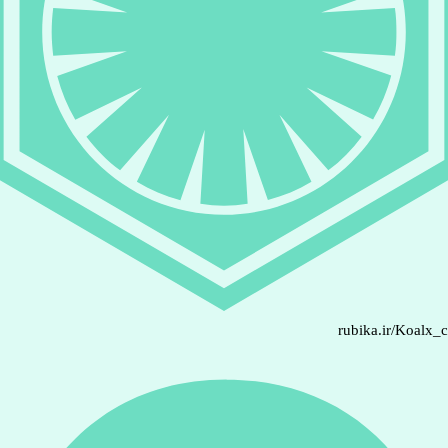
rubika.ir/Koalx_