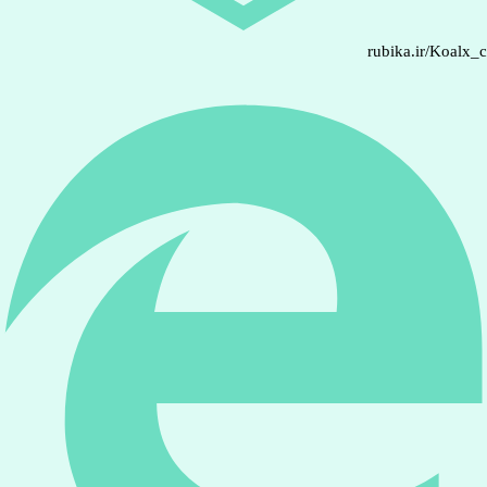
rubika.ir/Koalx_