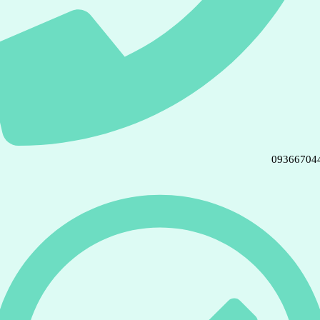
09366704