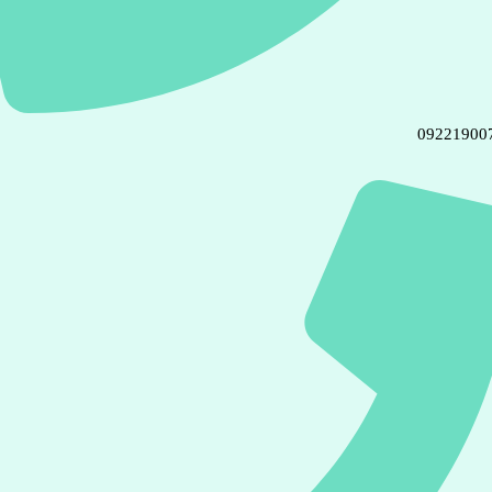
09221900