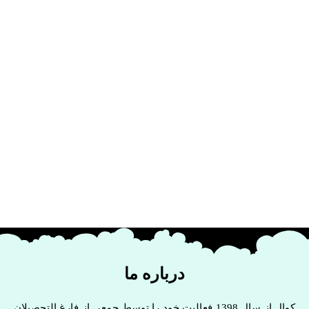
درباره ما
کوال از سال 1398 فعالیت خود را توسط جمعی از فارغ التحصیلان