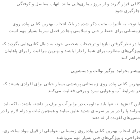
کافی قرار گیرند و از بروز بیماری‌هایی مانند
التهاب
مفاصل و کوفتگی
جلوگیری شود.
با توجه به تأثیرات مثبت ذکر شده در بالا، انتخاب بهترین کتانی پیاده روی
زمستانی برای حفظ راحتی و سلامتی پاها در فصل سرما بسیار مهم است.
با در نظر گرفتن نیازها و ترجیحات شخصی خود، به دنبال کتانی‌هایی بگردید که
ویژگی‌های مطلوب برای شما را دارا باشند و بهترین مراقبت را برای پاهایتان
فراهم کنند.
بیشتر بخوانید: بوگیر توالت و دستشویی
بهترین کتانی پیاده روی زمستانی پوششی بسیار حیاتی برای افرادی هستند که
در شرایط آب و هوایی سرد و برفی فعالیت می‌کنند.
این کفش‌ها نه تنها باید مقاومت در برابر آب و برف را داشته باشند، بلکه باید
بتوانند پا را در برابر سرمای شدید عایق نمایند و همچنین ثبات و دوام لازم را در
مسیرهای لغزنده ارائه دهند.
برای انتخاب بهترین کتانی پیاده‌روی زمستانی، عواملی از قبیل مواد ساختاری،
طراحی، و ویژگی‌های فنی بسیار مهم می‌باشند.