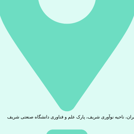
ران، ناحیه نوآوری شریف، پارک علم و فناوری دانشگاه صنعتی شریف