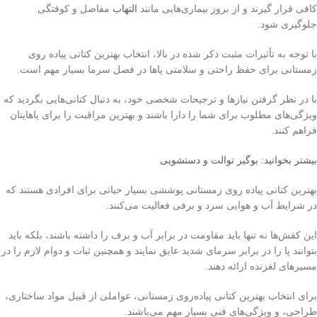
کافی قرار گیرند و از بروز بیماری‌هایی مانند
التهاب
مفاصل و کوفتگی
جلوگیری شود.
با توجه به تأثیرات مثبت ذکر شده در بالا، انتخاب بهترین کتانی پیاده روی
زمستانی برای حفظ راحتی و سلامتی پاها در فصل سرما بسیار مهم است.
با در نظر گرفتن نیازها و ترجیحات شخصی خود، به دنبال کتانی‌هایی بگردید که
ویژگی‌های مطلوب برای شما را دارا باشند و بهترین مراقبت را برای پاهایتان
فراهم کنند.
بیشتر بخوانید: بوگیر توالت و دستشویی
بهترین کتانی پیاده روی زمستانی پوششی بسیار حیاتی برای افرادی هستند که
در شرایط آب و هوایی سرد و برفی فعالیت می‌کنند.
این کفش‌ها نه تنها باید مقاومت در برابر آب و برف را داشته باشند، بلکه باید
بتوانند پا را در برابر سرمای شدید عایق نمایند و همچنین ثبات و دوام لازم را در
مسیرهای لغزنده ارائه دهند.
برای انتخاب بهترین کتانی پیاده‌روی زمستانی، عواملی از قبیل مواد ساختاری،
طراحی، و ویژگی‌های فنی بسیار مهم می‌باشند.