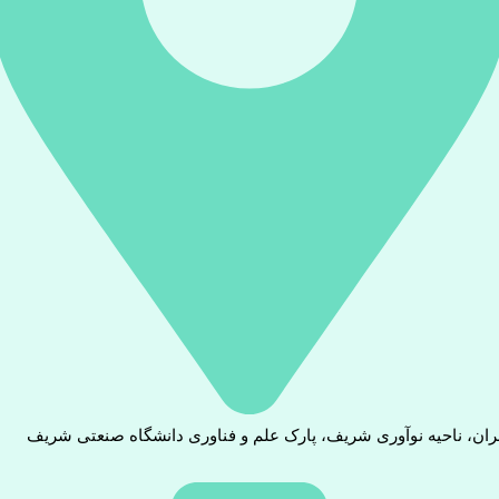
ران، ناحیه نوآوری شریف، پارک علم و فناوری دانشگاه صنعتی شریف