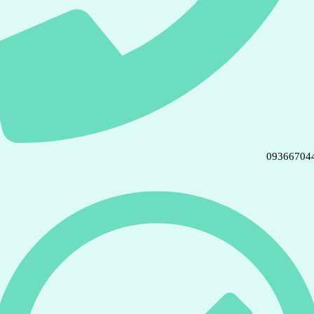
09366704