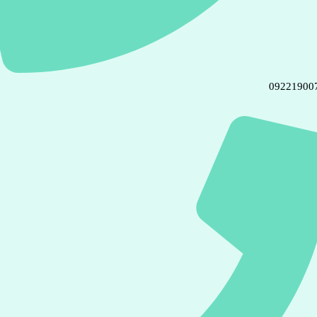
09221900