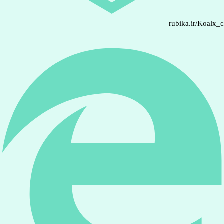
rubika.ir/Koalx_