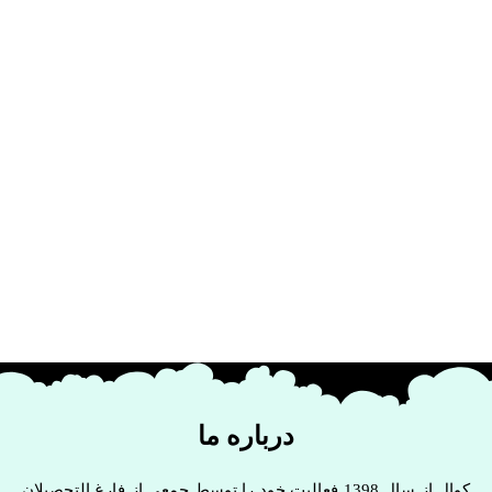
درباره ما
کوال از سال 1398 فعالیت خود را توسط جمعی از فارغ التحصیلان