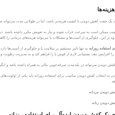
زینه‌ها
ک جفت کفش دویدن با کیفیت هزینه‌بر باشد، اما در طولانی مدت می‌تواند صر
یت ممکن است به سرعت خراب شوند و نیاز به تعویض مکرر داشته باشند. در مقا
ه بر این، جلوگیری از آسیب‌ها و مشکلات پا می‌تواند هزینه‌های درمانی را کاه
استفاده روزانه
نه تنها تاثیر مستقیم بر سلامت پا و جلوگیری از آسیب‌ها دارد،
افزایش دهد، پشتیبانی لازم از قوس پا را فراهم کند و به مدیریت رطوبت و ج
فش دویدن می‌تواند در بلندمدت صرفه‌جویی مالی به همراه داشته باشد و انگ
دن به انتخاب کفش دویدن مناسب برای استفاده روزانه باید یکی از اولویت‌ها
د.
فش دویدن مردانه
ش دویدن زنانه
ی یک کفش دویدن ایده‌آل برای استفاده روزانه