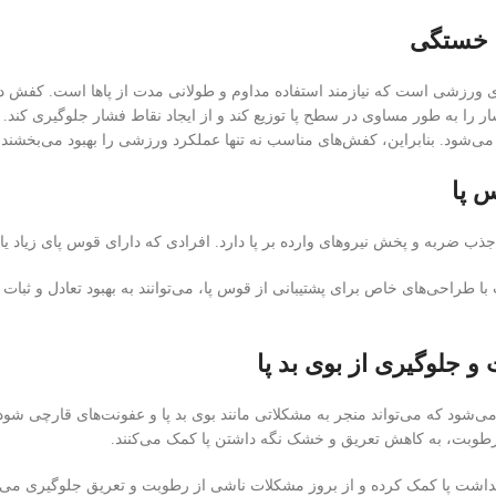
 خستگی
ای ورزشی است که نیازمند استفاده مداوم و طولانی مدت از پاها است. کفش 
ار را به طور مساوی در سطح پا توزیع کند و از ایجاد نقاط فشار جلوگیری کن
ی‌شود. بنابراین، کفش‌های مناسب نه تنها عملکرد ورزشی را بهبود می‌بخشند بلک
س پا
 ضربه و پخش نیروهای وارده بر پا دارد. افرادی که دارای قوس پای زیاد یا کم
طراحی‌های خاص برای پشتیبانی از قوس پا، می‌توانند به بهبود تعادل و ثبات پا 
 جلوگیری از بوی بد پا
می‌شود که می‌تواند منجر به مشکلاتی مانند بوی بد پا و عفونت‌های قارچی شود
طوبت، به کاهش تعریق و خشک نگه داشتن پا کمک می‌کنند.
هداشت پا کمک کرده و از بروز مشکلات ناشی از رطوبت و تعریق جلوگیری می‌ک