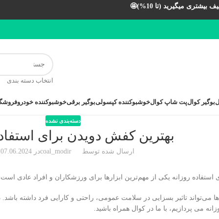
بیشتری میگیرید (تا 10%)🤩
انتخاب دسته بندی
ل
بوگیر کوال
پت شاپ کوال
خوشبوکننده کپسولی
بوگیر برقی
خوشبوکننده خودرو
فروشگا
دسته‌بندی نشده
بهترین کفش دویدن برای استفاده
ارسال شده توسط
coal_modir
در 07.06.2024
استفاده روزانه یکی از مهم‌ترین ابزارها برای ورزشکاران و افراد عادی است ک
ا می‌تواند تاثیر بسزایی در سلامت عمومی، راحتی و کارایی فرد داشته باشد.
نه می پردازیم، با ما در کوال همراه باشید.