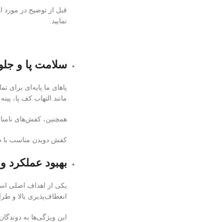
قبل از توضیح در مورد ا
نمایید.
سلامت پا و جلو
پاهای ما پایه‌ای برای ت
مانند التهاب کف پا، پین
همچنین، کفش‌های نامناس
کفش دویدن مناسب با طر
بهبود عملکرد و 
یکی از اهداف اصلی است
انعطاف‌پذیری بالا و طر
این ویژگی‌ها به دوندگان