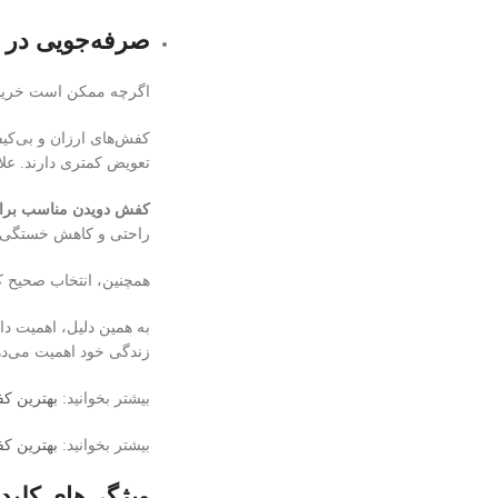
صرفه‌جویی در ه
اگرچه ممکن است خرید ی
کفش‌های ارزان و بی‌کیف
تعویض کمتری دارند. علاو
کفش دویدن مناسب برای 
راحتی و کاهش خستگی را 
همچنین، انتخاب صحیح ک
به همین دلیل، اهمیت دا
زندگی خود اهمیت می‌ده
بیشتر بخوانید:
بهترین ک
بیشتر بخوانید:
بهترین کف
ویژگی‌های کلید