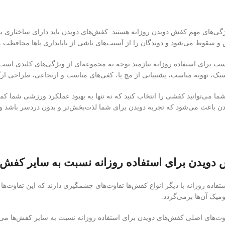
یژگی‌های مهم کفش دویدن روزانه هستند. کفش‌های دویدن باید دارای ساختاری با
 سقوط می‌شود و دوندگان را از آسیب‌های ناشی از ناپایداری پاها محافظت م
ب برای استفاده روزانه نیازمند توجه به مجموعه‌ای از ویژگی‌های کلیدی است
بک، تهویه مناسب، پشتیبانی از مچ پا، کفی‌های مناسب و ارتجاعی، طراحی ارگو
 شما می‌توانید کفشی را انتخاب کنید که نه تنها به بهبود عملکرد ورزشی شما ک
باعث می‌شود که تجربه دویدن برای شما لذت‌بخش‌تر و بدون دردسر باشد و بت
دویدن برای استفاده روزانه نسبت به سایر کفش‌ه
فاده روزانه با دیگر انواع کفش‌ها تفاوت‌های چشمگیری دارند که این تفاوت‌ها
میک آن‌ها برمی‌گردد.
وت‌های اصلی کفش‌های دویدن برای استفاده روزانه نسبت به سایر کفش‌ها می‌پ