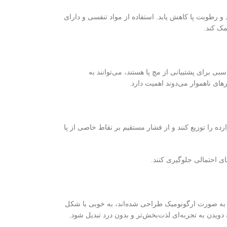
و رطوبت پا کاهش یابد. استفاده از مواد تنفسی و دارای
ک کند.
 برای پشتیبانی از مچ پا هستند، می‌توانند به
ای ناهموار می‌دوند اهمیت دارد.
رده را توزیع کنند و از فشار مستقیم بر نقاط خاصی از پا
ی احتمالی جلوگیری کنند.
ه صورت ارگونومیک طراحی شده‌اند، به خوبی با شکل
دویدن به تجربه‌ای لذت‌بخش‌تر و بدون درد تبدیل شود.