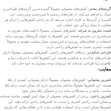
گزینه‌های بیشتر:
کفش‌های معمولی معمولاً گسترده‌ترین گزینه‌های طراحی و
سبک را فراهم می‌کنند، از طرح‌های رسمی تا غیررسمی و ورزشی. این
گستره از گزینه‌ها به افراد اجازه می‌دهد که به راحتی کفش‌هایی را برای هر
فعالیت یا سبک زندگی خود انتخاب کنند.
قیمت مقرون به صرفه:
کفش‌های معمولی معمولاً با قیمت‌های مقرون به
صرفه‌تری در دسترس هستند. این کفش‌ها به عنوان گزینه‌های روزمره برای
استفاده در فعالیت‌های روزمره و غیررسمی بسیار مناسب هستند و معمولاً
قیمت کمتری نسبت به کفش‌های راحتی دارند.
طراحی شکیل‌تر:
برخلاف کفش‌های راحتی، کفش‌های معمولی معمولاً دارای
طراحی‌های جذاب‌تر و شکیل‌تر هستند. این کفش‌ها اغلب با جزئیات زیبا و
ظاهری زیبا طراحی شده‌اند که می‌تواند توجه بیشتری به خود جلب کند.
معایب:
کمترین پشتیبانی:
کفش‌های معمولی معمولاً دارای پشتیبانی کمتری از پاها
هستند. این کفش‌ها معمولاً ساختار ساده‌تری دارند که ممکن است برای پاها
مناسب نباشد و به مشکلاتی مانند درد و خستگی پاها منجر شود.
کمترین راحتی:
برخی از کفش‌های معمولی از مواد کمتر
کیفیت
ساخته شده‌اند
و ممکن است راحتی کمتری را نسبت به کفش‌های راحتی ارائه دهند. این
کفش‌ها ممکن است برای استفاده طولانی مدت یا در فعالیت‌هایی که نیازمند