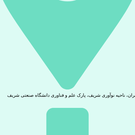
ران، ناحیه نوآوری شریف، پارک علم و فناوری دانشگاه صنعتی شریف