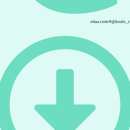
eitaa.com/#@koalx_