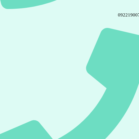
09221900