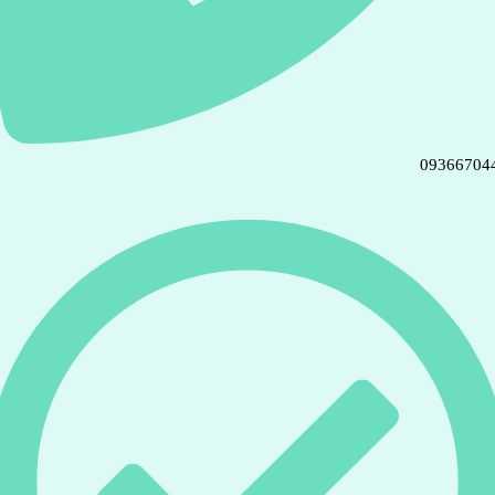
09366704