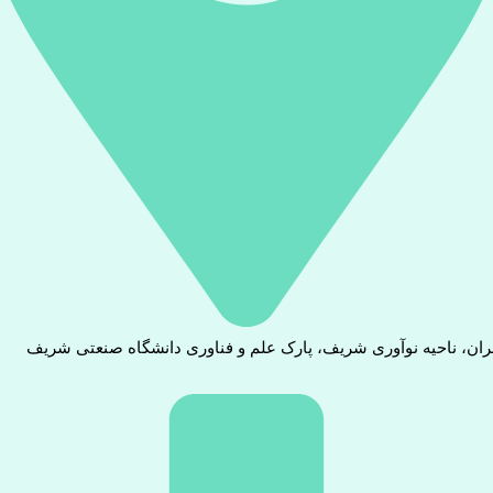
ران، ناحیه نوآوری شریف، پارک علم و فناوری دانشگاه صنعتی شریف