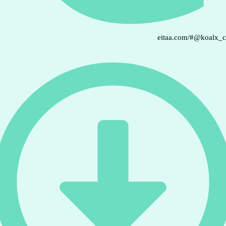
eitaa.com/#@koalx_