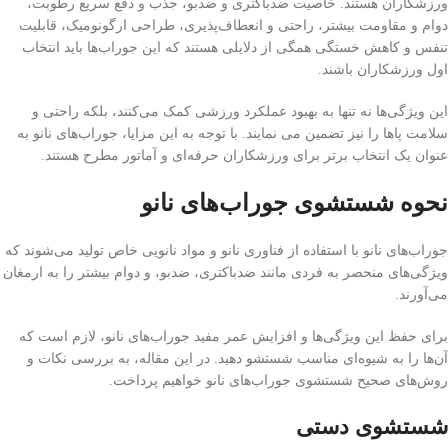
ورزشکاران هستند. خاصیت ضدباکتری و ضدبو، جذب و دفع سریع رطوبت،
دوام و مقاومت بیشتر، راحتی و انعطاف‌پذیری، طراحی ارگونومیک، قابلیت
تنفس و کاهش خستگی همگی از دلایلی هستند که این جوراب‌ها باید انتخاب
اول ورزشکاران باشند.
این ویژگی‌ها نه تنها به بهبود عملکرد ورزشی کمک می‌کنند، بلکه راحتی و
سلامت پاها را نیز تضمین می نمایند. با توجه به این مزایا، جوراب‌های نانو به
عنوان یک انتخاب برتر برای ورزشکاران حرفه‌ای و آماتور مطرح هستند.
نحوه شستشوی جوراب‌های نانو
جوراب‌های نانو با استفاده از فناوری نانو و مواد نانویی خاص تولید می‌شوند که
ویژگی‌های منحصر به فردی مانند ضدباکتری، ضدبو، و دوام بیشتر را به ارمغان
می‌آورند.
برای حفظ این ویژگی‌ها و افزایش عمر مفید جوراب‌های نانو، لازم است که
آن‌ها را به شیوه‌ای مناسب شستشو دهید. در این مقاله، به بررسی نکات و
روش‌های صحیح شستشوی جوراب‌های نانو خواهیم پرداخت.
شستشوی دستی