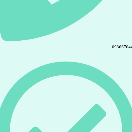
09366704