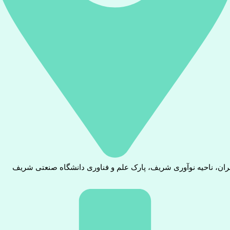
ران، ناحیه نوآوری شریف، پارک علم و فناوری دانشگاه صنعتی شریف