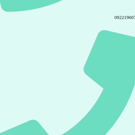
09221900