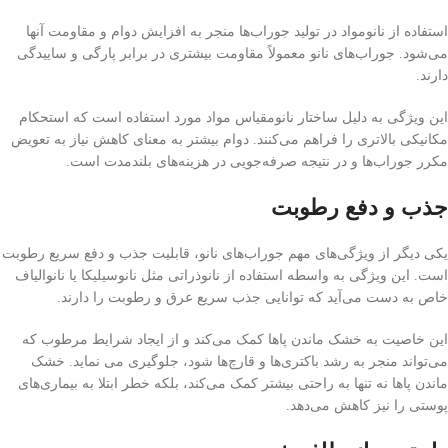
استفاده از نانومواد در تولید جوراب‌ها منجر به افزایش دوام و مقاومت آنها
می‌شود. جوراب‌های نانو معمولاً مقاومت بیشتری در برابر پارگی و ساییدگی
دارند.
این ویژگی به دلیل ساختار نانومقیاس مواد مورد استفاده است که استحکام
مکانیکی بالاتری را فراهم می‌کنند. دوام بیشتر به معنای کاهش نیاز به تعویض
مکرر جوراب‌ها و در نتیجه صرفه‌جویی در هزینه‌های بلندمدت است.
جذب و دفع رطوبت
یکی دیگر از ویژگی‌های مهم جوراب‌های نانو، قابلیت جذب و دفع سریع رطوبت
است. این ویژگی به واسطه استفاده از نانوذراتی مثل نانوسیلیکا یا نانوالیاف
خاص به دست می‌آید که توانایی جذب سریع عرق و رطوبت را دارند.
این خاصیت به خشک ماندن پاها کمک می‌کند و از ایجاد شرایط مرطوب که
می‌تواند منجر به رشد باکتری‌ها و قارچ‌ها شود، جلوگیری می نماید. خشک
ماندن پاها نه تنها به راحتی بیشتر کمک می‌کند، بلکه خطر ابتلا به بیماری‌های
پوستی را نیز کاهش می‌دهد.