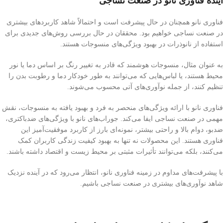
آینده فناوری نانو در صنعت نساجی
فناوری نانو همچنان در حال پیشرفت است و احتمالاً شاهد کاربردهای بیشتری
در صنعت نساجی خواهیم بود. محققان در حال بررسی روش‌های جدیدی برای
استفاده از نانوذرات در بهبود ویژگی‌های منسوجات هستند.
به عنوان مثال، منسوجات هوشمند که قادر به تغییر رنگ بر اساس دما یا نور
محیط هستند، یا لباس‌هایی که می‌توانند به طور خودکار دما و رطوبت بدن را
تنظیم کنند، از جمله نوآوری‌های آتی محسوب می‌شوند.
فناوری نانو با ارائه ویژگی‌های منحصر به فرد و بهبود یافته به منسوجات، نقش
مهمی در صنعت نساجی ایفا می‌کند. جوراب‌های نانو با ویژگی‌های ضدباکتری،
ضدبو، دوام بالا و راحتی بیشتر، نمونه‌ای بارز از کاربرد موفقیت‌آمیز این
فناوری هستند. این محصولات نه تنها به بهبود کیفیت زندگی کاربران کمک
می‌کنند، بلکه می‌توانند تأثیرات مثبتی بر محیط زیست و اقتصاد داشته باشند.
با پیشرفت‌های مداوم در زمینه فناوری نانو، انتظار می‌رود که در آینده نزدیک
شاهد نوآوری‌های بیشتری در صنعت نساجی باشیم.