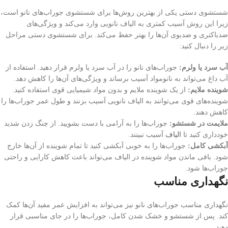
شستشوی دستی یکی از بهترین روش‌ها برای شستشوی جوراب‌های نانو است،
زیرا این روش آسیب کمتری به الیاف نانویی وارد می‌کند و ویژگی‌های
ضدباکتری و ضدبوی آن‌ها را بهتر حفظ می‌کند. برای شستشوی دستی مراحل
زیر را دنبال کنید:
آب سرد یا ولرم:
جوراب‌های نانو را در آب سرد یا ولرم قرار دهید. استفاده از
آب داغ می‌تواند به نانومواد آسیب برساند و ویژگی‌های آن‌ها را کاهش دهد.
شوینده ملایم:
از یک شوینده ملایم و بدون مواد شیمیایی قوی استفاده کنید.
شوینده‌های قوی می‌توانند به الیاف نانویی آسیب بزنند و طول عمر جوراب‌ها را
کاهش دهند.
ملایمت در شستشو:
جوراب‌ها را به آرامی با دست بشویید. از چنگ زدن شدید
خودداری کنید تا
الیاف
آسیب نبینند.
آبکشی کامل:
جوراب‌ها را به خوبی آبکشی کنید تا تمام شوینده از آن‌ها خارج
شود. باقی ماندن مواد شوینده در الیاف می‌تواند باعث کاهش کارایی و راحتی
جوراب‌ها شود.
نگهداری مناسب
نگهداری مناسب جوراب‌های نانو نیز می‌تواند به افزایش عمر مفید آن‌ها کمک
کند. پس از شستشو و خشک شدن کامل، جوراب‌ها را در جای مناسبی قرار
دهید.