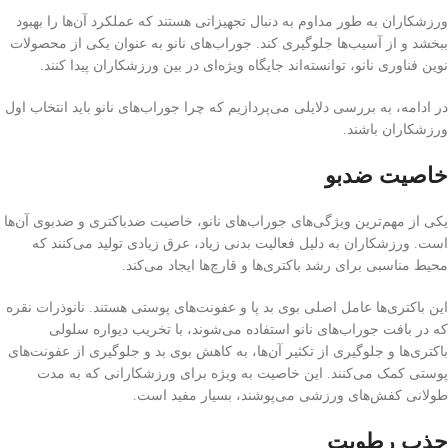
ورزشکاران به طور مداوم به دنبال تجهیزاتی هستند که عملکرد آن‌ها را بهبود
ببخشد و از آسیب‌ها جلوگیری کند. جوراب‌های نانو به عنوان یکی از محصولات
نوین فناوری نانو، توانسته‌اند جایگاه ویژه‌ای در بین ورزشکاران پیدا کنند.
در ادامه، به بررسی دلایلی می‌پردازیم که چرا جوراب‌های نانو باید انتخاب اول
ورزشکاران باشند.
خاصیت ضدبو
یکی از مهم‌ترین ویژگی‌های جوراب‌های نانو، خاصیت ضدباکتری و ضدبوی آن‌ها
است. ورزشکاران به دلیل فعالیت بدنی زیاد، عرق زیادی تولید می‌کنند که
محیط مناسبی برای رشد باکتری‌ها و قارچ‌ها ایجاد می‌کند.
این باکتری‌ها عامل اصلی بوی بد پا و عفونت‌های پوستی هستند. نانوذرات نقره
که در بافت جوراب‌های نانو استفاده می‌شوند، با تخریب دیواره سلولی
باکتری‌ها و جلوگیری از تکثیر آن‌ها، به کاهش بوی بد و جلوگیری از عفونت‌های
پوستی کمک می‌کنند. این خاصیت به ویژه برای ورزشکارانی که به مدت
طولانی کفش‌های ورزشی می‌پوشند، بسیار مفید است.
جذب رطوبت