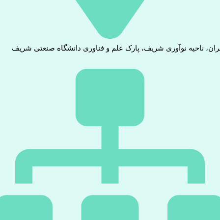
ران، ناحیه نوآوری شریف، پارک علم و فناوری دانشگاه صنعتی شریف