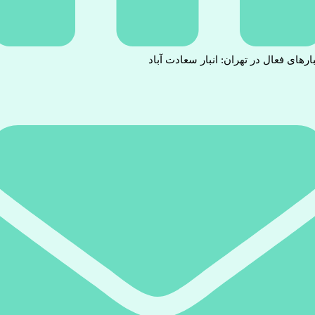
بارهای فعال در تهران: انبار سعادت آباد