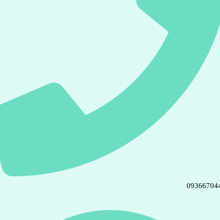
09366704