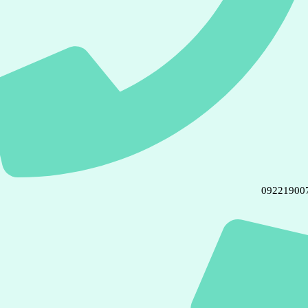
09221900