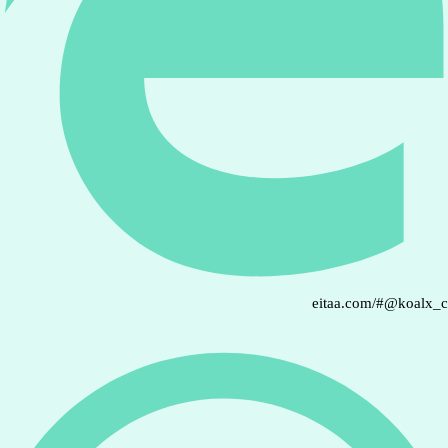
eitaa.com/#@koalx_