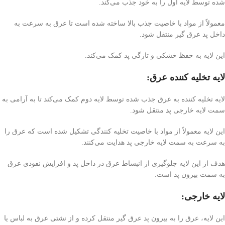
شده توسط لایه اول را به خود جذب می‌کند.
معمولاً از مواد با خاصیت جذب بالا ساخته شده است تا عرق به سرعت به
داخل پد عرق گیر منتقل شود.
این لایه به حفظ خشکی و تازگی پد کمک می‌کند.
لایه تخلیه کننده عرق:
لایه تخلیه کننده به عرق جذب شده توسط لایه دوم کمک می‌کند تا به آرامی به
سمت لایه خارجی
پد
منتقل شود.
این لایه معمولاً از مواد با خاصیت تخلیه کنندگی تشکیل شده است که عرق را
به سرعت به سمت لایه خارجی پد هدایت می‌کنند.
هدف از این لایه جلوگیری از انبساط عرق در داخل پد و افزایش نفوذی عرق
به سمت بیرون پد است.
لایه خارجی:
این لایه، عرق را به بیرون پد عرق گیر منتقل کرده و از نشتی عرق به لباس یا