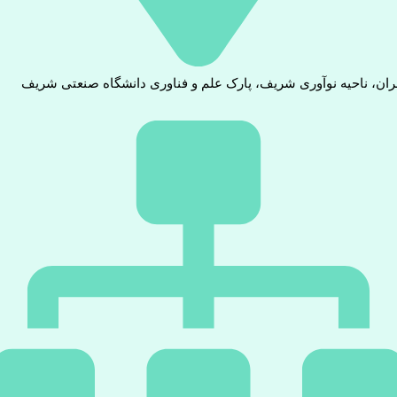
ران، ناحیه نوآوری شریف، پارک علم و فناوری دانشگاه صنعتی شریف