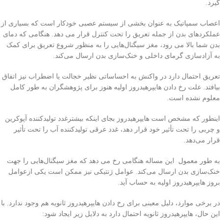
گیرد.
اعصاب سمپاتیک به عنوان بخشی از سیستم عصبی خودکار است که بسیاری از
عملکردهای بدن از جمله تعریق را تحت کنترل قرار می دهد. هنگامی که دمای
بدن شما بالا می رود، مغز سیگنال‌هایی را به منظور شروع تعریق برای کمک
به آزادسازی گرمای داخلی و خنک‌سازی بدن ارسال می‌کند.
تعریق احتمال دارد در واکنش به احساساتی نظیر خجالت یا اضطراب نیز اتفاق
بیافتد. علت رخ دادن هایپرهیدروز اولیه هنوز برای پژوهشگران به طور کامل
معلوم نشده است.
اینطور که مشخص است هایپرهیدروز بجای اینکه بیشترغدد تولیدکننده آپوکرین
و چربی را تحت تأثیر خود قرار دهد، غدد عرقی تولیدکننده آب را تحت تأثیر
قرار می‌دهد.
به طور معمول این مساله هنگامی رخ می دهد که مغز سیگنال‌هایی را جهت
خنک‌سازی بدن ارسال می‌کند. عوامل ژنتیکی نیز ممکن است یکی ازعوامل
بروز هایپرهیدروز اولیه به حساب آید.
در برخی موارد، دلیل معینی برای رخ دادن هایپرهیدروز ثانویه هم وجود ندارد. با
این حال، هایپرهیدروز ثانویه احتمال دارد به دلایل زیر ایجاد شود: