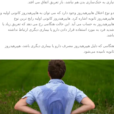
نیازی به خنک‌سازی بدن هم نباشد، باز تعریق اتفاق می افتد.
دو نوع اختلال هایپرهیدروز وجود دارد که می توان به هایپرهیدروز کانونی اولیه و
هایپرهیدروز ثانویه اشاره کرد. هایپرهیدروز کانونی اولیه رایج ترین نوع
هایپرهیدروز به حساب می آید. این حالت هنگامی رخ می دهد که تعریق زیاد یا
شدید فرد به مورد استفاده قرار دادن دارو یا بیماری دیگری ارتباط نداشته
باشد.
هنگامی که دلیل هیپرهیدروز مصرف دارو یا بیماری دیگری باشد، هیپرهیدروز
ثانویه نامیده می‌شود.