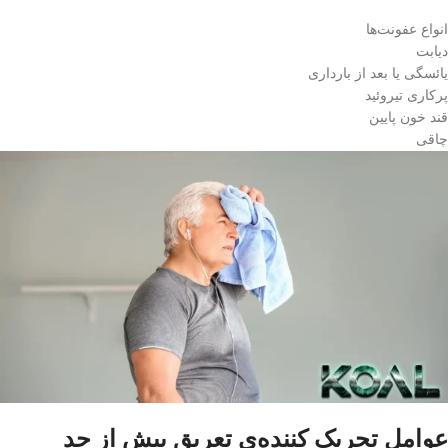
انواع عفونت‌ها
دیابت
یائسگی یا بعد از بارداری
پرکاری تیروئید
قند خون پایین
چاقی
عوامل تحریک‌ کننده‌ی تعریق بیش از حد