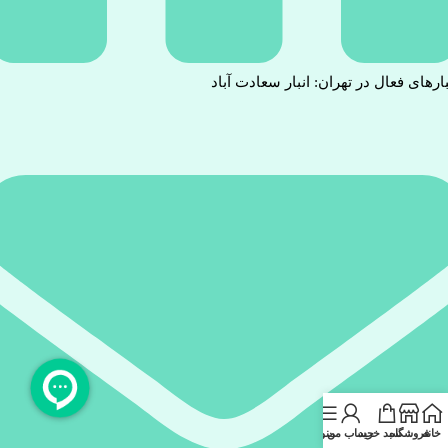
بارهای فعال در تهران: انبار سعادت آباد
خانه
فروشگاه
سبد خرید
حساب من
منو