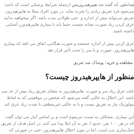
همانطور که گفته شد
هیپرهیدروزیس
ازجمله شرایط پزشکی است که باعث
می‌شود فرد تعریق زیادی را تجربه نماید. در مورد افراد مبتلا به هایپرهیدروز،
تعریق می‌تواند بیش از اندازه و حتی طولانی مدت باشد. اگر میخواهید بدانید
عرق كردن زياد صورت نشانه چيست حتما باید با بیماری هایپرهیدورز آشنایی
داشته باشید.
عرق کردن بیش از اندازه جمجمه و صورت هنگامی اتفاق می افتد که بیماری
هایپرهیدروز، صورت و یا سر را تحت تأثیر قرار دهد.
مشاهده و خرید:
پوشاک ضد تعریق
منظور از هایپرهیدروز چیست؟
علت عرق زیاد سر و صورت ،هایپرهیدروز به معنای تعریق زیاد بیش از حد می
باشد. این اختلال به حالتی گفته می‌شود که شخص در موقعیتی که به لحاظ
بیولوژیک نیاز به تعریق نیست و یا به حالتی غیرمنطقی با شدت زیاد عرق کند.
این بیماری، مشکلی به نسبت مرسوم است و بر اساس آمار می توان گفت
که در هر ۱۰۰ نفر، حدود 3 نفر به آن ابتلا پیدا می کنند. در اصل هدف از تعریق
خنک‌سازی بدن است، اما در مورد اختلال هایپرهیدروز، حتی در صورتی که