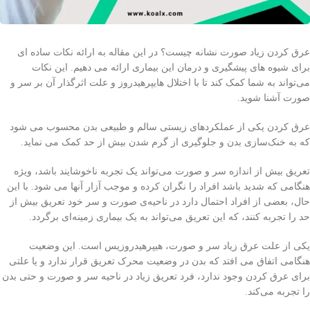
عرق كردن زياد صورت نشانه چيست؟ در این مقاله به ارائه نکات ساده ای
برای شیوه های پیشگیری و درمان این بیماری ارائه می دهیم. این نکات
می‌تواند به شما کمک کند تا با اختلال هایپرهیدروز و علت اثرگذار آن بر سر و
صورت آشنا شوید.
عرق کردن یکی از عملکردهای زیستی سالم و طبیعی بدن محسوب می شود
که به خنک‌سازی بدن و جلوگیری از گرم شدن بیش از حد کمک می نماید.
تعریق بیش از اندازه سر و صورت می‌تواند یک تجربه ناخوشایند باشد، ویژه
هنگامی که شدید باشد افراد را نگران کرده و موجب آزار آنها می شود. با این
حال، بعضی از افراد احتمال دارد در ناحیه‌ی صورت و سر خود تعریق بیش از
حد را تجربه کنند، که این تعریق می‌تواند به یک بیماری زمینه‌ای برگردد.
یکی از علت عرق زیاد سر و صورت، هیپرهیدروزیس است. این وضعیت
هنگامی اتفاق می افتد که بدن در وضعیت محرک تعریق قرار ندارد و یا علتی
برای عرق کردن وجود ندارد، فرد تعریق زیاد در ناحیه سر و صورت و حتی بدن
را تجربه می‌کند.