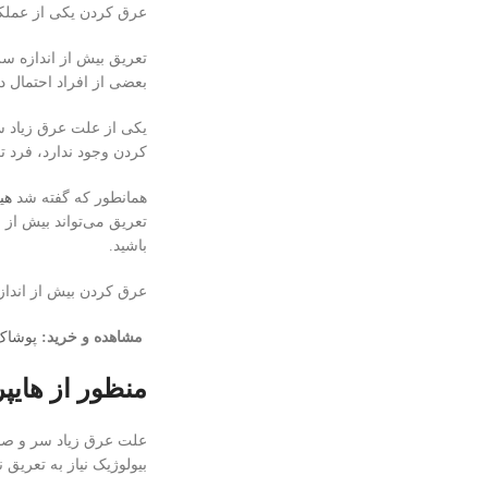
عرق کردن یکی از عملک
تعریق بیش از اندازه سر
بعضی از افراد احتمال دا
یکی از علت عرق زیاد س
کردن وجود ندارد، فرد ت
همانطور که گفته شد
هی
تعریق می‌تواند بیش از 
باشید.
عرق کردن بیش از اندازه
مشاهده و خرید:
پوشاک
منظور از های
علت عرق زیاد سر و صور
بیولوژیک نیاز به تعریق