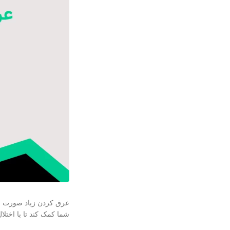
عرق كردن زياد صورت نشا
شما کمک کند تا با اختل