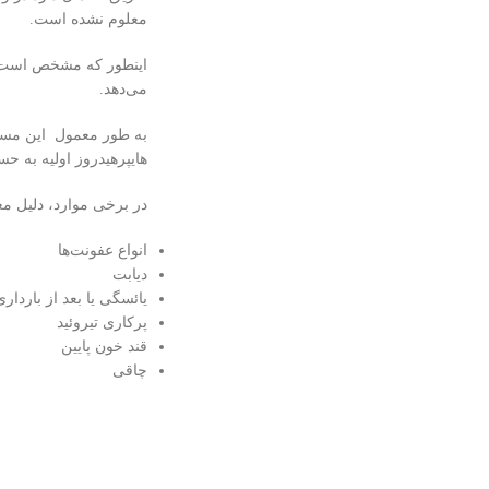
معلوم نشده است.
اینطور که مشخص است های
می‌دهد.
به طور معمول این مسال
هایپرهیدروز اولیه به حس
در برخی موارد، دلیل معین
انواع عفونت‌ها
دیابت
یائسگی یا بعد از بارداری
پرکاری تیروئید
قند خون پایین
چاقی