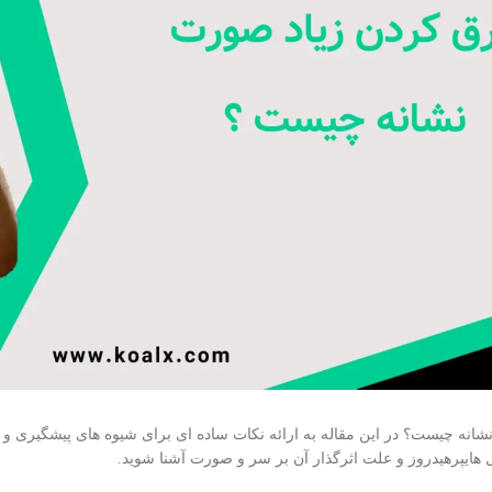
نه چيست؟ در این مقاله به ارائه نکات ساده ای برای شیوه های پیشگیری و درم
ال هایپرهیدروز و علت اثرگذار آن بر سر و صورت آشنا شوید.