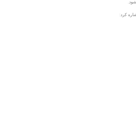
ود.
اره کرد: