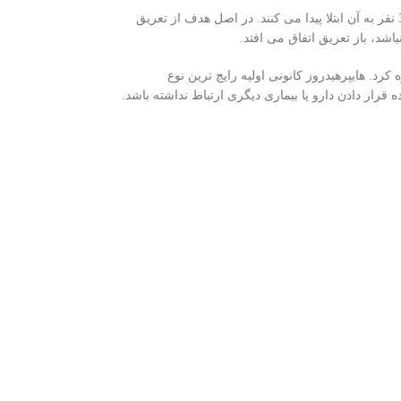
این بیماری، مشکلی به نسبت مرسوم است و بر اساس آمار می توان گفت که در هر ۱۰۰ نفر، حدود 3 نفر به آن ابتلا پیدا می کنند. در اصل هدف از تعریق
شد، باز تعریق اتفاق می افتد.
 کرد. هایپرهیدروز کانونی اولیه رایج ترین نوع
قرار دادن دارو یا بیماری دیگری ارتباط نداشته باشد.