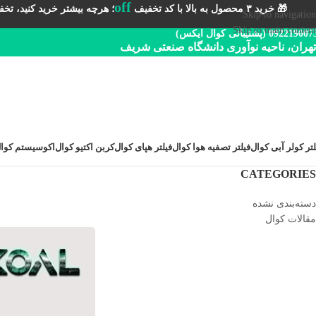
off
🎁 خرید ۳ محصول به بالا با کد تخفیف
؛ هرچه بیشتر خرید کنید، تخفیف 
Skip to navigation
Skip to main content
092219 (پشتیبانی کوال ایکس)
تهران، ناحیه نوآوری دانشگاه صنعتی شریف
لتر کولر آبی کوال
فیلتر تصفیه هوا کوال
فیلتر هپای کوال
کربن اکتیو کوال
اکوسیستم کوا
CATEGORIES
دسته‌بندی نشده
مقالات کوال