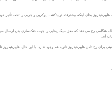
پرهیدروز بجای اینکه بیشترغدد تولیدکننده آپوکرین و چربی را تحت تأثیر خود ق
ه هنگامی رخ می دهد که مغز سیگنال‌هایی را جهت خنک‌سازی بدن ارسال می‌
اب آید.
ی برای رخ دادن هایپرهیدروز ثانویه هم وجود ندارد. با این حال، هایپرهیدروز ثان