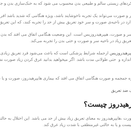
ردهای زیستی سالم و طبیعی بدن محسوب می شود که به خنک‌سازی بدن و جلو
 و صورت می‌تواند یک تجربه ناخوشایند باشد، ویژه هنگامی که شدید باشد افراد
رد در ناحیه‌ی صورت و سر خود تعریق بیش از حد را تجربه کنند، که این تعریق م
ر و صورت، هیپرهیدروزیس است. این وضعیت هنگامی اتفاق می افتد که بدن د
عریق زیاد در ناحیه سر و صورت و حتی بدن را تجربه می‌کند.
پرهیدروزیس
ازجمله شرایط پزشکی است که باعث می‌شود فرد تعریق زیادی را تجر
اندازه و حتی طولانی مدت باشد. اگر میخواهید بدانید عرق كردن زياد صورت نشا
 جمجمه و صورت هنگامی اتفاق می افتد که بیماری هایپرهیدروز، صورت و یا سر
 ضد تعریق
پرهیدروز چیست؟
ت ،هایپرهیدروز به معنای تعریق زیاد بیش از حد می باشد. این اختلال به حا
 نیست و یا به حالتی غیرمنطقی با شدت زیاد عرق کند.