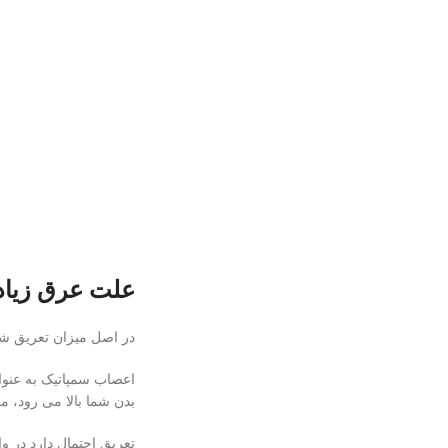
علت عرق زیاد
در اصل میزان تعریق شم
اعصاب سمپاتیک به عنوا
بدن شما بالا می رود، 
تعریق احتمال دارد در و