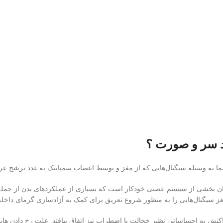
 سر و صورت ؟
ا به وسیله سیگنال‌هایی که از مغز و توسط اعصاب سمپاتیک به غدد ترشح ع
ن بخشی از سیستم عصبی خودکار است که بسیاری از عملکردهای بدن از جمله 
مغز سیگنال‌هایی را به منظور شروع تعریق برای کمک به آزادسازی گرمای داخل
اکنش به احساساتی نظیر خجالت یا اضطراب نیز اتفاق بیافتد. علت رخ دادن های