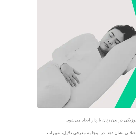
یکی در بدن زنان باردار ایجاد می‌شود.
الی نشان دهد. در اینجا به معرفی دلایل، تغییرات