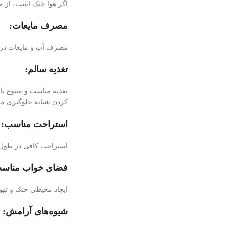
اگر هوا خنک است، از مل
مصرف مایعات:
مصرف آب و مایعات در ط
تغذیه سالم:
تغذیه مناسب و متنوع ب
کردن شبانه جلوگیری می
استراحت مناسب:
استراحت کافی در طول ر
فضای خواب مناس
ایجاد محیطی خنک و تهوی
شیوه‌های آرامش: