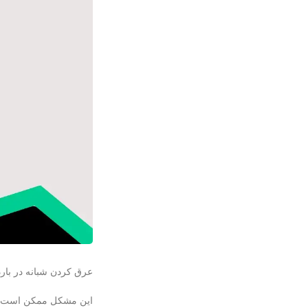
عرق كردن شبانه در بارد
این مشکل ممکن است در د