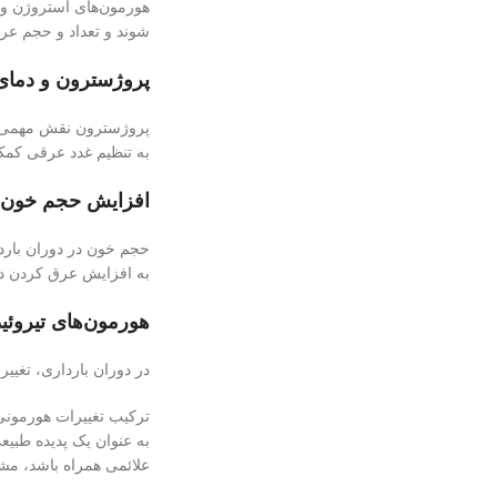
هورمون‌های استروژن و پ
شوند و تعداد و حجم عر
پروژسترون و دمای
پروژسترون نقش مهمی در 
به تنظیم غدد عرقی کمک 
افزایش حجم خون:
حجم خون در دوران بارد
به افزایش عرق کردن د
هورمون‌های تیروئی
در دوران بارداری، تغیی
ترکیب تغییرات هورمونی 
به عنوان یک پدیده طبیع
علائمی همراه باشد، مش