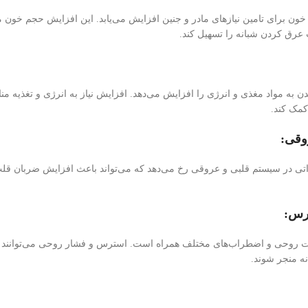
خون برای تامین نیاز‌های مادر و جنین افزایش می‌یابد. این افزایش حجم خو
عرق کردن شبانه را تسهیل کند.
 بدن به مواد مغذی و انرژی را افزایش می‌دهد. افزایش نیاز به انرژی و تغذیه
مک کند.
وقی:
راتی در سیستم قلبی و عروقی رخ می‌دهد که می‌تواند باعث افزایش ضربان قلب
ترس
:
ات روحی و اضطراب‌های مختلف همراه است. استرس و فشار روحی می‌توانند به ت
ه منجر شوند.