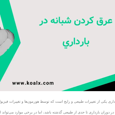
اری یکی از تغییرات طبیعی و رایج است که توسط هورمون‌ها و تغییرات فیزیولوژ
وران بارداری تا حدی از طبیعی گذشته باشد، اما در برخی موارد می‌تواند اختل