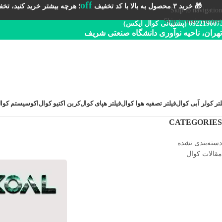
off
🎁 خرید ۳ محصول به بالا با کد تخفیف
؛ هرچه بیشتر خرید کنید، تخفیف 
Skip to navigation
Skip to main content
092219 (پشتیبانی کوال ایکس)
تهران، ناحیه نوآوری دانشگاه صنعتی شریف
لتر کولر آبی کوال
فیلتر تصفیه هوا کوال
فیلتر هپای کوال
کربن اکتیو کوال
اکوسیستم کوا
CATEGORIES
دسته‌بندی نشده
مقالات کوال