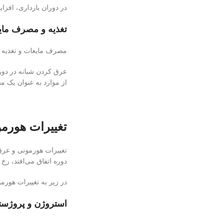
در دوران بارداری، افز
تغذیه و مصرف مای
مصرف مایعات و تغذیه م
عرق کردن شبانه در دوران
از موارد به عنوان یک م
تغییرات هورمو
تغییرات هورمونی و عرق 
دوره اتفاق می‌افتد، رخ 
در زیر به تغییرات هورمو
استروژن و پروژست