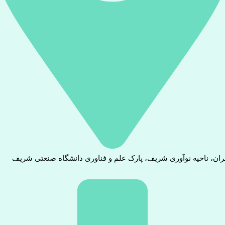
ران، ناحیه نوآوری شریف، پارک علم و فناوری دانشگاه صنعتی شریف