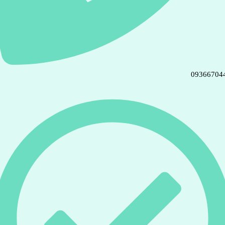
09366704