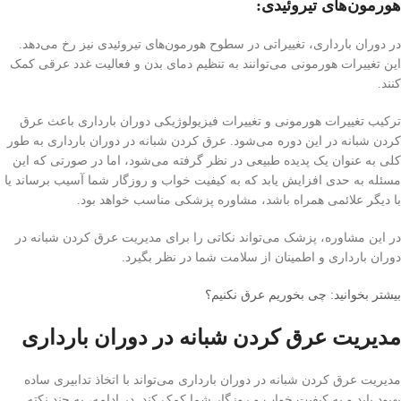
هورمون‌های تیروئیدی:
در دوران بارداری، تغییراتی در سطوح هورمون‌های تیروئیدی نیز رخ می‌دهد.
این تغییرات هورمونی می‌توانند به تنظیم دمای بدن و فعالیت غدد عرقی کمک
کنند.
ترکیب تغییرات هورمونی و تغییرات فیزیولوژیکی دوران بارداری باعث عرق
کردن شبانه در این دوره می‌شود. عرق کردن شبانه در دوران بارداری به طور
کلی به عنوان یک پدیده طبیعی در نظر گرفته می‌شود، اما در صورتی که این
مسئله به حدی افزایش یابد که به کیفیت خواب و روزگار شما آسیب برساند یا
با دیگر علائمی همراه باشد، مشاوره پزشکی مناسب خواهد بود.
در این مشاوره، پزشک می‌تواند نکاتی را برای مدیریت عرق کردن شبانه در
دوران بارداری و اطمینان از سلامت شما در نظر بگیرد.
بیشتر بخوانید: چی بخوریم عرق نکنیم؟
مدیریت عرق کردن شبانه در دوران بارداری
مدیریت عرق کردن شبانه در دوران بارداری می‌تواند با اتخاذ تدابیری ساده
بهبود یابد و به کیفیت خواب و روزگار شما کمک کند. در ادامه، به چند نکته