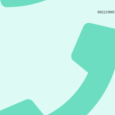
09221900