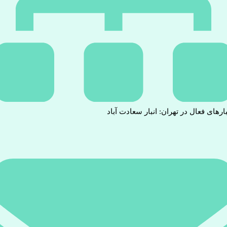
بارهای فعال در تهران: انبار سعادت آباد