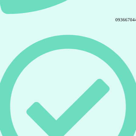
09366704