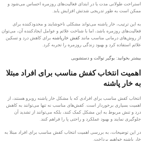
استراحت طولانی مدت یا در ابتدای فعالیت‌های روزمره احساس می‌شود و
ممکن است به طور تدریجی شدتش افزایش یابد.
به این ترتیب، خار پاشنه می‌تواند مشکلی ناخوشایند و محدودکننده برای
فعالیت‌های روزمره باشد، اما با شناخت علائم و عوامل ایجادکننده آن، می‌توان
از روش‌های درمانی مناسب مانند
کفش خارپاشنه
برای کاهش درد و تسکین
علائم استفاده کرد و بهبود زندگی روزمره را تجربه کرد.
بیشتر بخوانید: بوگیر توالت و دستشویی
اهمیت انتخاب کفش مناسب برای افراد مبتلا
به خار پاشنه
انتخاب کفش مناسب برای افرادی که با مشکل خار پاشنه روبرو هستند، از
اهمیت بسیاری برخوردار است. کفش‌های مناسب نه تنها می‌توانند به کاهش
درد و تنش مربوط به این مشکل کمک کنند، بلکه می‌توانند از تشدید آن
جلوگیری نمایند و بهبود عملکرد و راحتی پا را فراهم کنند.
در این توضیحات، به بررسی اهمیت انتخاب کفش مناسب برای افراد مبتلا به
خار پاشنه خواهیم پرداخت.