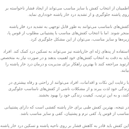
اطمینان از انتخاب کفش با سایز مناسب می‌تواند از ایجاد فشار ناخواسته بر
روی پاشنه جلوگیری و از تشدید درد خار پاشنه خودداری نماید.
کفش‌های نامناسب می‌توانند به طور قابل توجهی به تشدید درد
خار
پاشنه
منجر شوند. اما با انتخاب کفش‌های مناسب با پشتیبانی مطلوب از قوس پا،
زیره‌ها و سایز مناسب، می‌توان از این مشکل جلوگیری کرد.
استفاده از پد‌های ژله ای خارپاشنه نیز می‌تواند به تسکین درد کمک کند. افراد
باید به دقت به انتخاب کفش‌های خود اهمیت بدهند و در صورت نیاز به متخصص
ارتوپد مراجعه کنند تا بهترین راهکار برای مدیریت و درمان درد خار پاشنه را
بیابند.
با رعایت این نکات و اقدامات، افراد می‌توانند از راحتی و رفاه بیشتری در
زندگی خود لذت ببرند و از مشکلات ناشی از کفش‌های نامناسب جلوگیری
کنند، و به این ترتیب، کیفیت زندگی خود را بهبود بخشند.
در نتیجه، بهترین کفش طبی برای خار پاشنه کفشی است که دارای پشتیبانی
مناسب از قوس پا، کفی نرم و پشتیبان، کفی و سایز مناسب باشد.
این کفش باید قادر به کاهش فشار بر روی ناحیه پاشنه و تسکین درد خار پاشنه