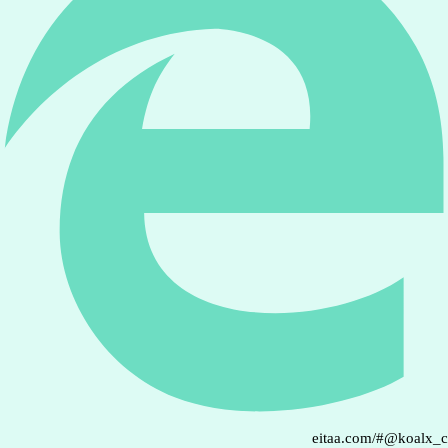
eitaa.com/#@koalx_