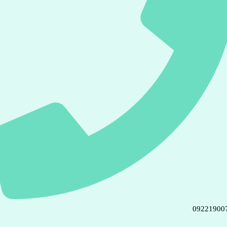
09221900