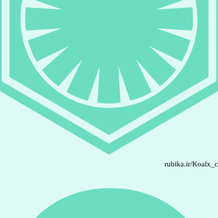
rubika.ir/Koalx_