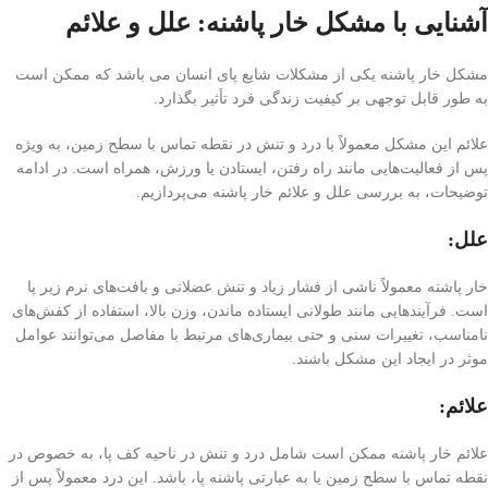
آشنایی با مشکل خار پاشنه: علل و علائم
مشکل خار پاشنه یکی از مشکلات شایع پای انسان می باشد که ممکن است
به طور قابل توجهی بر کیفیت زندگی فرد تأثیر بگذارد.
علائم این مشکل معمولاً با درد و تنش در نقطه تماس با سطح زمین، به ویژه
پس از فعالیت‌هایی مانند راه رفتن، ایستادن یا ورزش، همراه است. در ادامه
توضیحات، به بررسی علل و علائم خار پاشنه می‌پردازیم.
علل:
خار پاشنه معمولاً ناشی از فشار زیاد و تنش عضلانی و بافت‌های نرم زیر پا
است. فرآیندهایی مانند طولانی ایستاده ماندن، وزن بالا، استفاده از کفش‌های
نامناسب، تغییرات سنی و حتی بیماری‌های مرتبط با مفاصل می‌توانند عوامل
موثر در ایجاد این مشکل باشند.
علائم:
علائم خار پاشنه ممکن است شامل درد و تنش در ناحیه کف پا، به خصوص در
نقطه تماس با سطح زمین یا به عبارتی پاشنه پا، باشد. این درد معمولاً پس از