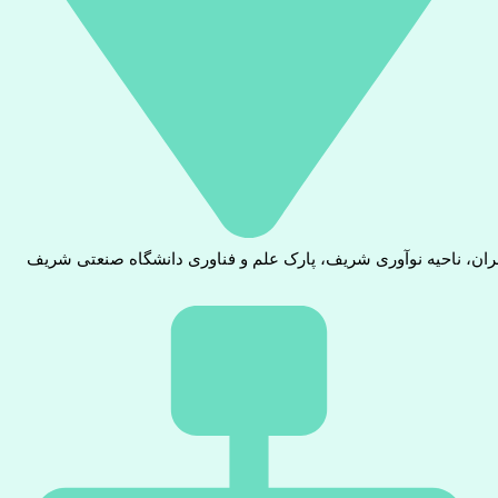
ران، ناحیه نوآوری شریف، پارک علم و فناوری دانشگاه صنعتی شریف