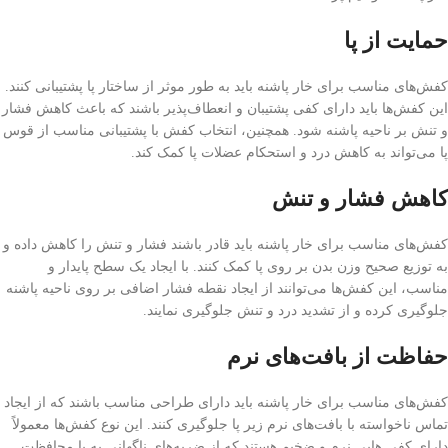
حمایت از پا
کفش‌های مناسب برای خار پاشنه باید به طور موثر از ساختار پا پشتیبانی کنند.
این کفش‌ها باید دارای کفی پشتیبان و انعطاف‌پذیر باشند که باعث کاهش فشار
و تنش بر ناحیه پاشنه شود. همچنین، انتخاب کفش با پشتیبانی مناسب از قوس
پا می‌تواند به کاهش درد و استحکام عضلات پا کمک کند.
کاهش فشار و تنش
کفش‌های مناسب برای خار پاشنه باید قادر باشند فشار و تنش را کاهش داده و
به توزیع صحیح وزن بدن بر روی پا کمک کنند. با ایجاد یک سطح پایدار و
مناسب، این کفش‌ها می‌توانند از ایجاد نقطه فشار اضافی بر روی ناحیه پاشنه
جلوگیری کرده و از تشدید درد و تنش جلوگیری نمایند.
حفاظت از بافت‌های نرم
کفش‌های مناسب برای خار پاشنه باید دارای طراحی مناسب باشند که از ایجاد
تماس ناخواسته با بافت‌های نرم زیر پا جلوگیری کنند. این نوع کفش‌ها معمولاً
دارای کفی هایی نرم و ضخیم هستند که از ضربه‌های ناگهانی به پا محافظت