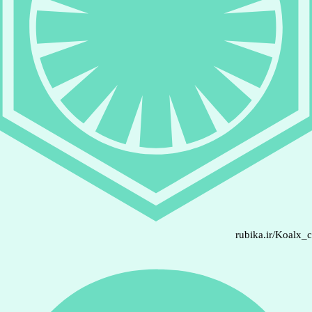
rubika.ir/Koalx_