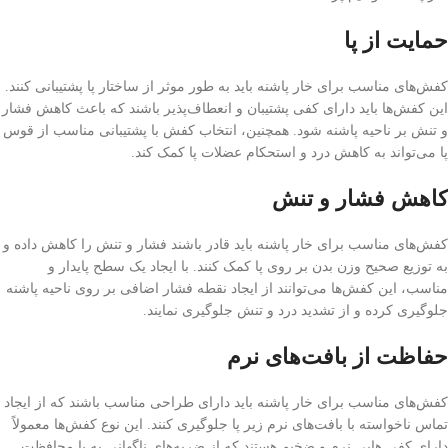
حمایت از پا
کفش‌های مناسب برای خار پاشنه باید به طور موثر از ساختار پا پشتیبانی کنند.
این کفش‌ها باید دارای کفی پشتیبان و انعطاف‌پذیر باشند که باعث کاهش فشار
و تنش بر ناحیه پاشنه شود. همچنین، انتخاب کفش با پشتیبانی مناسب از قوس
پا می‌تواند به کاهش درد و استحکام عضلات پا کمک کند.
کاهش فشار و تنش
کفش‌های مناسب برای خار پاشنه باید قادر باشند فشار و تنش را کاهش داده و
به توزیع صحیح وزن بدن بر روی پا کمک کنند. با ایجاد یک سطح پایدار و
مناسب، این کفش‌ها می‌توانند از ایجاد نقطه فشار اضافی بر روی ناحیه پاشنه
جلوگیری کرده و از تشدید درد و تنش جلوگیری نمایند.
حفاظت از بافت‌های نرم
کفش‌های مناسب برای خار پاشنه باید دارای طراحی مناسب باشند که از ایجاد
تماس ناخواسته با بافت‌های نرم زیر پا جلوگیری کنند. این نوع کفش‌ها معمولاً
دارای کفی هایی نرم و ضخیم هستند که از ضربه‌های ناگهانی به پا محافظت