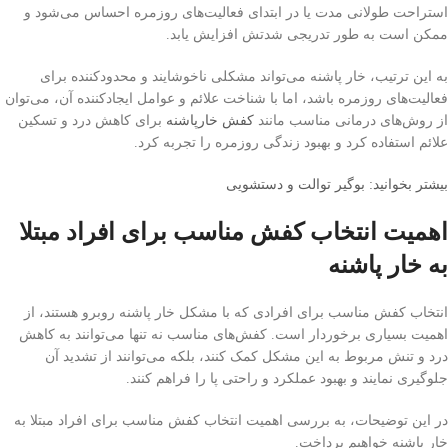
استراحت طولانی مدت یا در ابتدای فعالیت‌های روزمره احساس می‌شود و
ممکن است به طور تدریجی شدتش افزایش یابد.
به این ترتیب، خار پاشنه می‌تواند مشکلی ناخوشایند و محدودکننده برای
فعالیت‌های روزمره باشد، اما با شناخت علائم و عوامل ایجادکننده آن، می‌توان
از روش‌های درمانی مناسب مانند
کفش خارپاشنه
برای کاهش درد و تسکین
علائم استفاده کرد و بهبود زندگی روزمره را تجربه کرد.
بیشتر بخوانید: بوگیر توالت و دستشویی
اهمیت انتخاب کفش مناسب برای افراد مبتلا
به خار پاشنه
انتخاب کفش مناسب برای افرادی که با مشکل خار پاشنه روبرو هستند، از
اهمیت بسیاری برخوردار است. کفش‌های مناسب نه تنها می‌توانند به کاهش
درد و تنش مربوط به این مشکل کمک کنند، بلکه می‌توانند از تشدید آن
جلوگیری نمایند و بهبود عملکرد و راحتی پا را فراهم کنند.
در این توضیحات، به بررسی اهمیت انتخاب کفش مناسب برای افراد مبتلا به
خار پاشنه خواهیم پرداخت.