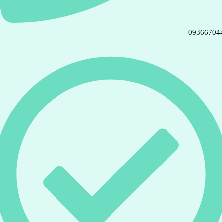
09366704