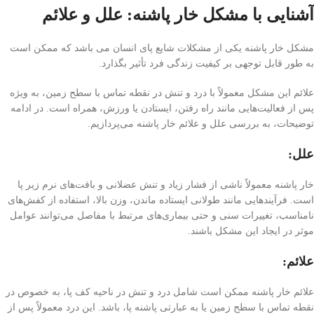
آشنایی با مشکل خار پاشنه: علل و علائم
مشکل خار پاشنه یکی از مشکلات شایع پای انسان می باشد که ممکن است
به طور قابل توجهی بر کیفیت زندگی فرد تأثیر بگذارد.
علائم این مشکل معمولاً با درد و تنش در نقطه تماس با سطح زمین، به ویژه
پس از فعالیت‌هایی مانند راه رفتن، ایستادن یا ورزش، همراه است. در ادامه
توضیحات، به بررسی علل و علائم خار پاشنه می‌پردازیم.
علل:
خار پاشنه معمولاً ناشی از فشار زیاد و تنش عضلانی و بافت‌های نرم زیر پا
است. فرآیندهایی مانند طولانی ایستاده ماندن، وزن بالا، استفاده از کفش‌های
نامناسب، تغییرات سنی و حتی بیماری‌های مرتبط با مفاصل می‌توانند عوامل
موثر در ایجاد این مشکل باشند.
علائم:
علائم خار پاشنه ممکن است شامل درد و تنش در ناحیه کف پا، به خصوص در
نقطه تماس با سطح زمین یا به عبارتی پاشنه پا، باشد. این درد معمولاً پس از