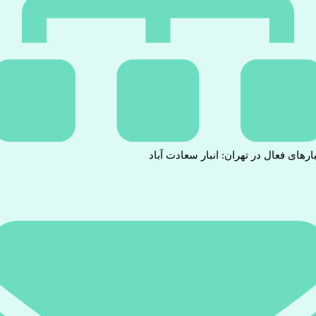
بارهای فعال در تهران: انبار سعادت آباد