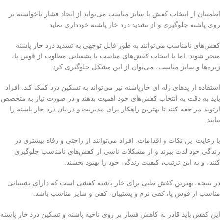
اطمینان از انتخاب کفش با سایز مناسب می‌تواند از ایجاد فشار ناخواسته بر
روی پاشنه جلوگیری و از تشدید درد خار پاشنه خودداری نماید.
کفش‌های نامناسب می‌توانند به طور قابل توجهی به تشدید درد
خار
پاشنه
منجر شوند. اما با انتخاب کفش‌های مناسب با پشتیبانی مطلوب از قوس پا،
زیره‌ها و سایز مناسب، می‌توان از این مشکل جلوگیری کرد.
استفاده از پد‌های ژله ای خارپاشنه نیز می‌تواند به تسکین درد کمک کند. افراد
باید به دقت به انتخاب کفش‌های خود اهمیت بدهند و در صورت نیاز به متخصص
ارتوپد مراجعه کنند تا بهترین راهکار برای مدیریت و درمان درد خار پاشنه را
بیابند.
با رعایت این نکات و اقدامات، افراد می‌توانند از راحتی و رفاه بیشتری در
زندگی خود لذت ببرند و از مشکلات ناشی از کفش‌های نامناسب جلوگیری
کنند، و به این ترتیب، کیفیت زندگی خود را بهبود بخشند.
در نتیجه، بهترین کفش طبی برای خار پاشنه کفشی است که دارای پشتیبانی
مناسب از قوس پا، کفی نرم و پشتیبان، کفی و سایز مناسب باشد.
این کفش باید قادر به کاهش فشار بر روی ناحیه پاشنه و تسکین درد خار پاشنه