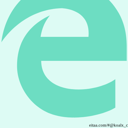
eitaa.com/#@koalx_