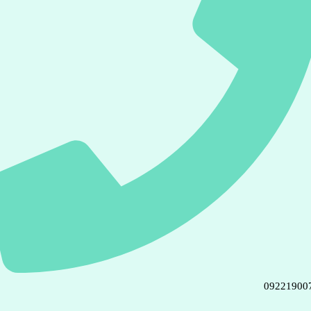
09221900