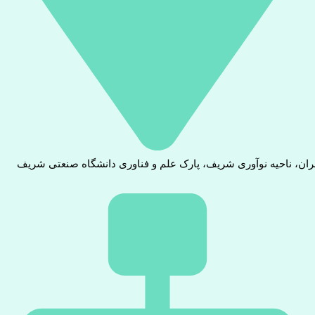
ران، ناحیه نوآوری شریف، پارک علم و فناوری دانشگاه صنعتی شریف