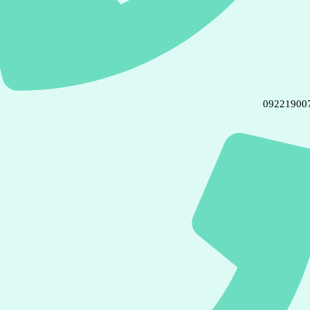
09221900