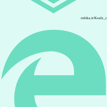
rubika.ir/Koalx_