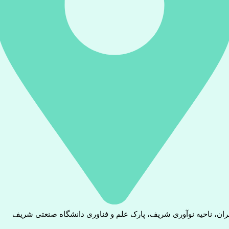
ران، ناحیه نوآوری شریف، پارک علم و فناوری دانشگاه صنعتی شریف