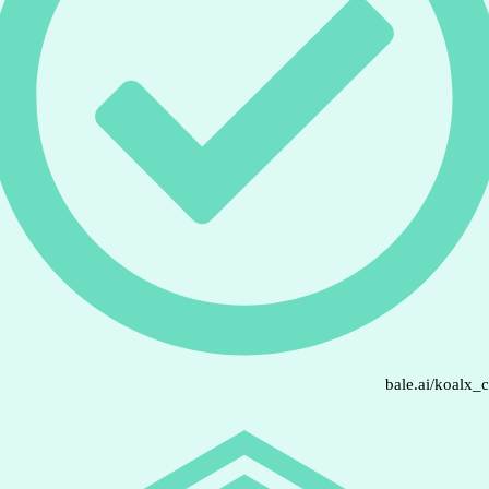
bale.ai/koalx_