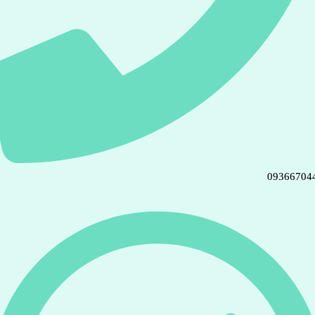
09366704