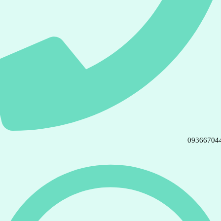
09366704