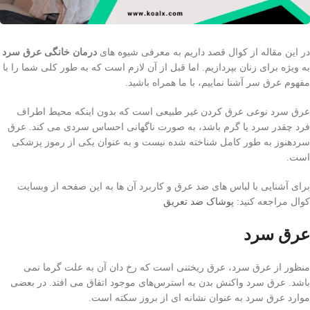
در این مقاله از کوال قصد داریم به معرفی شیوه های
درمان خانگی عرق سرد
به ویژه برای زنان بپردازیم. اما قبل از آن لازم است که به طور کلی شما را با
مفهوم عرق سر آشنا نماییم، با ما همراه باشید.
عرق سرد نوعی عرق کردن غیر طبیعی است که بدون اینکه محیط اطراف
فرد چقدر سرد یا گرم باشد، به صورت ناگهانی احساس سردی می کند. عرق
سردهنوز به طور کامل شناخته شده نیست و به عنوان یکی از رموز پزشکی
است.
برای آشنایی با لباس های ضد عرق و کاربرد آن ها به این صفحه از وبسایت
کوال مراجعه کنید:
پوشاک ضد تعریق
عرق سرد
منظور از عرق سرد، عرق ریختنی است که رخ دان آن به علت گرما نمی
باشد. عرق سرد واکنش بدن به استرس‌های موجود اتفاق می افتد. در بعضی
موارد عرق سرد به عنوان نشانه ای از بروز سکته است.