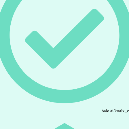
bale.ai/koalx_