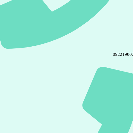
09221900