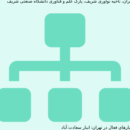
ران، ناحیه نوآوری شریف، پارک علم و فناوری دانشگاه صنعتی شریف
بارهای فعال در تهران: انبار سعادت آباد