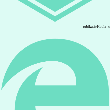
rubika.ir/Koalx_