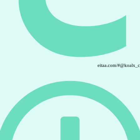
eitaa.com/#@koalx_