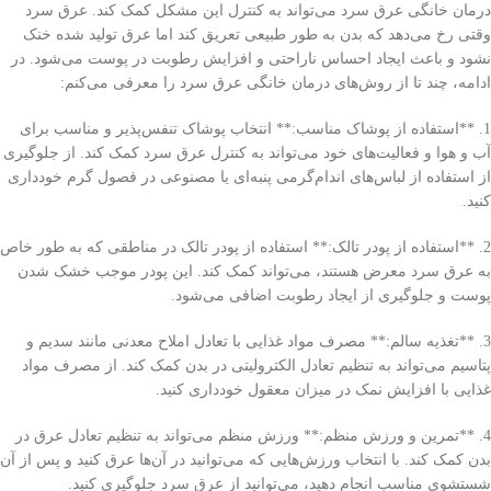
درمان خانگی عرق سرد می‌تواند به کنترل این مشکل کمک کند. عرق سرد
وقتی رخ می‌دهد که بدن به طور طبیعی تعریق کند اما عرق تولید شده خنک
نشود و باعث ایجاد احساس ناراحتی و افزایش رطوبت در پوست می‌شود. در
ادامه، چند تا از روش‌های درمان خانگی عرق سرد را معرفی می‌کنم:
1. **استفاده از پوشاک مناسب:** انتخاب پوشاک تنفس‌پذیر و مناسب برای
آب و هوا و فعالیت‌های خود می‌تواند به کنترل عرق سرد کمک کند. از جلوگیری
از استفاده از لباس‌های اندام‌گرمی پنبه‌ای یا مصنوعی در فصول گرم خودداری
کنید.
2. **استفاده از پودر تالک:** استفاده از پودر تالک در مناطقی که به طور خاص
به عرق سرد معرض هستند، می‌تواند کمک کند. این پودر موجب خشک شدن
پوست و جلوگیری از ایجاد رطوبت اضافی می‌شود.
3. **تغذیه سالم:** مصرف مواد غذایی با تعادل املاح معدنی مانند سدیم و
پتاسیم می‌تواند به تنظیم تعادل الکترولیتی در بدن کمک کند. از مصرف مواد
غذایی با افزایش نمک در میزان معقول خودداری کنید.
4. **تمرین و ورزش منظم:** ورزش منظم می‌تواند به تنظیم تعادل عرق در
بدن کمک کند. با انتخاب ورزش‌هایی که می‌توانید در آن‌ها عرق کنید و پس از آن
شستشوی مناسب انجام دهید، می‌توانید از عرق سرد جلوگیری کنید.