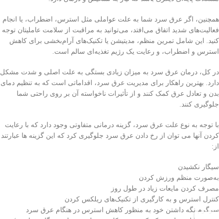
همچنین، اگر عرق سرد شما به علت عواملی مثل استرس، اضطراب، یا انجام
فعالیت‌های شدید اتفاق می‌افتد، می‌توانید به مراقبت از سلامت عاملیتان توجه
کنید. این شامل تمرین منظم، مدیتیشن یا تکنیک‌های آرام‌بخشی برای کاهش
استرس و اضطراب، و رعایت یک رژیم تغذیه‌ای سالم است.
در کل، درمان عرق سرد به میزان زیادی بستگی به علت اصلی و شدت مشکل
دارد. بهترین راهکار برای مدیریت عرق سرد، اقداماتی است که به تنظیم دمای
بدن و تعادل عرق کمک کنند و از تأثیرات ناخواسته آن بر روی راحتی شما
جلوگیری کنند.
با توجه به نوع علت عرق سرد، گزینه درمانی متفاوتی وجود دارد که با رعایت
کردن آنها می توان از رخ دادن عرق سرد جلوگیری کرد که این گزینه ها عبارتند
از:
سیگار نکشیدن
به‌صورت منظم ورزش کردن
مصرف کردن مایعات زیاد در طول روز
کنترل استرس و به کارگیری از تکنیک‌های ریلکس کردن
سرگرم نگه داشتن خود به منظور کاهش استرس در هنگام عرق سرد