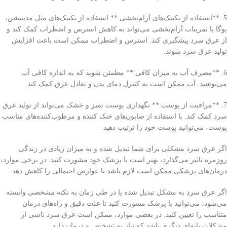
5. **استفاده از تکنیک‌های آرام‌بخشی:** استفاده از تکنیک‌های مثل مدیتیشن،
یوگا یا تمرینات آرام‌بخشی می‌تواند به کاهش استرس و اضطراب کمک کند و
از عرق سرد پیشگیری کند. استرس و اضطراب ممکن است باعث افزایش
تولید عرق سرد شوند.
6. **مصرف آب به میزان کافی:** مطمئن شوید که به اندازه کافی آب
می‌نوشید. آب ممکن است به کنترل دمای بدن و تعادل عرق کمک کند.
7. **مراقبت از پوست:** نگهداری پوست تمیز و خشک می‌تواند از تولید عرق
سرد کمک کند. با استفاده از صابون‌های خنک کننده و مرطوب‌کننده‌های مناسب
پوست، می‌توانید پوست خود را ترتیب دهید.
اگر عرق سرد مشکلی برای شما تبدیل شده و به میزان زیادی در زندگی
روزمره تاثیر می‌گذارد، بهتر است با پزشک خود مشورت کنید. در برخی موارد،
درمان‌های پزشکی ممکن است لازم باشد تا عوارض احتمالی را کاهش دهد.
اگر عرق سرد به مشکل تبدیل شده یا در طی زمان به نکته مشخصی وابسته
می‌شود، می‌توانید با پزشک مشورت کنید تا علت دقیق و راه‌های درمان
متناسب را تعیین کنید. در بعضی موارد، ممکن است عرق سرد ناشی از
مشکلات پایه‌ای دیگری باشد که نیاز به تشخیص و درمان دارد.