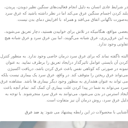
در شرایط عادی انسان به دلیل انجام فعالیت‌های سنگین نظیر دویدن، پریدن،
بلند کردن اجسام سنگین عرق می‌کند اما در نظر داشته باشید که عرق سرد
به‌صورت ناگهانی اتفاق می‌افتد و همراه با افزایش دمای بدن نیست.
بعضی مواقع، هنگامیکه در تلاش برای خوابیدن هستید، دچار تعریق می‌شوید،
به این عرق‌ریزی، عرق شبانه می‌گویند، اما بین عرق سرد و عرق شبانه هیچ
تفاوتی وجود ندارد.
البته ناگفته نماند که برای عرق سرد درمان خاصی وجود ندارد. به منظور کنترل
کردن آن بایستی عوامل تاثیرگذار درایجاد تعریق را برطرف نمایید. به عنوان
نمونه در صورتی که کوتاهی نفس باعث عرق کردن باشد، دریافت اکسیژن
می‌تواند عرق ریختن را متوقف کند. در واقع، عرق سرد یک بیماری نیست بلکه
می تواند به عنوان هشداری به منظور وجود دیگر بیماری ها باشد. مشاهده عرق
سرد می‌تواند به شما در پیدا کردن علت بیماری آن کمک کند. تمام آنچه باعث
ایجاد استرس در بدن می‌شود، می‌توانند به عرق سرد منجرشوند. با توجه به
دلیل عرق سرد، روش درمان آن نیز متفاوت است.
آشنایی با محصولات در این رابطه پیشنهاد می شود:
پد ضد عرق