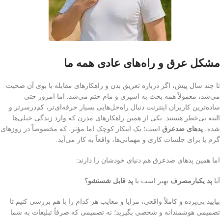
مشکل عرق و راه‌های عادی همه ما
تا چند سال پیش، اگر درباره تعریق بدن و راهکارهای مقابله با بوی آن صحبت
می‌شد، معمولاً همه بحث به اسپری و مام ختم می‌شد. اما امروز حتی
ساده‌ترین کاربران اینترنت دنبال راه‌حل‌هایی بسیار حرفه‌ای‌تر، کم‌درسر‌تر و
البته بی‌خطر هستند. یکی از همین راهکارهای مدرن که وارد زندگی خیلی‌ها
شده،
پدهای ضدعرق
است؛ یک ابتکار کوچک اما مؤثر، که مخصوصاً در روزهای
گرم یا برای جلسات کاری و مهمانی‌ها، واقعاً به کار می‌آید.
اما همین پدهای ضدعرق هم دنیای خودشان را دارند:
آیا
پد یکبارمصرف
بهتر است یا
پد قابل شستشو
؟
بیایید بی‌پرده و کاملاً واقعی، مزایا و معایب هر کدام را با هم بررسی کنیم تا
تصمیمی هوشمندانه و شخصی بگیرید؛ نه تصمیمی که صرفاً تبلیغات به شما