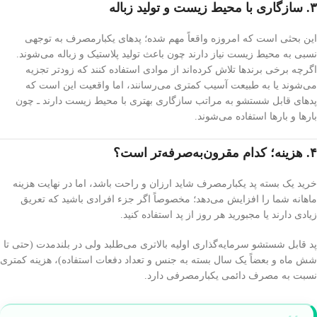
۳. سازگاری با محیط زیست و تولید زباله
این بحثی است که امروزه واقعاً مهم شده؛ پدهای یکبارمصرف به توجهی
نسبی به محیط زیست نیاز دارند چون باعث تولید پلاستیک و زباله می‌شوند.
اگرچه برخی برندها تلاش کرده‌اند از موادی استفاده کنند که زودتر تجزیه
می‌شوند یا به طبیعت آسیب کمتری می‌رسانند، اما واقعیت این است که
پدهای قابل شستشو به مراتب سازگاری بهتری با محیط زیست دارند ـ چون
بارها و بارها استفاده می‌شوند.
۴. هزینه؛ کدام مقرون‌به‌صرفه‌تر است؟
خرید یک بسته پد یکبارمصرف شاید ارزان و راحت باشد، اما در نهایت هزینه
ماهانه شما را افزایش می‌دهد؛ مخصوصاً اگر جزء افرادی باشید که تعریق
زیادی دارند یا مجبورید هر روز از پد استفاده کنید.
پد قابل شستشو سرمایه‌گذاری اولیه بالاتری می‌طلبد ولی در بلندمدت (حتی تا
شش ماه و بعضاً یک سال بسته به جنس و تعداد دفعات استفاده)، هزینه کمتری
نسبت به مصرف دائمی یکبارمصرفی دارد.