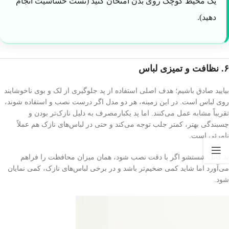
یک محیط کوچک روی بدن امتحان کنید (تست حساسیت انجام
دهید).
۶. نظافت و تمیزی لباس
بیایید صادق باشیم؛ هدف اصلی استفاده از پد جلوگیری از لک و بوی ناخوشایند
روی لباس است. در این زمینه، هر دو مدل اگر درست نصب و استفاده شوند،
تقریباً مشابه عمل می‌کنند. اما پد یکبارمصرف به دلیل نازک‌تر بودن و
چسبندگی بهتر، کمتر جلب توجه می‌کند و حتی در لباس‌های نازک هم عملاً
نامرئی است.
پد قابل شستشو اگر با دقت نصب شود، همان میزان محافظت را فراهم
می‌آورد اما شاید کمی ضخیم‌تر باشد و در برخی لباس‌های نازک، کمی نمایان
شود.