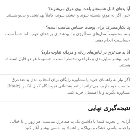
آیا پدهای قابل شستشو باعث بوی عرق می‌شوند؟
خیر، اگر به موقع شسته شوند و خشک شوند، کاملاً بهداشتی و بی‌بو هستند.
پد یکبارمصرف برای پوست حساس مناسب است؟
بله، مخصوصاً مدل‌های ضدآلرژی و تاییدشده‌ی برندهای خوب؛ اما حتماً تست
حساسیت انجام دهید.
آیا پد ضدعرق در لباس‌های زنانه و مردانه تفاوت دارد؟
خیر، بیشتر سایزبندی و طراحی مدنظر است تا جنسیت؛ هر دو قابل استفاده
هستند.
اگر نیاز به راهنمای خرید یا مشاوره رایگان برای انتخاب مدل پد ضدعرق
مناسب خود دارید، می‌توانید از تیم پشتیبانی فروشگاه کوال ایکس (Koalx)
مشاوره بگیرید و با اطمینان خرید کنید.
نتیجه‌گیری نهایی
آزادی را تجربه کنید! با داشتن یک پد ضدعرق مناسب، هر روز را با خیالی
راحت، لباسی خشک و بی‌لک، و اعتماد به نفسی بیشتر آغاز کنید.