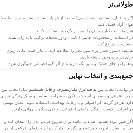
طولانی‌تر
اگر پد قابل شستشو استفاده می‌کنید بعد از هر بار استفاده بشویید و در سایه یا
هوای آزاد خشک کنید.
هیچ وقت پد یکبارمصرف را بیش از یک روز استفاده نکنید.
در استفاده از محصولات جانبی (مانند دئودورانت‌ها)، ترکیب با پد را با تست
حساسیت شروع کنید.
همیشه دستورالعمل برند موردنظر را مطالعه کنید؛ ممکن است نکات ریزی
برای هر برند وجود داشته باشد.
پدها را در جای خشک و تمیز نگه دارید تا از آلودگی احتمالی جلوگیری شود.
جمع‌بندی و انتخاب نهایی
در نهایت، انتخاب بین
پد ضدعرق یکبارمصرف و قابل شستشو
مثل انتخاب بین
خرید اینترنتی و حضوری است؛ بستگی به شرایط، سلیقه و سبک زندگی فردی
دارد. هر دو گزینه اگر اصولی و با رعایت بهداشت استفاده شوند، نقش مهمی
در افزایش کیفیت زندگی، راحتی اجتماعی، و حتی سلامت روانی دارند.
اگر هنوز مردد هستید، شاید بد نباشد برای شروع هر دو مدل را امتحان کنید و
بعداً بر اساس تجربه خود تصمیم بگیرید. اکثر کاربران حرفه‌ای، ترکیبی از هر