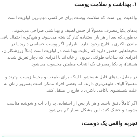
۱. بهداشت و سلامت پوست
واقعیت این است که سلامت پوست برای هر کسی مهم‌ترین اولویت است.
پدهای یکبارمصرف معمولاً از جنس لطیف و بهداشتی طراحی می‌شوند،
به‌طوری‌که بعد از هر بار استفاده کنار گذاشته می‌شوند و هیچ‌گونه احتمال باقی
ماندن باکتری یا قارچ وجود ندارد. بنابراین اگر پوست حساسی دارید یا در
محیط‌هایی حضور دارید که رعایت بهداشت در اولویت است (مثلاً ورزشکاران،
افرادی که ساعات طولانی بیرون از خانه‌اند یا افرادی که دچار تعریق شدید
هستند)، پد یکبارمصرف یک انتخاب مطمئن محسوب می‌شود.
در مقابل، پدهای قابل شستشو با اینکه برای طبیعت و محیط زیست بهترند و
معمولاً الیاف طبیعی‌تری دارند، اما بعضی افراد ممکن است به‌مرور زمان به
علت شستشوی ناکافی باکتری یا قارچ را منتقل کنند.
اگر کاملاً دقیق باشید و هر بار پس از استفاده، پد را با آب و شوینده مناسب
بشویید و خشک کنید، این مشکل بسیار کم می‌شود.
تجربه واقعی یک دوست: