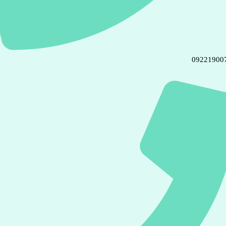
09221900