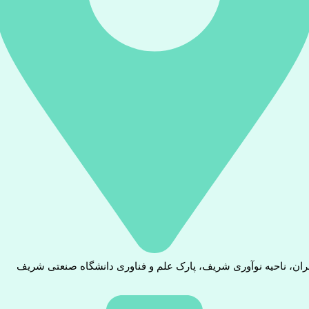
ران، ناحیه نوآوری شریف، پارک علم و فناوری دانشگاه صنعتی شریف