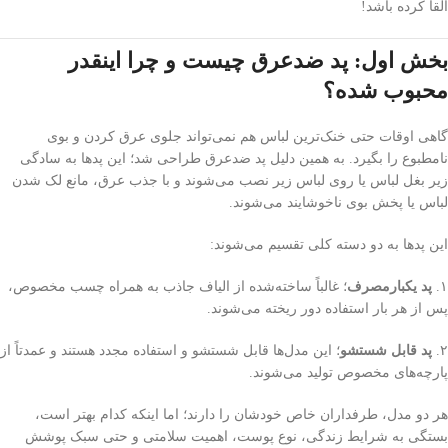
القا کرده باشد!
بخش اول: پد ضدعرق چیست و چرا اینقدر
محبوب شده؟
گاهی اوقات حتی خنک‌ترین لباس هم نمی‌تواند جلوی عرق کردن و بوی
نامطبوع را بگیرد. به همین دلیل پد ضدعرق طراحی شد؛ این پدها به سادگی
زیر بغل لباس یا روی لباس زیر نصب می‌شوند و با جذب عرق، مانع لک شدن
لباس یا پخش بوی ناخوشایند می‌شوند.
این پدها به دو دسته کلی تقسیم می‌شوند:
۱.
پد یکبارمصرف
؛ غالباً ساخته‌شده از الیاف جاذب به همراه چسب مخصوص،
پس از هر بار استفاده دور ریخته می‌شوند.
۲.
پد قابل شستشو
؛ این مدل‌ها قابل شستشو و استفاده مجدد هستند و عمدتاً از
پارچه‌های مخصوص تولید می‌شوند.
هر دو مدل، طرفداران خاص خودشان را دارند؛ اما اینکه کدام بهتر است،
بستگی به شرایط زندگی، نوع پوست، اهمیت سلامتی و حتی سبک پوشش