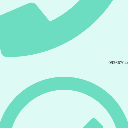
09366704