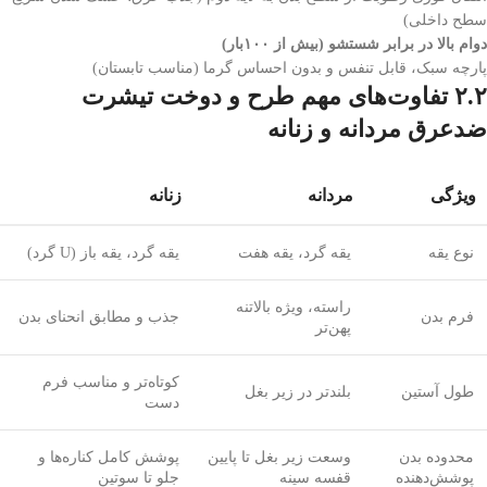
سطح داخلی)
دوام بالا در برابر شستشو (بیش از ۱۰۰بار)
پارچه سبک، قابل تنفس و بدون احساس گرما (مناسب تابستان)
۲.۲ تفاوت‌های مهم طرح و دوخت تیشرت
ضدعرق مردانه و زنانه
ویژگی
مردانه
زنانه
نوع یقه
یقه گرد، یقه هفت
یقه گرد، یقه باز (U گرد)
راسته، ویژه بالاتنه
فرم بدن
جذب و مطابق انحنای بدن
پهن‌تر
کوتاه‌تر و مناسب فرم
طول آستین
بلندتر در زیر بغل
دست
محدوده بدن
وسعت زیر بغل تا پایین
پوشش کامل کناره‌ها و
پوشش‌دهنده
قفسه سینه
جلو تا سوتین