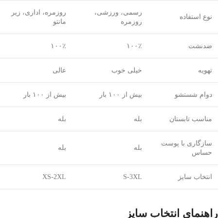
رسمی، ورزشی،
روزمره، اداری، زیر
نوع استفاده
روزمره
مانتو
ضدنشت
۱۰۰٪
۱۰۰٪
تهویه
خیلی خوب
عالی
دوام شستشو
بیش از ۱۰۰ بار
بیش از ۱۰۰ بار
مناسب تابستان
بله
بله
سازگاری با پوست
بله
بله
حساس
انتخاب سایز
S-3XL
XS-2XL
راهنمای انتخاب سایز