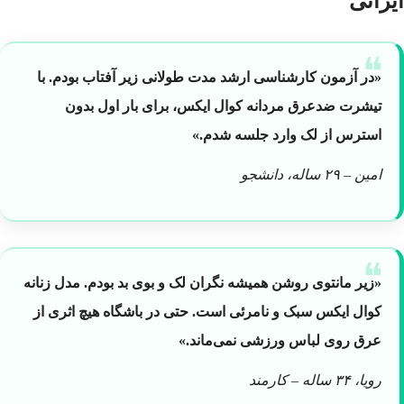
ایرانی
«در آزمون کارشناسی ارشد مدت طولانی زیر آفتاب بودم. با
تیشرت ضدعرق مردانه کوال ایکس، برای بار اول بدون
استرس از لک وارد جلسه شدم.»
امین – ۲۹ ساله، دانشجو
«زیر مانتوی روشن همیشه نگران لک و بوی بد بودم. مدل زنانه
کوال ایکس سبک و نامرئی است. حتی در باشگاه هیچ اثری از
عرق روی لباس ورزشی نمی‌ماند.»
رویا، ۳۴ ساله – کارمند