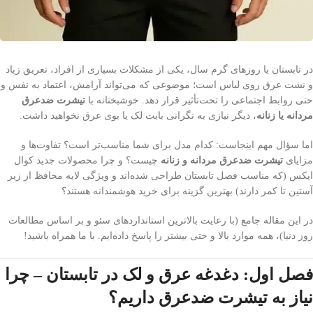
در تابستان یا روزهای گرم سال، یکی از مشکلات بسیاری از افراد، تعریق زیاد
و نشت عرق روی لباس است؛ موضوعی که می‌تواند آرامش، اعتماد به نفس و
حتی روابط اجتماعی را تحت‌تأثیر قرار دهد. خوشبختانه با
تیشرت ضدعرق
مردانه یا زنانه
، دیگر نیازی به نگرانی بابت لک یا بوی عرق نخواهید داشت.
اما سؤال مهم اینجاست: کدام مدل برای شما مناسب‌تر است؟ تفاوت‌ها و
مزایای
تیشرت ضدعرق مردانه و زنانه
چیست؟ و چرا محصولات جدید کوال
ایکس (که مناسب فصل تابستان طراحی شده‌اند و ویژگی لایه محافظ از زیر
آستین تا کمر دارند) بهترین گزینه برای خرید هوشمندانه هستند؟
در این مقاله جامع (با رعایت بالاترین استانداردهای سئو و بر اساس مطالعات
روز دنیا)، همه موارد بالا و حتی بیشتر را پاسخ داده‌ایم. با ما همراه باشید!
فصل اول: دغدغه عرق و لک در تابستان – چرا
نیاز به تیشرت ضدعرق داریم؟