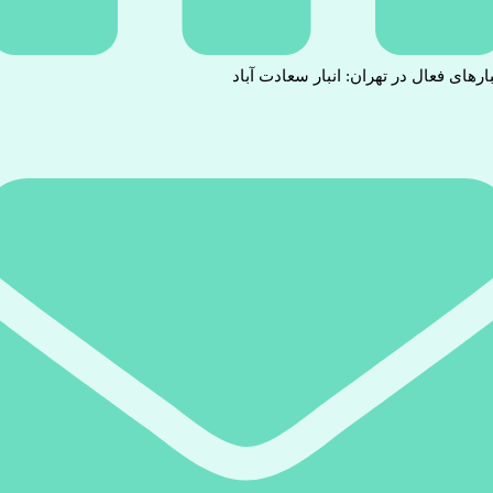
بارهای فعال در تهران: انبار سعادت آباد