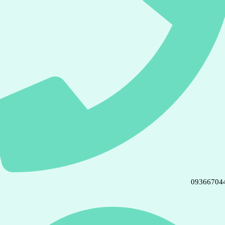
09366704