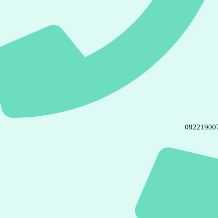
09221900