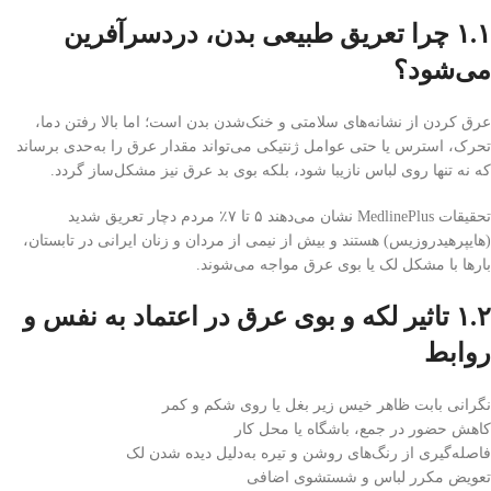
۱.۱ چرا تعریق طبیعی بدن، دردسرآفرین
می‌شود؟
عرق کردن از نشانه‌های سلامتی و خنک‌شدن بدن است؛ اما بالا رفتن دما،
تحرک، استرس یا حتی عوامل ژنتیکی می‌تواند مقدار عرق را به‌حدی برساند
که نه تنها روی لباس نازیبا شود، بلکه بوی بد عرق نیز مشکل‌ساز گردد.
تحقیقات MedlinePlus نشان می‌دهند ۵ تا ۷٪ مردم دچار تعریق شدید
(هایپرهیدروزیس) هستند و بیش از نیمی از مردان و زنان ایرانی در تابستان،
بارها با مشکل لک یا بوی عرق مواجه می‌شوند.
۱.۲ تاثیر لکه و بوی عرق در اعتماد به نفس و
روابط
نگرانی بابت ظاهر خیس زیر بغل یا روی شکم و کمر
کاهش حضور در جمع، باشگاه یا محل کار
فاصله‌گیری از رنگ‌های روشن و تیره به‌دلیل دیده شدن لک
تعویض مکرر لباس و شستشوی اضافی