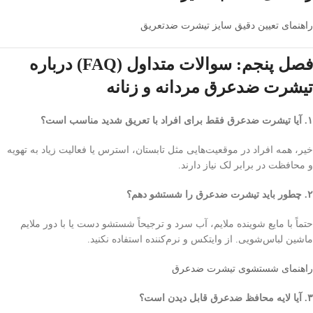
راهنمای تعیین دقیق سایز تیشرت ضدتعریق
فصل پنجم: سوالات متداول (FAQ) درباره
تیشرت ضدعرق مردانه و زنانه
۱. آیا تیشرت ضدعرق فقط برای افراد با تعریق شدید مناسب است؟
خیر، همه افراد در موقعیت‌هایی مثل تابستان، استرس یا فعالیت زیاد به تهویه
و محافظت در برابر لک نیاز دارند.
۲. چطور باید تیشرت ضدعرق را شستشو دهم؟
حتماً با مایع شوینده ملایم، آب سرد و ترجیحاً شستشو دست یا با دور ملایم
ماشین لباس‌شویی. از وایتکس و نرم‌کننده استفاده نکنید.
راهنمای شستشوی تیشرت ضدعرق
۳. آیا لایه محافظ ضدعرق قابل دیدن است؟