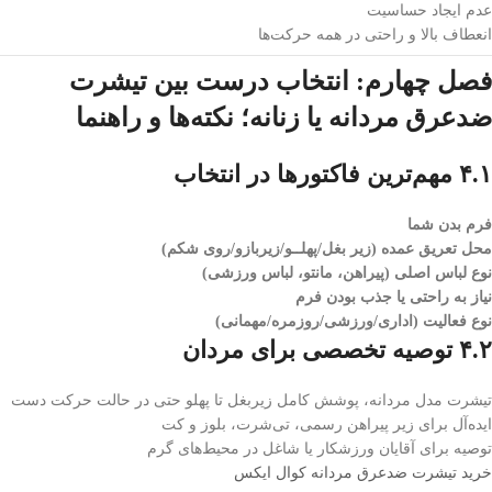
عدم ایجاد حساسیت
انعطاف بالا و راحتی در همه حرکت‌ها
فصل چهارم: انتخاب درست بین تیشرت
ضدعرق مردانه یا زنانه؛ نکته‌ها و راهنما
۴.۱ مهم‌ترین فاکتورها در انتخاب
فرم بدن شما
محل تعریق عمده (زیر بغل/پهلــو/زیربازو/روی شکم)
نوع لباس اصلی (پیراهن، مانتو، لباس ورزشی)
نیاز به راحتی یا جذب بودن فرم
نوع فعالیت (اداری/ورزشی/روزمره/مهمانی)
۴.۲ توصیه تخصصی برای مردان
تیشرت مدل مردانه، پوشش کامل زیربغل تا پهلو حتی در حالت حرکت دست
ایده‌آل برای زیر پیراهن رسمی، تی‌شرت، بلوز و کت
توصیه برای آقایان ورزشکار یا شاغل در محیط‌های گرم
خرید تیشرت ضدعرق مردانه کوال ایکس