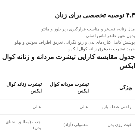
۴.۳ توصیه تخصصی برای زنان
مدل زنانه، فیت‌تر و مناسب قرار‌گیری زیر بلوز و مانتو
بدون تغییر ظاهر لباس اصلی
پوشش کامل کناره‌های بدن و رفع نگرانی تعریق اطراف سوتین و پهلو
خرید تیشرت ضدعرق زنانه کوال ایکس
جدول مقایسه کارایی تیشرت مردانه و زنانه کوال
ایکس
تیشرت مردانه کوال
تیشرت زنانه کوال
ویژگی
ایکس
ایکس
راحتی عضله بازو
عالی
عالی
جذب (مطابق انحنای
فیت روی بدن
معمولی (آزاد)
بدن)