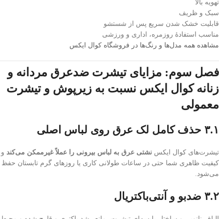
تهویه بالا
سبک و ظریف
قابلیت خشک شدن سریع پس از شستشو
مناسب استفادۀ روزمره، اداری و ورزشی
مشاهده همه مدل‌ها و رنگ‌ها در فروشگاه کوال ایکس
فصل سوم: مزایای تیشرت ضدعرق مردانه و
زنانه کوال ایکس نسبت به زیرپوش و تیشرت
معمولی
۳.۱ حذف کامل لک عرق روی لباس اصلی
تیشرت‌های کوال ایکس
نشتی عرق به لباس بیرونی را عملاً غیرممکن می‌کند
و
کیفیت ظاهری شما حتی در ساعات طولانی کاری یا روزهای گرم تابستان حفظ
می‌شود.
۳.۲ ضدبو و آنتی‌باکتریال
الیاف نانویی و ساختار پلیسه‌ای تیشرت، مانع رشد باکتری و قارچ شده و محیط