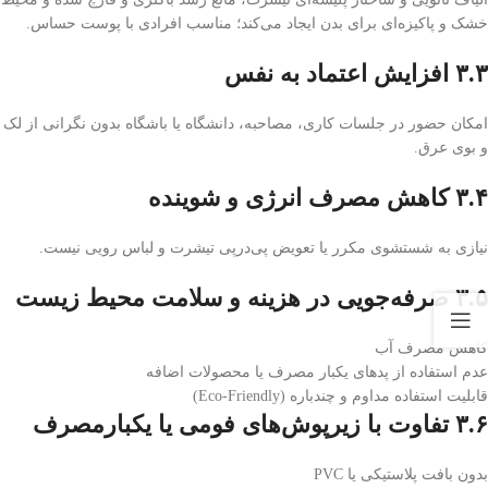
خشک و پاکیزه‌ای برای بدن ایجاد می‌کند؛ مناسب افرادی با پوست حساس.
۳.۳ افزایش اعتماد به نفس
امکان حضور در جلسات کاری، مصاحبه، دانشگاه یا باشگاه بدون نگرانی از لک
و بوی عرق.
۳.۴ کاهش مصرف انرژی و شوینده
نیازی به شستشوی مکرر یا تعویض پی‌در‌پی تیشرت و لباس رویی نیست.
۳.۵ صرفه‌جویی در هزینه و سلامت محیط زیست
کاهش مصرف آب
عدم استفاده از پدهای یکبار مصرف یا محصولات اضافه
قابلیت استفاده مداوم و چند‌باره (Eco-Friendly)
۳.۶ تفاوت با زیرپوش‌های فومی یا یکبارمصرف
بدون بافت پلاستیکی یا PVC