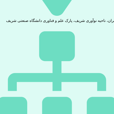
ران، ناحیه نوآوری شریف، پارک علم و فناوری دانشگاه صنعتی شریف