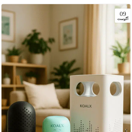
09
آگوست