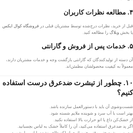
۴. مطالعه نظرات کاربران
قبل از خرید، نظرات درج‌شده توسط مشتریان قبلی در
فروشگاه کوال ایکس
یا بخش
وبلاگ
را مطالعه کنید.
۵. خدمات پس از فروش و گارانتی
آن دسته از تولیدکنندگان که گارانتی بازگشت وجه و خدمات مشتریان دارند،
معمولاً به کیفیت محصولشان مطمئن‌اند.
۱۰. چطور از تیشرت ضدعرق درست استفاده
کنیم؟
شست‌وشوی آن باید با دستورالعمل سازنده باشد.
بهتر است با آب سرد و شوینده ملایم شسته شود.
از خشک‌کن داغ یا اتو حرارت بالا استفاده نکنید.
اگر پد ضدعرق استفاده می‌کنید، آن را کاملاً خشک به لباس بچسبانید.
توصیه می‌شود حتی وقتی هنوز اثری از لکه ظاهر نشده، لباس را بشویید.