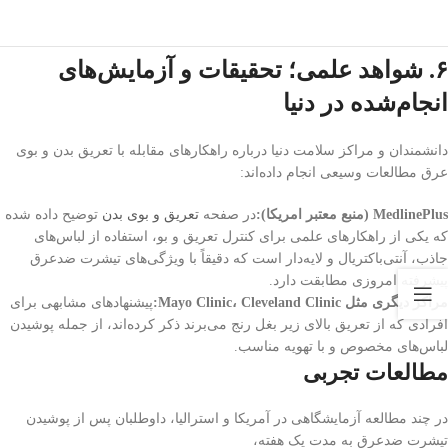
۶. شواهد علمی؛ تحقیقات و آزمایش‌های
انجام‌شده در دنیا
دانشمندان و مراکز سلامت دنیا درباره راهکارهای مقابله با تعریق بدن و بوی
عرق مطالعات وسیعی انجام داده‌اند:
MedlinePlus (منبع معتبر امریکا):
در صفحه
تعریق و بوی بدن
توضیح داده شده
که یکی از راهکارهای علمی برای کنترل تعریق و بو، استفاده از لباس‌های
جاذب، آنتی‌باکتریال و لایه‌دار است که دقیقاً با ویژگی‌های تیشرت ضدعرق
پیشرفته امروزی مطابقت دارد.
مراکز دیگری مثل Mayo Clinic، Cleveland Clinic:
پیشنهادهای مشابهی برای
افرادی که از تعریق بالای زیر بغل رنج می‌برند ذکر کرده‌اند، از جمله پوشیدن
لباس‌های مخصوص و با تهویه مناسب.
مطالعات تجربی
در چند مطالعه آزمایشگاهی در آمریکا و استرالیا، داوطلبان پس از پوشیدن
تیشرت ضدعرق به مدت یک هفته،