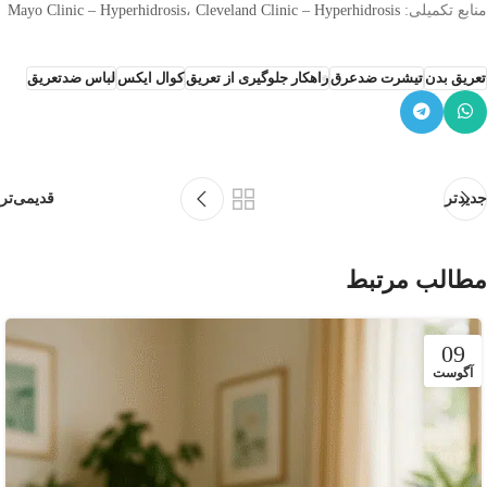
منابع تکمیلی:
Cleveland Clinic – Hyperhidrosis
،
Mayo Clinic – Hyperhidrosis
تعریق بدن
تیشرت ضدعرق
راهکار جلوگیری از تعریق
کوال ایکس
لباس ضدتعریق
جدیدتر
قدیمی‌تر
مطالب مرتبط
09
آگوست