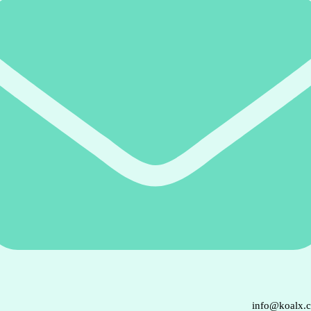
info@koalx.