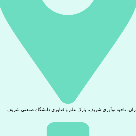
ران، ناحیه نوآوری شریف، پارک علم و فناوری دانشگاه صنعتی شریف