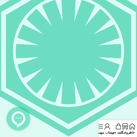
خانه
فروشگاه
سبد خرید
حساب من
منو