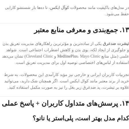
در مدل‌های باکیفیت مانند محصولات
کوآل ایکس
، تا ده‌ها بار شستشو کارایی
حفظ می‌شود.
۱۳. جمع‌بندی و معرفی منابع معتبر
تیشرت ضدعرق
یکی از ساده‌ترین و مؤثرترین راهکارهای مدیریت تعریق بدن
و جلوگیری از ایجاد لکه، بوی بدن و کاهش اضطراب اجتماعی است. شواهد
علمی (مثل منابع
MedlinePlus
، Mayo Clinic و Cleveland Clinic) نشان می‌دهد
استفاده از لباس‌های اختصاصی توصیه اول برای مدیریت تعریق است.
تجربیات کاربران ایرانی و خارجی نیز مؤید کارآمدی این محصولات، به شرط
خرید از برند معتبر مانند کوال ایکس است. اگر همچنان شک دارید، می‌توانید
علاوه بر تیشرت، پد ضدعرق زیر بغل را نیز به صورت مکمل استفاده کنید.
۱۴. پرسش‌های متداول کاربران + پاسخ عملی
کدام مدل بهتر است، پلی‌استر یا نانو؟