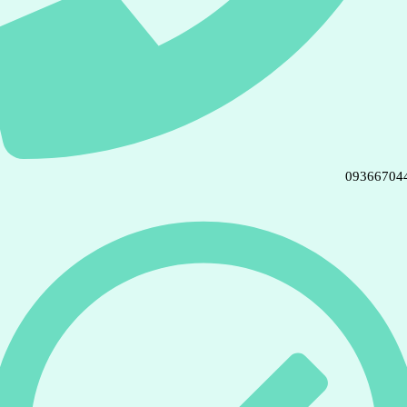
09366704