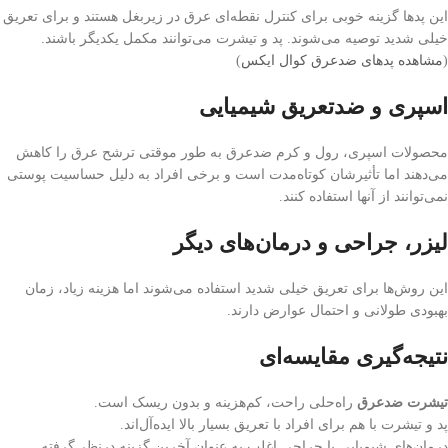
این پدها گزینه خوبی برای کنترل نقطه‌ای عرق در زیربغل هستند و برای تعریق
خیلی شدید توصیه می‌شوند. پد و تیشرت می‌توانند مکمل یکدیگر باشند.
(
مشاهده پدهای ضدعرق کوال ایکس
)
اسپری و ضدتعریق شیمیایی
محصولات اسپری، رول و کرم ضدعرق به طور موقتی ترشح عرق را کاهش
می‌دهند اما تأثیرشان کوتاه‌مدت است و برخی افراد به دلیل حساسیت پوستی
نمی‌توانند از آنها استفاده کنند.
لیزر، جراحی و درمان‌های دیگر
این روش‌ها برای تعریق خیلی شدید استفاده می‌شوند اما هزینه زیاد، زمان
بهبودی طولانی و احتمال عوارض دارند.
نتیجه‌گیری مقایسه‌ای
تیشرت ضدعرق
راه‌حلی راحت، کم‌هزینه‌ و بدون ریسک است.
پد و تیشرت با هم برای افراد با تعریق بسیار بالا ایده‌آل‌اند.
درمان‌های شیمیایی یا جراحی اغلب به عنوان آخرین گزینه درنظر گرفته