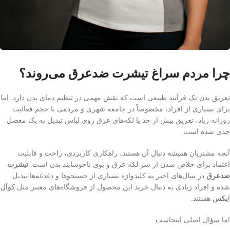
چرا مردم سراغ تیشرت ضدعرق می‌روند؟
تعریق بدن یک فرآیند طبیعی است که نقش مهمی در تنظیم دمای بدن دارد. اما
برای بسیاری از افراد، مخصوصاً در جامعه شهری و مردمی با حجم فعالیت
روزانه زیاد، تعریق بیش از حد یا لکه‌های عرق روی لباس تبدیل به یک معضل
جدی شده است.
آنچه مشتریان همیشه دنبال آن هستند، راهکاری کاربردی، راحت و قابلیت
اعتماد برای خلاص شدن از شر لکه عرق و بوی ناخوشایند بدن‌ است.
تیشرت
ضدعرق
در سال‌های اخیر به کلیدواژه بسیاری از جستجوها و دغدغه‌ها تبدیل
شده و افراد زیادی به دنبال خرید این محصول از فروشگاه‌های معتبر مثل
کوآل
ایکس
هستند.
اما سؤال اصلی اینجاست: