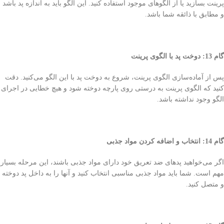
پرینت بسازید یا از الگوهای موجود استفاده کنید. این الگو باید به اندازه پد باشد
و مطابق با ذائقه شما باشد.
گام 13: دوخت پد با الگوی پرینت
پس از آماده‌سازی الگوی پرینت، شروع به دوخت پد با این الگو می‌کنید. دقت
کنید که الگوی پرینت به درستی روی پارچه دوخته شود و هیچ خطایی در اجرای
الگو وجود نداشته باشد.
گام 14: انتخاب و اضافه کردن مواد جذبی
اگر می‌خواهید پد‌های ضد تعریق خود دارای مواد جذبی باشند، این مرحله بسیار
مهم است. شما باید مواد جذبی مناسبی انتخاب کنید و آنها را به داخل پد دوخته
و متصل کنید.