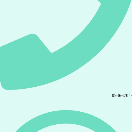
09366704