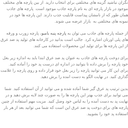
نگران نباشید گزینه های مختلفی برای انتخاب دارید. از بین پارچه های مختلف
موجود در بازار پارچه ای به نام پارچه جاذب موجود است. پارچه های جاذب
همان طور که از نامشان پیداست قابلیت جذب دارند. این پارچه ها خود در
نمونه های مختلفی به بازار عرضه می شوند.
از جمله پارچه های جاذب می توان به
پارچه پنبه بامبو
، پارچه زورب و ورقه
های پلی اورتان اشاره کرد. جالب است بدانید در کارخانه های تولید پد ضد عرق
از این پارچه ها برای تولید این محصولات استفاده می کنند.
برای دوخت پارچه های جاذب به عنوان پد ضد عرق ابتدا باید به اندازه زیر بغل
خود پارچه را برش داده تا بتوانید در اندازه ای درست پد خود را آماده کنید.
برای این کار می توانید پارچه را زیر بغل خود قرار داده و روی پارچه را علامت
گذاری کنید. در نهایت الگو به دست امده را برش دهید.
بدین ترتیب پد عرق گیر شما آماده شده و می توانید از آن استفاده کنید. شما
می توانید برای جذب بهتر این پارچه ها را به صورت چند لایه برش دهید و در
نهایت پد به دست آمده را به لباس خود وصل کنید. مزیت مهم استفاده از چنین
پارچه های برای دوخت پد ضد عرق این است که شما می توانید بعد از هر بار
استفاده پد خود را بشویید.