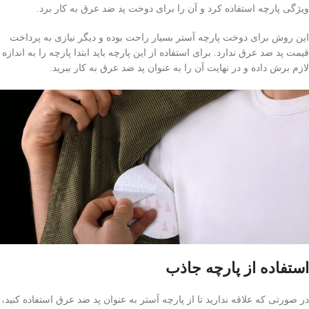
ویژگی پارچه استفاده کرد و آن را برای دوخت پد ضد عرق به کار برد.
این روش برای دوخت پارچه آستر بسیار راحت بوده و دیگر نیازی به پرداخت
قیمت پد ضد عرق ندارد. برای استفاده از این پارچه باید ابتدا پارچه را به اندازه
لازم برش داده و در نهایت آن را به عنوان پد ضد عرق به کار ببرید.
استفاده از پارچه جاذب
در صورتی که علاقه ندارید تا از پارچه آستر به عنوان پد ضد عرق استفاده کنید،