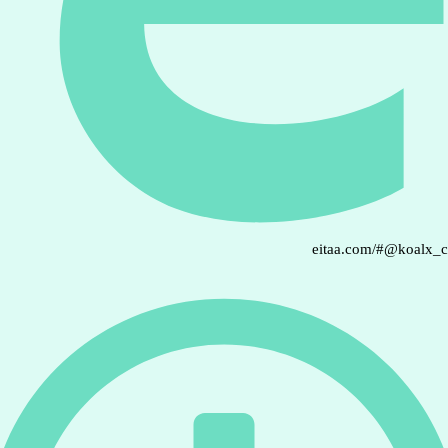
eitaa.com/#@koalx_