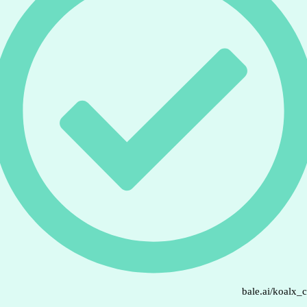
bale.ai/koalx_