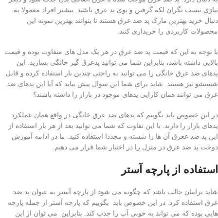
نیازی نیست نگران لکه گرفتن و بوی بد عرق باشید. بیشتر افراد معمولا به
دنبال خرید بهترین مارک پد ضد عرق هستند تا بتوانند بهترین نمونه این
محصولات کاربردی را خریداری کنند.
با توجه به این که قیمت پد ضد عرق در هر یک مدل های متفاوت بوده و قیمت
بالایی داشته باشد، بنابراین شما می توانید پدعرق گیر خانگی بسازید. این
پدهای ضد عرق خانگی را می توانید به راحتی چندین بار استفاده کرده و قابل
شستشو نیز هستند. شاید برای شما این سوال پیش بیاید که آیا این پدهای ضد
عرق می توانند همان کارایی پدهای موجود در بازار را داشته باشند؟
در این خصوص باید بگوییم که پدهای ضد عرق خانگی در واقع همان عملکرد
پدهای بازار را دارند. با این تفاوت که شما می توانید بعد از هر بار استفاده از
این پد ضد ععرق آن ها را شسته و مجددا استفاده کنید. ما در ادامه آموزش
دوخت پد ضد عرق در منزل را در اختیار شما قرار می دهیم.
استفاده از پارچه آستر
شاید برایتان جالب باشد که چگونه می شود از پارچه آستر به عنوان پد ضد
عرق استفاده کرد. در این خصوص باید بگوییم که پارچه آستر از جمله پارچه
هایی بوده که می تواند به خوبی آب را جذب کند. بنابراین می توان از این