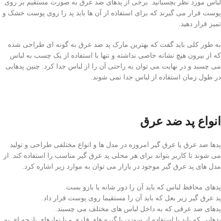
لباس مورد نظر بچسبانید. برخی از پدهای ضد عرق به صورت مستقیم بر روی
پوست قرار می گیرند که برای استفاده از آن ها باید پد را روی پوست خشک و
تمیز قرار دهید.
به طور کلی باید گفت که بهترین مارک پد ضد عرق به گونه ای طراحی شده
که از بیرون هیچ نشانه خاصی نداشته و تنها با استفاده از یک چسب به لباس
می چسبد و در نهایت می توان به راحتی آن را از لباس جدا کرد. چنین پدهایی
در طول زمان استفاده از لباس جدا نمی شوند.
انواع پد ضد عرق
پدها ضد عرق یا عرق گیر امروزه در مدل ها و انواع مختلفی طراحی و تولید
می شوند تا کاربر بتواند برای هر محلی پد عرق گیر مناسب را استفاده کند. از
مدل های پد عرق گیر موجود در بازار می توان به موارد زیر اشاره کرد.
پدهای محافظ لباس که باید آن را دور شانه یا بازو بست.
پد عرق گیر زیر بغل که باید آن را مستقیما روی پوست قرار داد.
پدهای ضد عرقی که به داخل لباس های مختلف می چسبند.
پدهایی که باید با استفاده از سوزن یا گیره های فلزی و یا نوارهای پارچه ای به