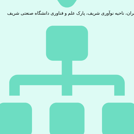
ران، ناحیه نوآوری شریف، پارک علم و فناوری دانشگاه صنعتی شریف