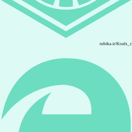
rubika.ir/Koalx_