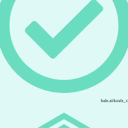
bale.ai/koalx_