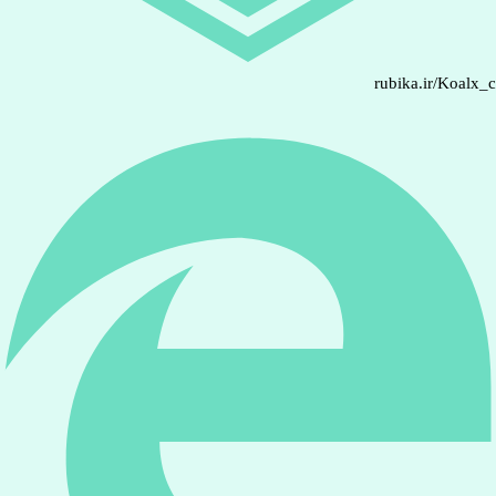
rubika.ir/Koalx_