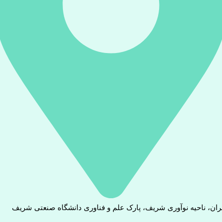
ران، ناحیه نوآوری شریف، پارک علم و فناوری دانشگاه صنعتی شریف