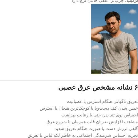
ترکیب:
چرب‌تر، گاهی حالتی لزج دارد
۶ نشانه مشخص عرق عصبی
تعریق ناگهانی هنگام استرس یا عصبانیت
خیس شدن کف دست‌وپا با کوچک‌ترین هیجان یا استرس
احساس بوی تند بدن حتی با رعایت بهداشت
مشاهده افزایش ضربان قلب همزمان با شروع عرق
گاهی لرزش‌ دست یا صورت هنگام تعریق شدید
تجربه احساس شرمندگی اجتماعی به خاطر لکه لباس یا تعریق