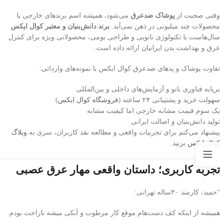
وقتی صحبت از
پوشاک ضدعرق
می‌شود، همیشه اسم برندهای خارجی یا
محصولات چند میلیونی در ذهن نمی‌آید.
برند دانش‌بنیان و معتبر کوال ایکس
سال‌هاست با تکنولوژی نانویی و طراحی بومی، محصولاتی ویژه برای کنترل
عرق و بهداشت بدن ایرانیان ارائه داده است.
تفاوت پوشاک و پدهای ضدعرق کوال ایکس با نمونه‌های وارداتی:
برپایه فناوری نانو و آزمایش‌های داخلی و بین‌المللی
سهولت خرید و پشتیبانی ۲۴ ساعته (
فروشگاه کوال ایکس
)
یک سوم قیمت مشابه خارجی اما کیفیت مشابه
تولید دانش‌بنیان و اصالت ایرانی
پیشنهاد می‌کنم برای تجربیات واقعی و مطالعه نقد کاربران، سری به
وبلاگ
کوال ایکس
بزنید.
تجربه کاربری؛ داستان واقعی مهار عرق عصبی
“حمید، کارمند ۳۰ساله تهرانی:
همیشه از اینکه کف دست‌هام موقع کار مرطوب و آبکی میشه ناراحت بودم.