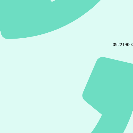
09221900