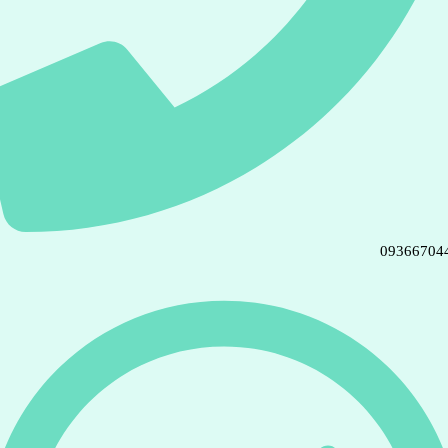
09366704