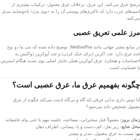
ترشح عرق می‌کنند. این عرق، برخلاف عرق معمول، ترکیبات بیشتری از
اسیدهای چرب دارد که باکتری‌های پوستی آن را به «بوی بدن» ناخوشایند تبدیل
می‌کنند.
مرز علمی تعریق عصبی
در منابع معتبر جهانی مانند
MedlinePlus
، توضیح داده شده که بدن ما دو نوع
غده عرق دارد: غدد اکرین (برای خنک‌ کردن) و غدد آپوکرین (واکنش به
احساسات و هیجان). عرق آپوکرین همان عامل اصلی بوی شدید هنگام استرس
یا عصبانیت است.
چگونه بفهمیم عرق ما، عرق عصبی است؟
آیا دوس داری بدانی عرقی که گاه و بی‌گاه اذیتت می‌کند چگونه از عرق
معمول تشخیص داده می‌شود؟
زمان بروز:
معمولاً قبل سخنرانی، مصاحبه، جلسه مهم یا حتی پیام عاشقانه…
محل شایع:
زیر بغل، کف دست و پا، پیشانی، اطراف دهان
بو:
نسبت به عرق معمول، تندتر و بیشتر