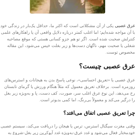
عرق عصبی
یکی از آن مشکلاتی است که اکثر ما، حداقل یک‌بار در زندگی خود
با آن مواجه شده‌ایم؛ اما اغلب کمتر درباره دلایل واقعی آن یا راهکارهای علمی
کنترلش صحبت شده است. اگر تو هم جزو کسانی هستی که موقع مصاحبه‌
شغلی یا صحبت مهم، ناگهان دست‌ها و زیر بغلت خیس می‌شود، این مقاله
مخصوص توست.
عرق عصبی چیست؟
عرق عصبی یا «تعریق احساسی»، نوعی پاسخ بدن به هیجانات و استرس‌های
روزمره است. برخلاف تعریق معمول که مثلاً هنگام ورزش یا گرمای تابستان
رخ می‌دهد، این نوع عرق اغلب سر، صورت، کف دست، پا و به‌ویژه زیر بغل
را درگیر می‌کند و معمولاً بی‌رنگ، اما کمی بدبوتر است.
چرا تعریق عصبی اتفاق می‌افتد؟
وقتی مغزت سیگنال استرس، ترس یا هیجان را دریافت می‌کند، سیستم عصبی
خودمختار فعال می‌شود و غدد عرق-به‌ویژه غدد آپوکرین زیر بغل-شروع به