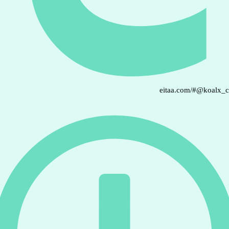
eitaa.com/#@koalx_