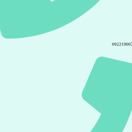
09221900