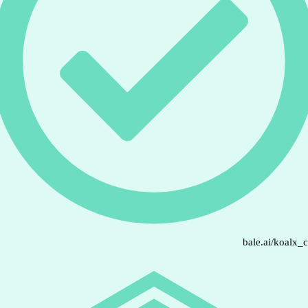
bale.ai/koalx_