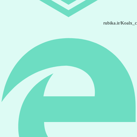
rubika.ir/Koalx_