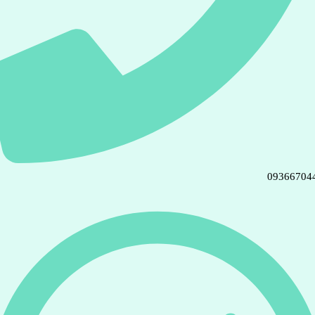
09366704