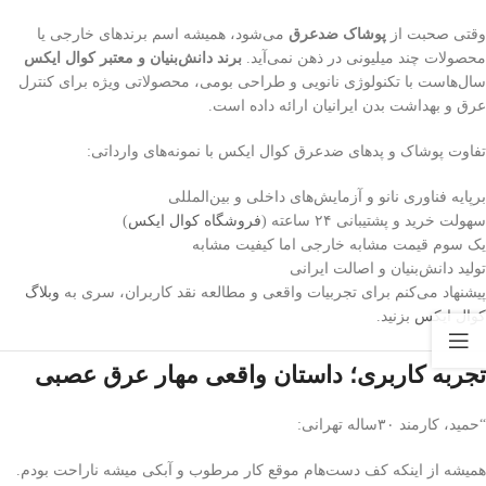
وقتی صحبت از
پوشاک ضدعرق
می‌شود، همیشه اسم برندهای خارجی یا
محصولات چند میلیونی در ذهن نمی‌آید.
برند دانش‌بنیان و معتبر کوال ایکس
سال‌هاست با تکنولوژی نانویی و طراحی بومی، محصولاتی ویژه برای کنترل
عرق و بهداشت بدن ایرانیان ارائه داده است.
تفاوت پوشاک و پدهای ضدعرق کوال ایکس با نمونه‌های وارداتی:
برپایه فناوری نانو و آزمایش‌های داخلی و بین‌المللی
سهولت خرید و پشتیبانی ۲۴ ساعته (
فروشگاه کوال ایکس
)
یک سوم قیمت مشابه خارجی اما کیفیت مشابه
تولید دانش‌بنیان و اصالت ایرانی
پیشنهاد می‌کنم برای تجربیات واقعی و مطالعه نقد کاربران، سری به
وبلاگ
کوال ایکس
بزنید.
تجربه کاربری؛ داستان واقعی مهار عرق عصبی
“حمید، کارمند ۳۰ساله تهرانی:
همیشه از اینکه کف دست‌هام موقع کار مرطوب و آبکی میشه ناراحت بودم.