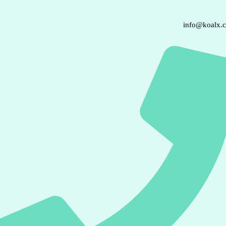
info@koalx.