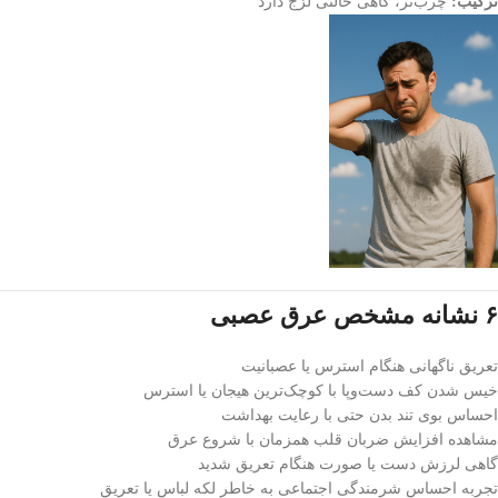
ترکیب:
چرب‌تر، گاهی حالتی لزج دارد
۶ نشانه مشخص عرق عصبی
تعریق ناگهانی هنگام استرس یا عصبانیت
خیس شدن کف دست‌وپا با کوچک‌ترین هیجان یا استرس
احساس بوی تند بدن حتی با رعایت بهداشت
مشاهده افزایش ضربان قلب همزمان با شروع عرق
گاهی لرزش‌ دست یا صورت هنگام تعریق شدید
تجربه احساس شرمندگی اجتماعی به خاطر لکه لباس یا تعریق