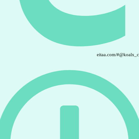
eitaa.com/#@koalx_