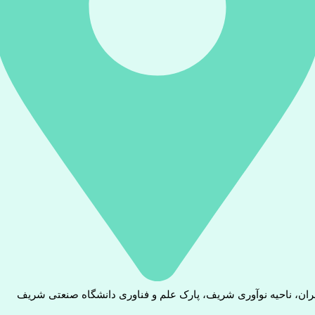
ران، ناحیه نوآوری شریف، پارک علم و فناوری دانشگاه صنعتی شریف