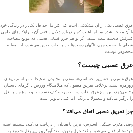
عرق عصبی
یکی از آن مشکلاتی است که اکثر ما، حداقل یک‌بار در زندگی خود
با آن مواجه شده‌ایم؛ اما اغلب کمتر درباره دلایل واقعی آن یا راهکارهای علمی
کنترلش صحبت شده است. اگر تو هم جزو کسانی هستی که موقع مصاحبه‌
شغلی یا صحبت مهم، ناگهان دست‌ها و زیر بغلت خیس می‌شود، این مقاله
مخصوص توست.
عرق عصبی چیست؟
عرق عصبی یا «تعریق احساسی»، نوعی پاسخ بدن به هیجانات و استرس‌های
روزمره است. برخلاف تعریق معمول که مثلاً هنگام ورزش یا گرمای تابستان
رخ می‌دهد، این نوع عرق اغلب سر، صورت، کف دست، پا و به‌ویژه زیر بغل
را درگیر می‌کند و معمولاً بی‌رنگ، اما کمی بدبوتر است.
چرا تعریق عصبی اتفاق می‌افتد؟
وقتی مغزت سیگنال استرس، ترس یا هیجان را دریافت می‌کند، سیستم عصبی
خودمختار فعال می‌شود و غدد عرق-به‌ویژه غدد آپوکرین زیر بغل-شروع به