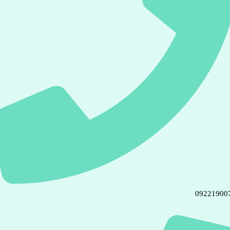
09221900