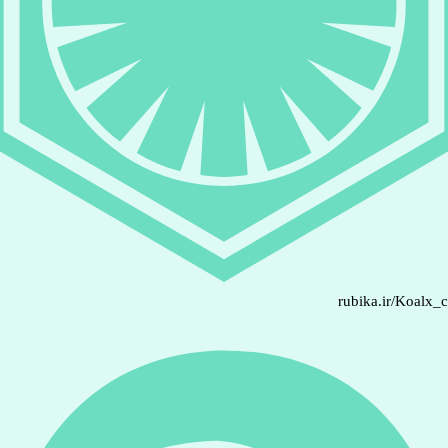
rubika.ir/Koalx_