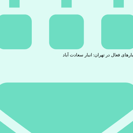
بارهای فعال در تهران: انبار سعادت آباد