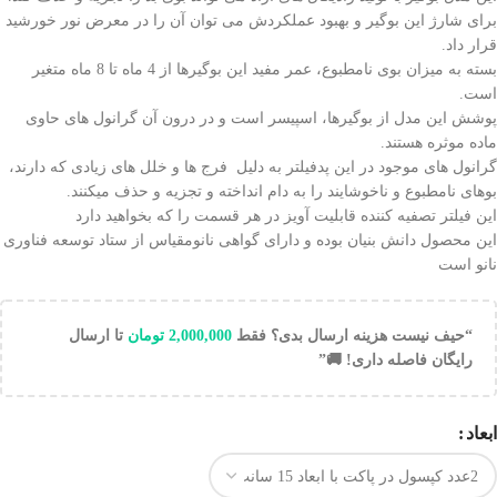
برای شارژ این بوگیر و بهبود عملکردش می توان آن را در معرض نور خورشید
قرار داد.
بسته به میزان بوی نامطبوع، عمر مفید این بوگیرها از 4 ماه تا 8 ماه متغیر
است.
پوشش این مدل از بوگیرها، اسپیسر است و در درون آن گرانول های حاوی
ماده موثره هستند.
گرانول های موجود در این پدفیلتر به دلیل فرج ها و خلل های زیادی که دارند،
بوهای نامطبوع و ناخوشایند را به دام انداخته و تجزیه و حذف میکنند.
این فیلتر تصفیه کننده قابلیت آویز در هر قسمت را که بخواهید دارد
این محصول دانش بنیان بوده و دارای گواهی نانومقیاس از ستاد توسعه فناوری
نانو است
“حیف نیست هزینه ارسال بدی؟ فقط
2,000,000
تومان
تا ارسال
رایگان فاصله داری! 🚚”
ابعاد