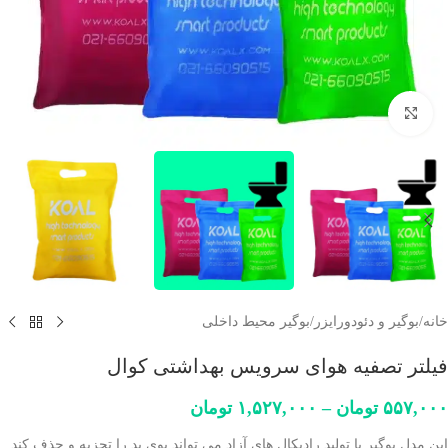
برای بزرگنمایی کلیک کنید
خانه
/
بوگیر و دئودورایزر
/
بوگیر محیط داخلی
فیلتر تصفیه هوای سرویس بهداشتی کوال
۵۵۷,۰۰۰
تومان
–
۱,۵۲۷,۰۰۰
تومان
این مدل بوگیر با تولید رادیکال های آزاد می تواند بوی بد را تجزیه و حذف کند.