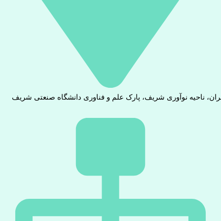
ران، ناحیه نوآوری شریف، پارک علم و فناوری دانشگاه صنعتی شریف