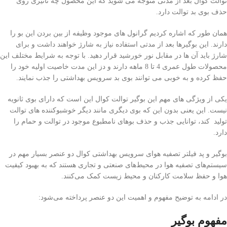
توالت کوال بعد از مدتی متوجه می شوید که این محصول چه تاثیری روی
حذف بوی بد توالت دارد.
همان طور که اشاره کردیم گرانول های موجود وظیفه از بین بردن این بو را
دارند. این بوگیرها بعد از مدتی استفاده نیاز به شارژ خواهند داشت و برای
شارژ باید آن ها در مقابل نور خورشید قرار دهید. با توجه به شرایط مختلف این
محصولات طول عمری 4 تا 8 ماهه دارند و دز این مدت خاصیت اولیه خود را
حفظ کرده و به خوبی می توانند بوی بد سرویس بهداشتی را جذب نمایند.
یکی از ویژگی های مهم این بوگیر توالت کوال این است که دارای بوی ثانویه
نیست. این یعنی بدون این که بوی دیگری مانند دیگر خوشبوکننده های توالت
تولید کند، توانایی جذب و حذف بوهای نامطبوع موجود در توالت و حمام را
دارد.
بوگیر و پد فیلتر تصفیه هوای سرویس بهداشتی کوال دو عنصر بسیار مهم در
سیستم‌های تصفیه هوا در محیط‌های صنعتی و تجاری هستند که به بهبود کیفیت
هوا و حفظ سلامت کارکنان و محیط زیست کمک می‌کنند.
در ادامه به توضیح مفهوم و اهمیت این دو عنصر پرداخته می‌شود:
مفهوم بوگیر