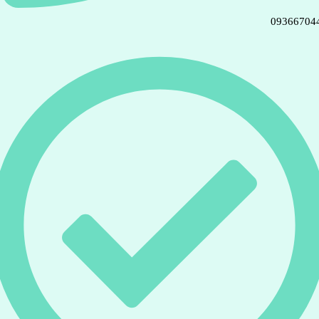
09366704