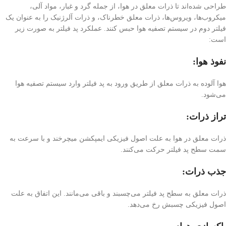
طراحی شده‌اند تا ذرات معلق در هوا، از جمله گرد و غبار، مواد آلی،
میکروب‌ها، ویروس‌ها، ذرات معلق خطرناک، و ذرات آلرژنیک را به عنوان یک
فیلتر دوم در سیستم تصفیه هوا حبس کنند. عملکرد پد فیلتر به صورت زیر
است:
نفوذ هوا:
هوا آلوده به ذرات معلق از طریق ورود به پد فیلتر وارد سیستم تصفیه هوا
می‌شود.
تراز ذرات:
ذرات معلق در هوا به علت اصول فیزیکی ایمپکشن میچرخند و با سرعت به
سمت سطح پد فیلتر حرکت می‌کنند.
جذب ذرات:
ذرات معلق به سطح پد فیلتر می‌چسبند و باقی می‌مانند. این اتفاق به علت
اصول فیزیکی چسبش رخ می‌دهد.