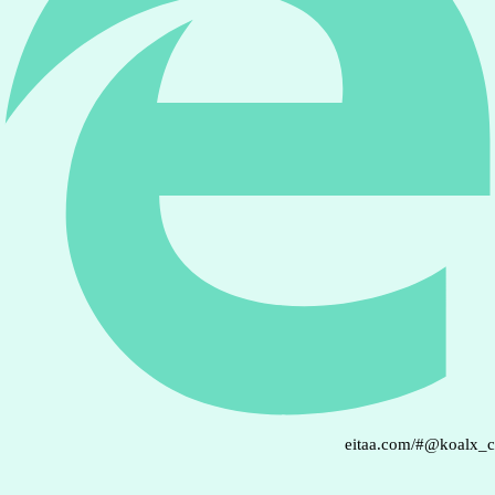
eitaa.com/#@koalx_