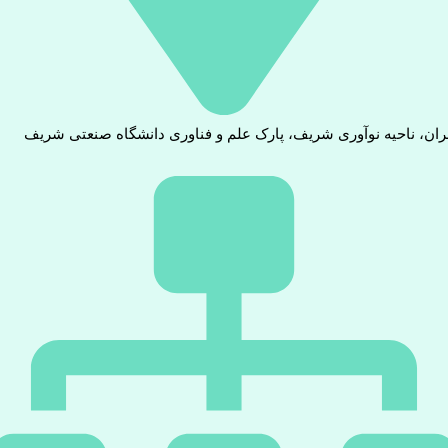
ران، ناحیه نوآوری شریف، پارک علم و فناوری دانشگاه صنعتی شریف