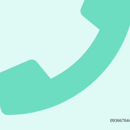
09366704