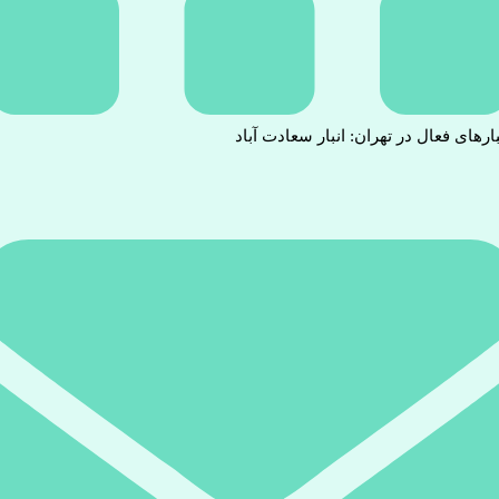
بارهای فعال در تهران: انبار سعادت آباد