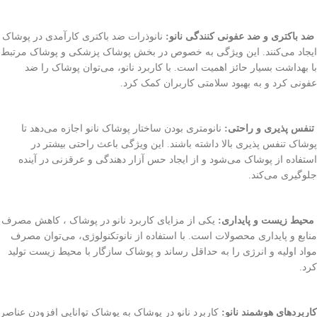
ضد باکتری و ضد عفونی کنندگی نانو:
نانوذرات ضد باکتری کارآمدی در پوشاک
ایجاد می‌کنند. این ویژگی به خصوص در بخش پوشاک پزشکی و پوشاک مرتبط
با بهداشت بسیار حائز اهمیت است. با کاربرد نانو، می‌توان پوشاک را ضد
عفونی کرد و به بهبود سلامتی کاربران کمک کرد.
تنفس پذیری و راحتی:
نانومتری بودن ساختار پوشاک نانو اجازه می‌دهد تا
پوشاک تنفس پذیری بالا داشته باشند. این ویژگی باعث راحتی بیشتر در
استفاده از پوشاک می‌شود و از ایجاد حس آزار دهندگی و عرقزنی در آینده
جلوگیری می‌کند.
محیط زیست و پایداری:
یکی از مزایای کاربرد نانو در پوشاک ، کاهش مصرف
منابع و پایداری محصولات است. با استفاده از نانوتکنولوژی، می‌توان مصرف
مواد اولیه و انرژی را به حداقل رساند و پوشاک سازگار با محیط زیست تولید
کرد.
کاربردهای هوشمند نانو:
کاربرد نانو در پوشاک به پوشاک توانایی افزودن عناصر