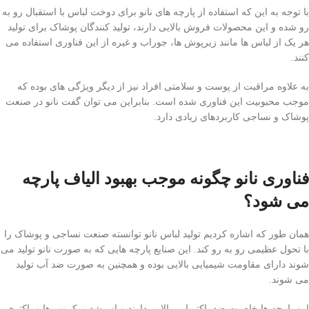
با توجه به این که استفاده از پارچه های نانو برای دوخت لباس با استقبال رو به
رو شده و این محصولات فروش بالایی دارند، تولید کنندگان پوشاک برای تولید
هر یک از لباس ها مانند زیرپوش ها، جوراب و غیره از این فناوری استفاده می
کنند.
به علاوه مراقبت از پوست و سلامتی افراد نیز از دیگر ویژگی های بوده که
موجب محبوبیت این فناوری شده است. بنابراین می توان گفت نانو در صنعت
پوشاک و نساجی کاربردهای زیادی دارد.
فناوری نانو چگونه موجب بهبود الیاف پارچه
می شود؟
همان طور که اشاره کردیم تولید لباس نانو توانسته صنعت نساجی و پوشاک را
با تحول عظیمی رو به رو کند. این صنایع پارچه هایی که به صورت نانو تولید می
شوند دارای مقاومت شیمیایی بالایی بوده و همچنین به صورت ضد آب تولید
می شوند.
این پارچه ها خاصیت ضد باکتریایی بالایی دارند و از رشد میکروب ها و باکتری