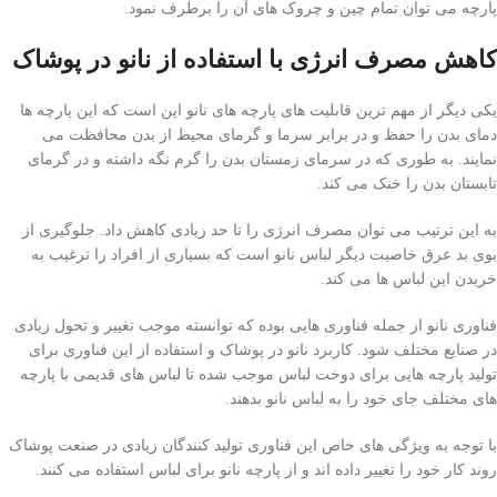
پارچه می توان تمام چین و چروک های آن را برطرف نمود.
کاهش مصرف انرژی با استفاده از نانو در پوشاک
یکی دیگر از مهم ترین قابلیت های پارچه های نانو این است که این پارچه ها
دمای بدن را حفظ و در برابر سرما و گرمای محیط از بدن محافظت می
نمایند. به طوری که در سرمای زمستان بدن را گرم نگه داشته و در گرمای
تابستان بدن را خنک می کند.
به این ترتیب می توان مصرف انرژی را تا حد زیادی کاهش داد. جلوگیری از
بوی بد عرق خاصیت دیگر لباس نانو است که بسیاری از افراد را ترغیب به
خریدن این لباس ها می کند.
فناوری نانو از جمله فناوری هایی بوده که توانسته موجب تغییر و تحول زیادی
در صنایع مختلف شود. کاربرد نانو در پوشاک و استفاده از این فناوری برای
تولید پارچه هایی برای دوخت لباس موجب شده تا لباس های قدیمی با پارچه
های مختلف جای خود را به لباس نانو بدهند.
با توجه به ویژگی های خاص این فناوری تولید کنندگان زیادی در صنعت پوشاک
روند کار خود را تغییر داده اند و از پارچه نانو برای لباس استفاده می کنند.