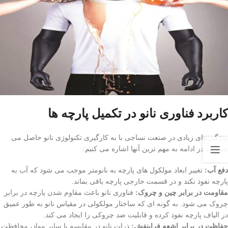
کاربرد فناوری نانو در تکمیل پارچه ها
ویژگی های زیادی در صنعت نساجی با به کارگیری تکنولوژی نانو حاصل می
شود که در ادامه به مهم ترین آنها اشاره می کنیم:
دفع آب:
تغییر ابعاد مولکول های پارچه به نانومتر موجب می شود که آب به
پارچه نفوذ نکند و در قسمت خارجی پارچه باقی بماند.
مقاومت در برابر چین و چروک:
فناوری نانو باعث مقاوم شدن پارچه در برابر
چروک می شود. به گونه ای که ساختار مولکولی در مقیاس نانو به طور عمیق
در الیاف پارچه نفوذ کرده و قابلیت ضد چروکی را ایجاد می کند.
حفاظت در برابر اشعه فرابنفش:
ذرات نانو در مقایسه با سایر مواد، محافظت