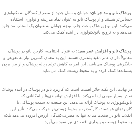
پوشاک نانو و مد جوانان:
جوانان و نسل جدید از مصرف‌کنندگان به تکنولوژی
حساس‌تر هستند و از پوشاک نانو به عنوان نماد مدرنیته و نوآوری استفاده
می‌کنند. این نوع پوشاک باعث جلب توجه جوانان به عنوان یک انتخاب مد جلوه
می‌دهد و به ترویج نانوتکنولوژی در آینده کمک می‌کند.
پوشاک نانو و افزایش عمر مفید:
به عنوان اختتامیه، کاربرد نانو در پوشاک
معمولاً دارای عمر مفید بلندتری هستند. این به معنای کمترین نیاز به تعویض و
جایگزینی پوشاک می‌باشد. این امر به کاهش تولید زباله پوشاک و از بین بردن
پسماندها کمک کرده و به محیط زیست کمک می‌نماید.
در نهایت، این نکته حائز اهمیت است که کاربرد نانو در پوشاک در آینده پوشاک
نقش بسیار مهمی ایفا می‌کند. با افزایش توانمندی‌ها و امکاناتی که
نانوتکنولوژی به پوشاک ارائه می‌دهد، این صنعت به سمت پوشاکی با
کاربردهای هوشمند، کارآمدتر، و محیط زیستی‌تر حرکت می‌کند. تأثیر این
انقلاب نانو در صنعت مد نه تنها به مصرف‌کنندگان ارزش افزوده می‌دهد بلکه
به محیط زیست و پایداری اقتصادی نیز سود می‌آورد.