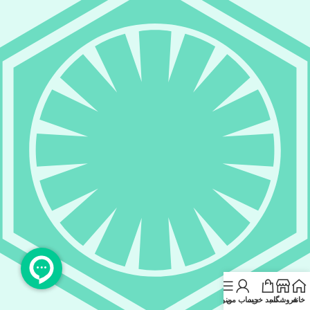
خانه
فروشگاه
سبد خرید
حساب من
منو