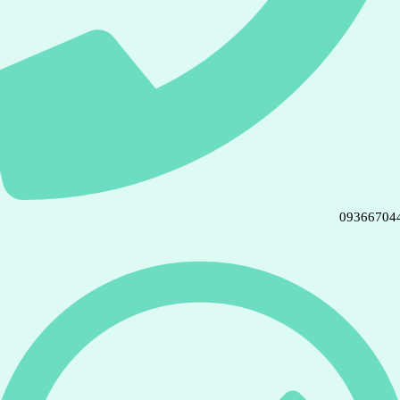
09366704