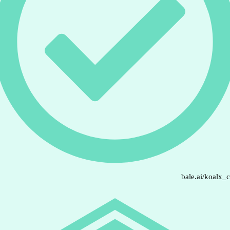
bale.ai/koalx_