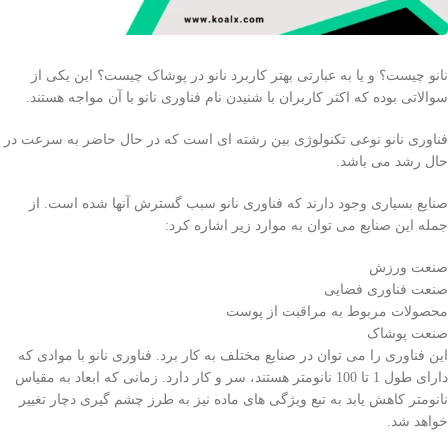
نانو چیست؟ و یا به عبارتی بهتر کاربرد نانو در پوشاک چیست؟ این یکی از
سوالاتی بوده که اکثر کاربران با شنیدن نام فناوری نانو با آن مواجه هستند.
فناوری نانو نوعی تکنولوژی بین رشته ای است که در حال حاضر به سرعت در
حال رشد می باشد.
صنایع بسیاری وجود دارند که فناوری نانو سبب گسترش آنها شده است. از
جمله این صنایع می توان به موارد زیر اشاره کرد:
صنعت ورزش
صنعت فناوری فضایی
محصولات مربوط به مراقبت از پوست
صنعت پوشاک
این فناوری را می توان در صنایع مختلف به کار برد. فناوری نانو با موادی که
دارای طول 1 تا 100 نانومتر هستند، سر و کار دارد. زمانی که ابعاد به مقیاس
نانومتر کاهش یابد به تبع ویژگی های ماده نیز به طرز چشم گیری دچار تغییر
خواهد شد.