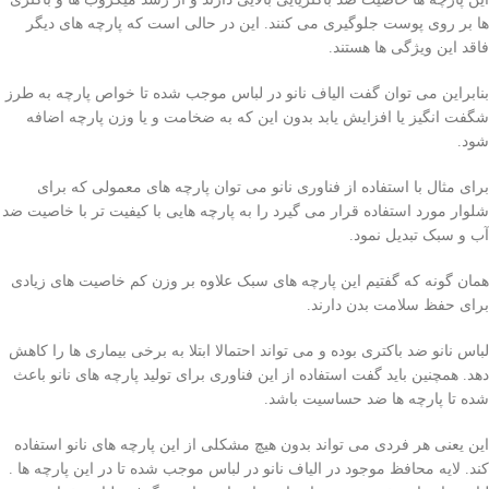
ها بر روی پوست جلوگیری می کنند. این در حالی است که پارچه های دیگر
فاقد این ویژگی ها هستند.
بنابراین می توان گفت الیاف نانو در لباس موجب شده تا خواص پارچه به طرز
شگفت انگیز یا افزایش یابد بدون این که به ضخامت و یا وزن پارچه اضافه
شود.
برای مثال با استفاده از فناوری نانو می توان پارچه های معمولی که برای
شلوار مورد استفاده قرار می گیرد را به پارچه هایی با کیفیت تر با خاصیت ضد
آب و سبک تبدیل نمود.
همان گونه که گفتیم این پارچه های سبک علاوه بر وزن کم خاصیت های زیادی
برای حفظ سلامت بدن دارند.
لباس نانو ضد باکتری بوده و می تواند احتمالا ابتلا به برخی بیماری ها را کاهش
دهد. همچنین باید گفت استفاده از این فناوری برای تولید پارچه های نانو باعث
شده تا پارچه ها ضد حساسیت باشد.
این یعنی هر فردی می تواند بدون هیچ مشکلی از این پارچه های نانو استفاده
کند. لایه محافظ موجود در الیاف نانو در لباس موجب شده تا در این پارچه ها .