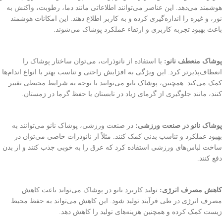
هوشمند می‌دهد. این عناصر می‌توانند اطلاعاتی مانند دما، رطوبت، واکنش به
نور، و غیره را اندازه‌گیری کرده و به کاربر اطلاع دهند. این امکانات هوشمند
باعث بهبود تجربه کاربری و ارتقاء عملکرد پوشاک می‌شوند.
پوشاک منعطف نانو:
با استفاده از نانوذرات، می‌توان ساختار پوشاک را
انعطاف‌پذیرتر کرد. این ویژگی به افزایش راحتی و تناسب بهتر با انواع اندام‌ها
کمک می‌کند. همچنین، پوشاک نانو می‌توانند با توجه به شرایط محیطی تغییر
کنند، مانند جلوگیری از گرمای زیاد در تابستان یا حفظ گرما در زمستان.
پوشاک نانو در صنعت ورزشی:
در صنعت ورزشی، پوشاک نانو می‌توانند به
بهبود عملکرد و تناسب بدنی کمک کنند. مثلاً از نانوذرات خاصی می‌توان در
ساخت لباس‌های ورزشی استفاده کرد که عرق را به خوبی جذب کنند و از بدن
دفع کنند.
کاهش مصرف انرژی:
تولید کاربرد نانو در پوشاک می‌تواند باعث کاهش
مصرف انرژی در طی فرآیند تولید شود. این کاهش می‌تواند به حفظ محیط
زیست کمک کرده و همچنین هزینه‌های تولید را کاهش دهد.