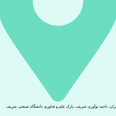
ران، ناحیه نوآوری شریف، پارک علم و فناوری دانشگاه صنعتی شریف