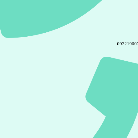
09221900