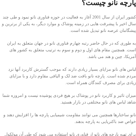
پارچه نانو چیست؟
کشور ایران از سال 2001 آغاز به فعالیت در حوزه فناوری نانو نمود و طی چند
سال اخیر با پیشرفت هایی در زمینه پوشاک و موارد دیگر، به یکی از برترین و
پیشگامان عرصه نانو تبدیل شده است.
به طوری که در حال حاضر رتبه چهارم فناوری نانو در جهان متعلق به ایران
است. همچنین مقام های اول و دوم و سوم به ترتیب متعلق به کشور های
آمریکا، چین و هند می باشد.
لباس های نانو مزایای بسیار زیادی دارند که موجب گسترش کاربرد آنها نزد
مردم شده است. پارچه نانو بافت ضد لک و الیافی مقاوم دارد و با مزایای
زیادی برای مصرف کنندگان همراه است.
میزان تاثیر و کاربرد نانو در پوشاک بر هیچ فردی پوشیده نیست و امروزه شما
شاهد لباس های نانو مختلفی در بازار هستید.
نانو ساختارها همچنین می توانند مقاومت شیمیایی پارچه ها را افزایش دهند و
خواص ضد باکتریایی به پارچه بدهند.
برای تهیه پارچه های نانو از فناوری نانو استفاده می شود که طی آن مولکول