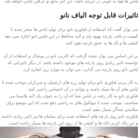
لباس ها هوا به خوبی در جریان باشد. این امر مانع بو گرفتن لباس خواهد شد.
تاثیرات قابل توجه الیاف نانو
می توان گفت که استفاده از فناوری نانو برای تولید لباس ها منجر شده تا
کیفیت و بافت پارچه بهبود یابد و لایه محافظ در این لباس نانو اجازه نمی دهد
کثیفی ها و لک ها به عمق پارچه نفوذ کنند.
بر این اساس می توان نتیجه گرفت که کاربرد نانو در پوشاک و استفاده از آن
توانسته تاثیر زیادی روی پارچه های موجود داشته باشد. از دیگر تاثیراتی که
لباس نانو روی پارچه می گذارد، می توان به موارد زیر اشاره کرد.
به کار بردن فناوری نانو برای تولید زره های ارتشیان و سربازان موجب شده تا
لباس های آن ها سبک باشند و بتوانند در آن احساس راحتی کنند.
فناوری نانو به کار رفته در لباس شنا که آن را به عنوان یک لایه پلاسما می
شناسند، موجب شده تا مولکول های به راحتی دفع شده که این موضع برای
سلامتی شناگر بسیار مفید است.
فناوری نانو روی پارچه های استفاده شده برای مبلمان ها نیز تاثیر زیادی داشته
و این پاک کردن لکه ها و کثیفی ها از روی این پارچه ها بسیار راحت است.