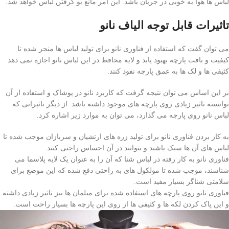
لباس ها هوا به خوبی در جریان باشد. این امر مانع بو گرفتن لباس خواهد شد.
تاثیرات قابل توجه الیاف نانو
می توان گفت که استفاده از فناوری نانو برای تولید لباس ها منجر شده تا
کیفیت و بافت پارچه بهبود یابد و لایه محافظ در این لباس نانو اجازه نمی دهد
کثیفی ها و لک ها به عمق پارچه نفوذ کنند.
بر این اساس می توان نتیجه گرفت که کاربرد نانو در پوشاک و استفاده از آن
توانسته تاثیر زیادی روی پارچه های موجود داشته باشد. از دیگر تاثیراتی که
لباس نانو روی پارچه می گذارد، می توان به موارد زیر اشاره کرد.
به کار بردن فناوری نانو برای تولید زره های ارتشیان و سربازان موجب شده تا
لباس های آن ها سبک باشند و بتوانند در آن احساس راحتی کنند.
فناوری نانو به کار رفته در لباس شنا که آن را به عنوان یک لایه پلاسما می
شناسند، موجب شده تا مولکول های به راحتی دفع شده که این موضع برای
سلامتی شناگر بسیار مفید است.
فناوری نانو روی پارچه های استفاده شده برای مبلمان ها نیز تاثیر زیادی داشته
و این پاک کردن لکه ها و کثیفی ها از روی این پارچه ها بسیار راحت است.