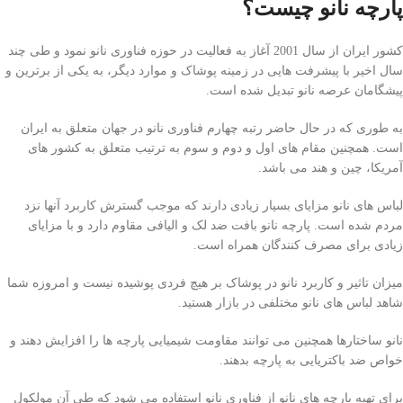
پارچه نانو چیست؟
کشور ایران از سال 2001 آغاز به فعالیت در حوزه فناوری نانو نمود و طی چند
سال اخیر با پیشرفت هایی در زمینه پوشاک و موارد دیگر، به یکی از برترین و
پیشگامان عرصه نانو تبدیل شده است.
به طوری که در حال حاضر رتبه چهارم فناوری نانو در جهان متعلق به ایران
است. همچنین مقام های اول و دوم و سوم به ترتیب متعلق به کشور های
آمریکا، چین و هند می باشد.
لباس های نانو مزایای بسیار زیادی دارند که موجب گسترش کاربرد آنها نزد
مردم شده است. پارچه نانو بافت ضد لک و الیافی مقاوم دارد و با مزایای
زیادی برای مصرف کنندگان همراه است.
میزان تاثیر و کاربرد نانو در پوشاک بر هیچ فردی پوشیده نیست و امروزه شما
شاهد لباس های نانو مختلفی در بازار هستید.
نانو ساختارها همچنین می توانند مقاومت شیمیایی پارچه ها را افزایش دهند و
خواص ضد باکتریایی به پارچه بدهند.
برای تهیه پارچه های نانو از فناوری نانو استفاده می شود که طی آن مولکول