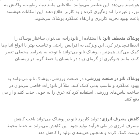
هوشمند می‌دهد. این عناصر می‌توانند اطلاعاتی مانند دما، رطوبت، واکنش به
نور، و غیره را اندازه‌گیری کرده و به کاربر اطلاع دهند. این امکانات هوشمند
باعث بهبود تجربه کاربری و ارتقاء عملکرد پوشاک می‌شوند.
پوشاک منعطف نانو:
با استفاده از نانوذرات، می‌توان ساختار پوشاک را
انعطاف‌پذیرتر کرد. این ویژگی به افزایش راحتی و تناسب بهتر با انواع اندام‌ها
کمک می‌کند. همچنین، پوشاک نانو می‌توانند با توجه به شرایط محیطی تغییر
کنند، مانند جلوگیری از گرمای زیاد در تابستان یا حفظ گرما در زمستان.
پوشاک نانو در صنعت ورزشی:
در صنعت ورزشی، پوشاک نانو می‌توانند به
بهبود عملکرد و تناسب بدنی کمک کنند. مثلاً از نانوذرات خاصی می‌توان در
ساخت لباس‌های ورزشی استفاده کرد که عرق را به خوبی جذب کنند و از بدن
دفع کنند.
کاهش مصرف انرژی:
تولید کاربرد نانو در پوشاک می‌تواند باعث کاهش
مصرف انرژی در طی فرآیند تولید شود. این کاهش می‌تواند به حفظ محیط
زیست کمک کرده و همچنین هزینه‌های تولید را کاهش دهد.