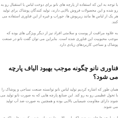
با توجه به این که استفاده از پارچه های نانو برای دوخت لباس با استقبال رو به
رو شده و این محصولات فروش بالایی دارند، تولید کنندگان پوشاک برای تولید
هر یک از لباس ها مانند زیرپوش ها، جوراب و غیره از این فناوری استفاده می
کنند.
به علاوه مراقبت از پوست و سلامتی افراد نیز از دیگر ویژگی های بوده که
موجب محبوبیت این فناوری شده است. بنابراین می توان گفت نانو در صنعت
پوشاک و نساجی کاربردهای زیادی دارد.
فناوری نانو چگونه موجب بهبود الیاف پارچه
می شود؟
همان طور که اشاره کردیم تولید لباس نانو توانسته صنعت نساجی و پوشاک را
با تحول عظیمی رو به رو کند. این صنایع پارچه هایی که به صورت نانو تولید می
شوند دارای مقاومت شیمیایی بالایی بوده و همچنین به صورت ضد آب تولید
می شوند.
این پارچه ها خاصیت ضد باکتریایی بالایی دارند و از رشد میکروب ها و باکتری