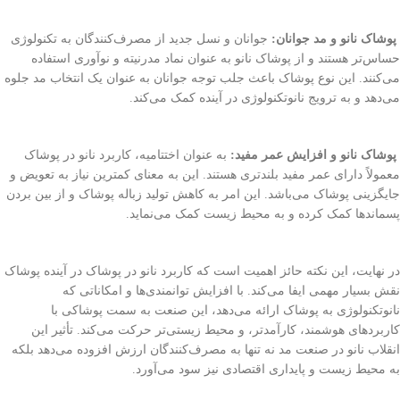
پوشاک نانو و مد جوانان:
جوانان و نسل جدید از مصرف‌کنندگان به تکنولوژی
حساس‌تر هستند و از پوشاک نانو به عنوان نماد مدرنیته و نوآوری استفاده
می‌کنند. این نوع پوشاک باعث جلب توجه جوانان به عنوان یک انتخاب مد جلوه
می‌دهد و به ترویج نانوتکنولوژی در آینده کمک می‌کند.
پوشاک نانو و افزایش عمر مفید:
به عنوان اختتامیه، کاربرد نانو در پوشاک
معمولاً دارای عمر مفید بلندتری هستند. این به معنای کمترین نیاز به تعویض و
جایگزینی پوشاک می‌باشد. این امر به کاهش تولید زباله پوشاک و از بین بردن
پسماندها کمک کرده و به محیط زیست کمک می‌نماید.
در نهایت، این نکته حائز اهمیت است که کاربرد نانو در پوشاک در آینده پوشاک
نقش بسیار مهمی ایفا می‌کند. با افزایش توانمندی‌ها و امکاناتی که
نانوتکنولوژی به پوشاک ارائه می‌دهد، این صنعت به سمت پوشاکی با
کاربردهای هوشمند، کارآمدتر، و محیط زیستی‌تر حرکت می‌کند. تأثیر این
انقلاب نانو در صنعت مد نه تنها به مصرف‌کنندگان ارزش افزوده می‌دهد بلکه
به محیط زیست و پایداری اقتصادی نیز سود می‌آورد.