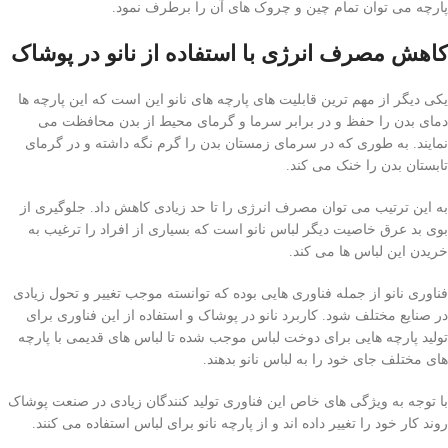
پارچه می توان تمام چین و چروک های آن را برطرف نمود.
کاهش مصرف انرژی با استفاده از نانو در پوشاک
یکی دیگر از مهم ترین قابلیت های پارچه های نانو این است که این پارچه ها
دمای بدن را حفظ و در برابر سرما و گرمای محیط از بدن محافظت می
نمایند. به طوری که در سرمای زمستان بدن را گرم نگه داشته و در گرمای
تابستان بدن را خنک می کند.
به این ترتیب می توان مصرف انرژی را تا حد زیادی کاهش داد. جلوگیری از
بوی بد عرق خاصیت دیگر لباس نانو است که بسیاری از افراد را ترغیب به
خریدن این لباس ها می کند.
فناوری نانو از جمله فناوری هایی بوده که توانسته موجب تغییر و تحول زیادی
در صنایع مختلف شود. کاربرد نانو در پوشاک و استفاده از این فناوری برای
تولید پارچه هایی برای دوخت لباس موجب شده تا لباس های قدیمی با پارچه
های مختلف جای خود را به لباس نانو بدهند.
با توجه به ویژگی های خاص این فناوری تولید کنندگان زیادی در صنعت پوشاک
روند کار خود را تغییر داده اند و از پارچه نانو برای لباس استفاده می کنند.