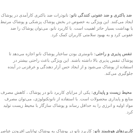
ضد باکتری و ضد عفونی کنندگی نانو:
نانوذرات ضد باکتری کارآمدی در پوشاک
ایجاد می‌کنند. این ویژگی به خصوص در بخش پوشاک پزشکی و پوشاک مرتبط
با بهداشت بسیار حائز اهمیت است. با کاربرد نانو، می‌توان پوشاک را ضد
عفونی کرد و به بهبود سلامتی کاربران کمک کرد.
تنفس پذیری و راحتی:
نانومتری بودن ساختار پوشاک نانو اجازه می‌دهد تا
پوشاک تنفس پذیری بالا داشته باشند. این ویژگی باعث راحتی بیشتر در
استفاده از پوشاک می‌شود و از ایجاد حس آزار دهندگی و عرقزنی در آینده
جلوگیری می‌کند.
محیط زیست و پایداری:
یکی از مزایای کاربرد نانو در پوشاک ، کاهش مصرف
منابع و پایداری محصولات است. با استفاده از نانوتکنولوژی، می‌توان مصرف
مواد اولیه و انرژی را به حداقل رساند و پوشاک سازگار با محیط زیست تولید
کرد.
کاربردهای هوشمند نانو:
کاربرد نانو در پوشاک به پوشاک توانایی افزودن عناصر