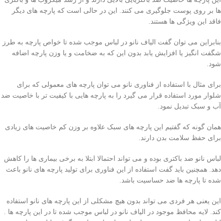
ها بر روی پوست جلوگیری می کنند. این در حالی است که پارچه های دیگر
فاقد این ویژگی ها هستند.
بنابراین می توان گفت الیاف نانو در لباس موجب شده تا خواص پارچه به طرز
شگفت انگیز یا افزایش یابد بدون این که به ضخامت و یا وزن پارچه اضافه
شود.
برای مثال با استفاده از فناوری نانو می توان پارچه های معمولی که برای
شلوار مورد استفاده قرار می گیرد را به پارچه هایی با کیفیت تر با خاصیت ضد
آب و سبک تبدیل نمود.
همان گونه که گفتیم این پارچه های سبک علاوه بر وزن کم خاصیت های زیادی
برای حفظ سلامت بدن دارند.
لباس نانو ضد باکتری بوده و می تواند احتمالا ابتلا به برخی بیماری ها را کاهش
دهد. همچنین باید گفت استفاده از این فناوری برای تولید پارچه های نانو باعث
شده تا پارچه ها ضد حساسیت باشد.
این یعنی هر فردی می تواند بدون هیچ مشکلی از این پارچه های نانو استفاده
کند. لایه محافظ موجود در الیاف نانو در لباس موجب شده تا در این پارچه ها .