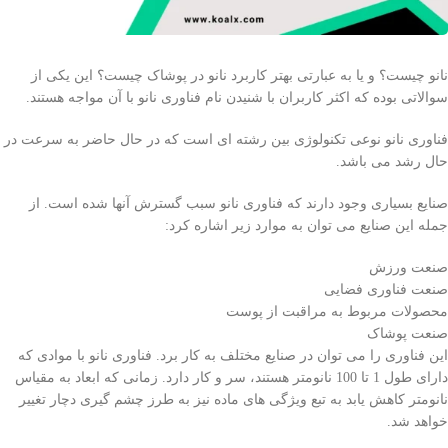
نانو چیست؟ و یا به عبارتی بهتر کاربرد نانو در پوشاک چیست؟ این یکی از
سوالاتی بوده که اکثر کاربران با شنیدن نام فناوری نانو با آن مواجه هستند.
فناوری نانو نوعی تکنولوژی بین رشته ای است که در حال حاضر به سرعت در
حال رشد می باشد.
صنایع بسیاری وجود دارند که فناوری نانو سبب گسترش آنها شده است. از
جمله این صنایع می توان به موارد زیر اشاره کرد:
صنعت ورزش
صنعت فناوری فضایی
محصولات مربوط به مراقبت از پوست
صنعت پوشاک
این فناوری را می توان در صنایع مختلف به کار برد. فناوری نانو با موادی که
دارای طول 1 تا 100 نانومتر هستند، سر و کار دارد. زمانی که ابعاد به مقیاس
نانومتر کاهش یابد به تبع ویژگی های ماده نیز به طرز چشم گیری دچار تغییر
خواهد شد.