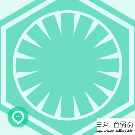
خانه
فروشگاه
سبد خرید
حساب من
منو