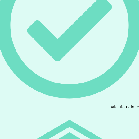
bale.ai/koalx_