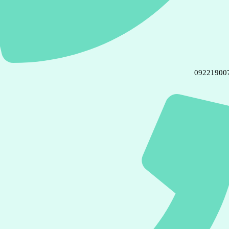
09221900