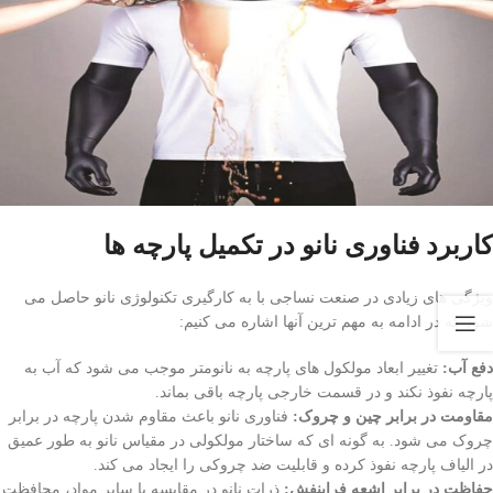
کاربرد فناوری نانو در تکمیل پارچه ها
ویژگی های زیادی در صنعت نساجی با به کارگیری تکنولوژی نانو حاصل می
شود که در ادامه به مهم ترین آنها اشاره می کنیم:
دفع آب:
تغییر ابعاد مولکول های پارچه به نانومتر موجب می شود که آب به
پارچه نفوذ نکند و در قسمت خارجی پارچه باقی بماند.
مقاومت در برابر چین و چروک:
فناوری نانو باعث مقاوم شدن پارچه در برابر
چروک می شود. به گونه ای که ساختار مولکولی در مقیاس نانو به طور عمیق
در الیاف پارچه نفوذ کرده و قابلیت ضد چروکی را ایجاد می کند.
حفاظت در برابر اشعه فرابنفش:
ذرات نانو در مقایسه با سایر مواد، محافظت