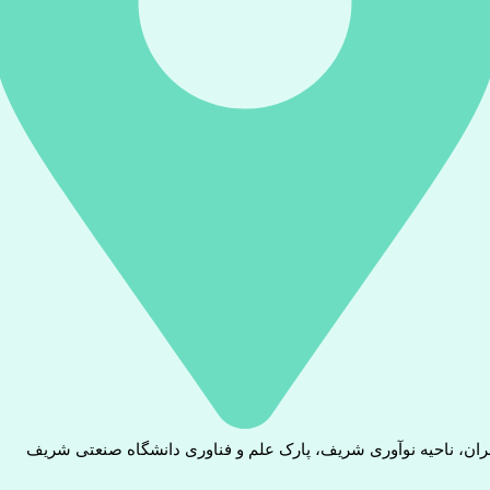
ران، ناحیه نوآوری شریف، پارک علم و فناوری دانشگاه صنعتی شریف