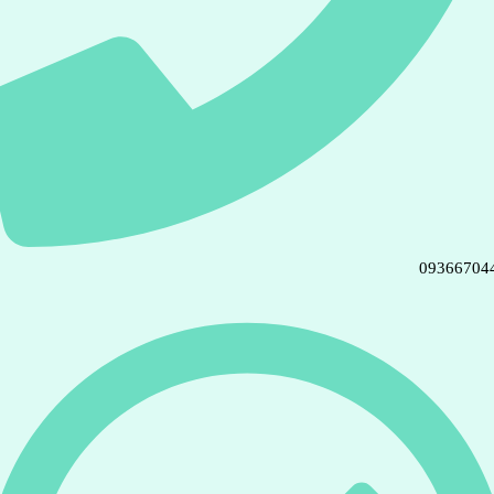
09366704