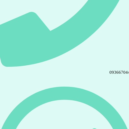
09366704