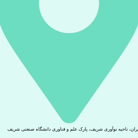
ران، ناحیه نوآوری شریف، پارک علم و فناوری دانشگاه صنعتی شریف