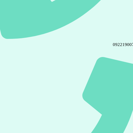
09221900