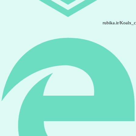
rubika.ir/Koalx_