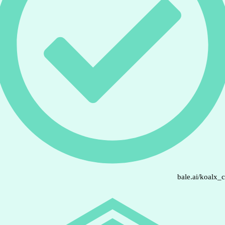
bale.ai/koalx_