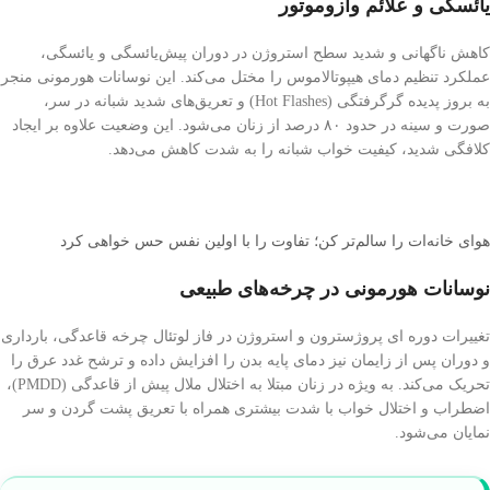
یائسگی و علائم وازوموتور
کاهش ناگهانی و شدید سطح استروژن در دوران پیش‌یائسگی و یائسگی،
عملکرد تنظیم دمای هیپوتالاموس را مختل می‌کند. این نوسانات هورمونی منجر
به بروز پدیده گرگرفتگی (Hot Flashes) و تعریق‌های شدید شبانه در سر،
صورت و سینه در حدود ۸۰ درصد از زنان می‌شود. این وضعیت علاوه بر ایجاد
کلافگی شدید، کیفیت خواب شبانه را به شدت کاهش می‌دهد.
هوای خانه‌ات را سالم‌تر کن؛ تفاوت را با اولین نفس حس خواهی کرد
نوسانات هورمونی در چرخه‌های طبیعی
تغییرات دوره ای پروژسترون و استروژن در فاز لوتئال چرخه قاعدگی، بارداری
و دوران پس از زایمان نیز دمای پایه بدن را افزایش داده و ترشح غدد عرق را
تحریک می‌کند. به ویژه در زنان مبتلا به اختلال ملال پیش از قاعدگی (PMDD)،
اضطراب و اختلال خواب با شدت بیشتری همراه با تعریق پشت گردن و سر
نمایان می‌شود.