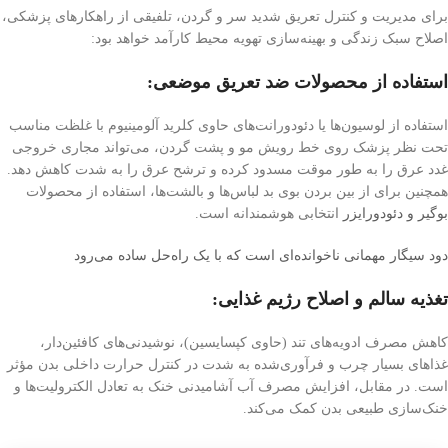
برای مدیریت و کنترل تعریق شدید سر و گردن، تلفیقی از راهکارهای پزشکی،
اصلاح سبک زندگی و بهینه‌سازی تهویه محیط کارآمد خواهد بود:
استفاده از محصولات ضد تعریق موضعی:
استفاده از لوسیون‌ها یا دئودورانت‌های حاوی کلرید آلومینیوم با غلظت مناسب
تحت نظر پزشک روی خط رویش مو و پشت گردن، می‌تواند مجاری خروجی
غدد عرق را به طور موقت مسدود کرده و ترشح عرق را به شدت کاهش دهد.
همچنین برای از بین بردن بوی بد لباس‌ها و بالشت‌ها، استفاده از محصولات
بوگیر و دئودورایزر
انتخابی هوشمندانه است.
دود سیگار مهمانی ناخوانده‌ای است که با یک راه‌حل ساده می‌رود
تغذیه سالم و اصلاح رژیم غذایی:
کاهش مصرف ادویه‌های تند (حاوی کپسایسین)، نوشیدنی‌های کافئین‌دار،
غذاهای بسیار چرب و فرآوری‌شده به شدت در کنترل حرارت داخلی بدن مؤثر
است. در مقابل، افزایش مصرف آب آشامیدنی خنک به تعادل الکترولیت‌ها و
خنک‌سازی طبیعی بدن کمک می‌کند.