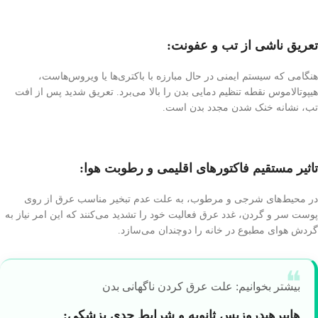
تعریق ناشی از تب و عفونت:
هنگامی که سیستم ایمنی در حال مبارزه با باکتری‌ها یا ویروس‌هاست،
هیپوتالاموس نقطه تنظیم دمایی بدن را بالا می‌برد. تعریق شدید پس از افت
تب، نشانه خنک شدن مجدد بدن است.
تاثیر مستقیم فاکتورهای اقلیمی و رطوبت هوا:
در محیط‌های شرجی و مرطوب، به علت عدم تبخیر مناسب عرق از روی
پوست سر و گردن، غدد عرق فعالیت خود را تشدید می‌کنند که این امر نیاز به
گردش هوای مطبوع در خانه را دوچندان می‌سازد.
بیشتر بخوانیم: علت عرق كردن ناگهانی بدن
هایپرهیدروزیس ثانویه و شرایط جدی پزشکی: