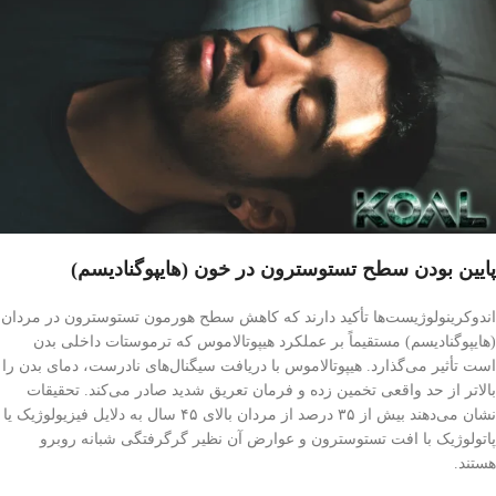
پایین بودن سطح تستوسترون در خون (هایپوگنادیسم)
اندوکرینولوژیست‌ها تأکید دارند که کاهش سطح هورمون تستوسترون در مردان
(هایپوگنادیسم) مستقیماً بر عملکرد هیپوتالاموس که ترموستات داخلی بدن
است تأثیر می‌گذارد. هیپوتالاموس با دریافت سیگنال‌های نادرست، دمای بدن را
بالاتر از حد واقعی تخمین زده و فرمان تعریق شدید صادر می‌کند. تحقیقات
نشان می‌دهند بیش از ۳۵ درصد از مردان بالای ۴۵ سال به دلایل فیزیولوژیک یا
پاتولوژیک با افت تستوسترون و عوارض آن نظیر گرگرفتگی شبانه روبرو
هستند.