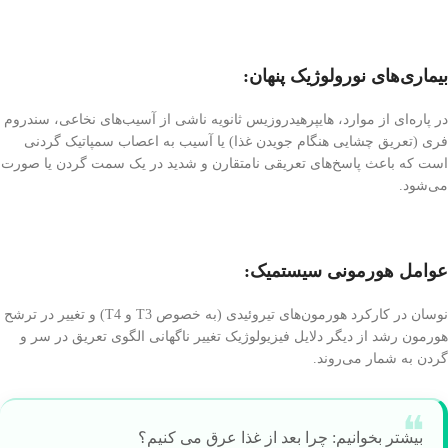
بیماری‌های نورولوژیک پنهان:
در پاره‌ای از موارد، هایپرهیدروزیس ثانویه ناشی از آسیب‌های نخاعی، سندروم
فری (تعریق چشایی هنگام جویدن غذا) یا آسیب به اعصاب سمپاتیک گردنی
است که باعث پاسخ‌های تعریقی نامتقارن و شدید در یک سمت گردن یا صورت
می‌شود.
عوامل هورمونی سیستمیک:
نوسان در کارکرد هورمون‌های تیروئیدی (به خصوص T3 و T4) و تغییر در ترشح
هورمون رشد از دیگر دلایل فیزیولوژیک تغییر ناگهانی الگوی تعریق در سر و
گردن به شمار می‌روند.
بیشتر بخوانیم: چرا بعد از غذا عرق می کنیم؟