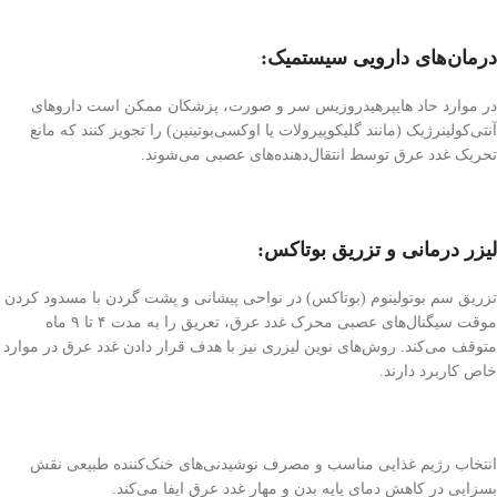
درمان‌های دارویی سیستمیک:
در موارد حاد هایپرهیدروزیس سر و صورت، پزشکان ممکن است داروهای
آنتی‌کولینرژیک (مانند گلیکوپیرولات یا اوکسی‌بوتینین) را تجویز کنند که مانع
تحریک غدد عرق توسط انتقال‌دهنده‌های عصبی می‌شوند.
لیزر درمانی و تزریق بوتاکس:
تزریق سم بوتولینوم (بوتاکس) در نواحی پیشانی و پشت گردن با مسدود کردن
موقت سیگنال‌های عصبی محرک غدد عرق، تعریق را به مدت ۴ تا ۹ ماه
متوقف می‌کند. روش‌های نوین لیزری نیز با هدف قرار دادن غدد عرق در موارد
خاص کاربرد دارند.
انتخاب رژیم غذایی مناسب و مصرف نوشیدنی‌های خنک‌کننده طبیعی نقش
بسزایی در کاهش دمای پایه بدن و مهار غدد عرق ایفا می‌کند.