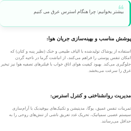
بیشتر بخوانیم: چرا هنگام استرس عرق می کنیم
پوشش مناسب و بهینه‌سازی جریان هوا:
استفاده از پوشاک تولیدشده با الیاف طبیعی و خنک (نظیر پنبه و کتان) که
امکان تنفس پوستی را فراهم می‌کنند، از انباشت گرما در ناحیه گردن
جلوگیری می‌کند. بهبود کیفیت هوای اتاق خواب با فیلترهای تصفیه هوا نیز تبخیر
عرق را سرعت می‌بخشد.
مدیریت روانشناختی و کنترل استرس:
تمرینات تنفس عمیق، یوگا، مدیتیشن و تکنیک‌های بیوفیدبک با آرام‌سازی
سیستم عصبی سمپاتیک، تحریک غدد تعریق ناشی از تنش‌های روحی را به
حداقل می‌رسانند.