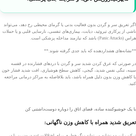
اگر تعریق سر و گردن بدون فعالیت بدنی یا گرمای محیطی رخ دهد، می‌تواند
ناشی از پرکاری تیروئید، دیابت، بیماری‌های تنفسی، نارسایی قلبی و یا حملات
هراس (Panic Attacks) باشد که نیازمند مداخله پزشکی است.
**نشانه‌های هشداردهنده که باید جدی گرفته شوند:**
در صورتی که عرق کردن شدید سر و گردن با دردهای فشارنده در قفسه
سینه، تنگی نفس شدید، گیجی، کاهش سطح هوشیاری، افت شدید فشار خون
یا کاهش وزن بدون دلیل همراه باشد، باید بلافاصله به مراکز درمانی مراجعه
کنید.
با یک خوشبوکننده ساده، فضای اتاق را دوباره دوست‌داشتنی کن
تعریق شدید همراه با کاهش وزن ناگهانی:
ترکیب این دو نشانه می‌تواند زنگ خطری برای اختلالات غدد درون‌ریز یا در