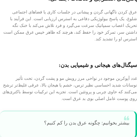
عرق کردن ناگهانی گردن و پیشانی در جلسات کاری یا فضاهای اجتماعی
شلوغ، یک پاسخ بیولوژیکی دفاعی به استرس ارزیابی است. این فرآیند با
تحریک اعصاب سمپاتیک سرعت می‌گیرد و فرد تلاش می‌کند با خنک نگه
داشتن سر، تمرکز خود را حفظ کند، هرچند که ظاهر خیس عرق ممکن است
استرس او را تشدید کند.
سیگنال‌های هیجانی و شیمیایی بدن:
غدد آپوکرین موجود در نواحی مرز رویش مو و پشت گردن، تحت تأثیر
نوسانات شدید احساسی نظیر ترس، خشم یا هیجان بالا، عرقی غلیظ‌تر ترشح
می‌کنند که حاوی چربی و پروتئین است. تجزیه این ترکیبات توسط باکتری‌های
روی پوست عامل اصلی بوی بد عرق است.
بیشتر بخوانیم: چگونه عرق بدن را کم کنیم؟