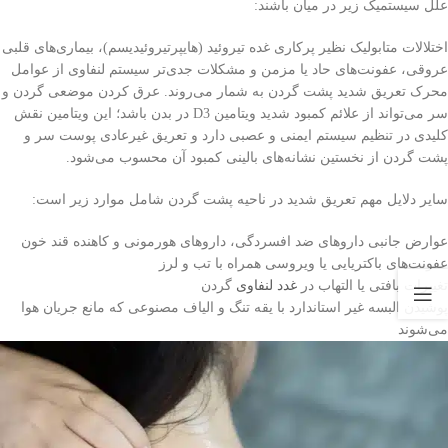
علل سیستمیک زیر در میان باشند:
اختلالات متابولیک نظیر پرکاری غده تیروئید (هایپرتیروئیدیسم)، بیماری‌های قلبی
عروقی، عفونت‌های حاد یا مزمن و مشکلات جدی‌تر سیستم لنفاوی از عوامل
محرک تعریق شدید پشت گردن به شمار می‌روند. عرق کردن موضعی گردن و
سر می‌تواند از علائم کمبود شدید ویتامین D3 در بدن باشد؛ این ویتامین نقش
کلیدی در تنظیم سیستم ایمنی و عصبی دارد و تعریق غیرعادی پوست سر و
پشت گردن از نخستین نشانه‌های بالینی کمبود آن محسوب می‌شود.
سایر دلایل مهم تعریق شدید در ناحیه پشت گردن شامل موارد زیر است:
عوارض جانبی داروهای ضد افسردگی، داروهای هورمونی و کاهنده قند خون
عفونت‌های باکتریایی یا ویروسی همراه با تب و لرز
تغییرات بافتی یا التهاب در
غدد لنفاوی
گردن
پوشیدن البسه غیر استاندارد با یقه تنگ و الیاف مصنوعی که مانع جریان هوا
می‌شوند