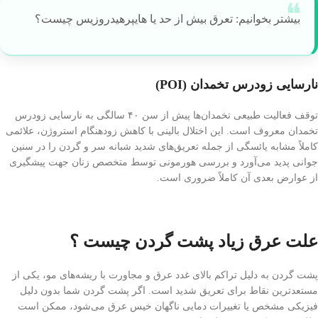
بیشتر بخوانیم: تعرق بیش از حد یا هایپرهیدروزیس چیست؟
نارسایی زودرس تخمدان (POI)
توقف فعالیت طبیعی تخمدان‌ها پیش از سن ۴۰ سالگی به نارسایی زودرس
تخمدان معروف است. این اختلال بالینی با کاهش زودهنگام استروژن، علائمی
کاملاً مشابه یائسگی از جمله تعریق‌های شدید شبانه سر و گردن را در سنین
جوانی پدید می‌آورد و بررسی هورمونی توسط متخصص زنان جهت پیشگیری
از عوارض بعدی آن کاملاً ضروری است.
علت عرق زیاد پشت گردن چیست ؟
پشت گردن به دلیل تراکم بالای غدد عرق و مجاورت با ریشه‌های مو، یکی از
مستعدترین نقاط برای تعریق شدید است. اگر پشت گردن شما بدون دلیل
فیزیکی مشخص یا تغییرات دمایی ناگهان خیس عرق می‌شود، ممکن است