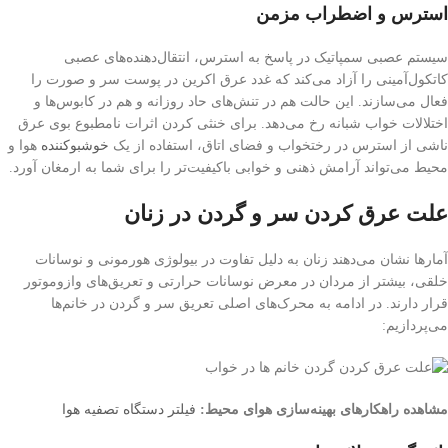
استرس و اضطراب مزمن
سیستم عصبی سمپاتیک در پاسخ به استرس، انتقال‌دهنده‌های عصبی
کاتکول‌آمینی را آزاد می‌کند که غدد عرق اکرین در پوست سر و صورت را
فعال می‌سازند. این حالت هم در تنش‌های حاد روزانه و هم در کابوس‌ها و
اختلالات خواب شبانه رخ می‌دهد. برای خنثی کردن اثرات نامطبوع بوی عرق
ناشی از استرس در رختخواب و فضای اتاق، استفاده از یک
خوشبوکننده
هوا و
محیط می‌تواند آرامش ذهنی و خوابی باکیفیت‌تر را برای شما به ارمغان آورد.
علت عرق كردن سر و گردن در زنان
آمارها نشان می‌دهند زنان به دلیل تفاوت در بیولوژی هورمونی و نوسانات
خلقی، بیشتر از مردان در معرض نوسانات حرارتی و تعریق‌های وازوموتور
قرار دارند. در ادامه به محرک‌های اصلی تعریق سر و گردن در خانم‌ها
می‌پردازیم:
مشاهده راهکارهای بهینه‌سازی هوای محیط:
فیلتر دستگاه تصفیه هوا