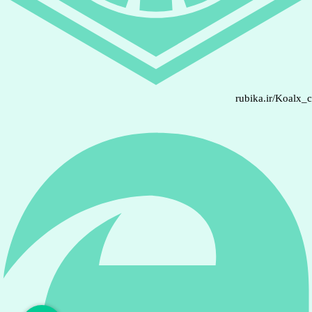
rubika.ir/Koalx_