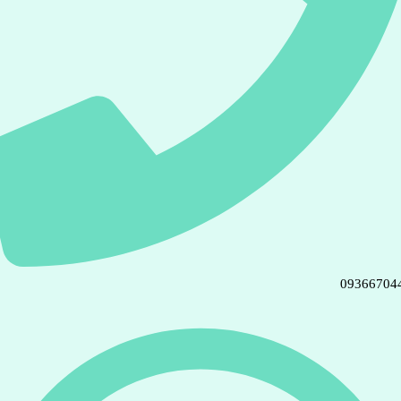
09366704