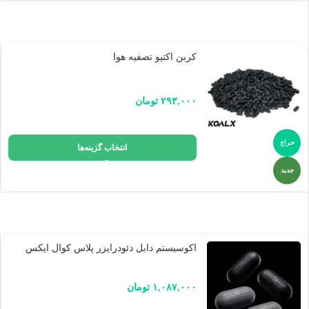
کربن اکتیو تصفیه هوا
۲۹۳,۰۰۰
تومان
حراج
انتخاب گزینه‌ها
جدید
اکوسیستم دابل دئودرایزر پلاس کوال ایکس
۱,۰۸۷,۰۰۰
تومان