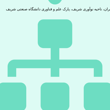
ران، ناحیه نوآوری شریف، پارک علم و فناوری دانشگاه صنعتی شریف