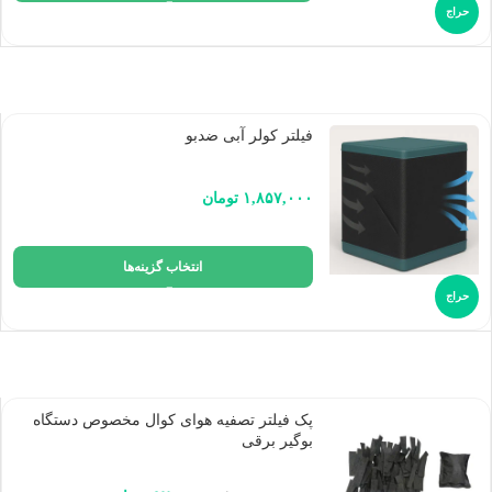
حراج
فیلتر کولر آبی ضدبو
۱,۸۵۷,۰۰۰
تومان
انتخاب گزینه‌ها
حراج
پک فیلتر تصفیه هوای کوال مخصوص دستگاه
بوگیر برقی