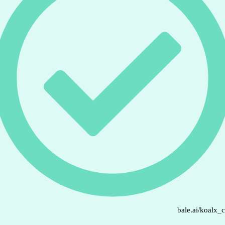
bale.ai/koalx_