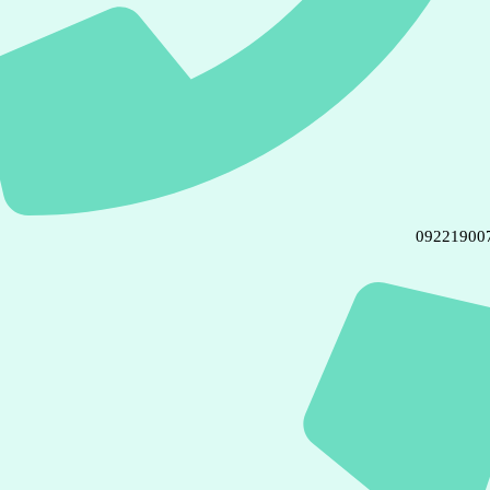
09221900