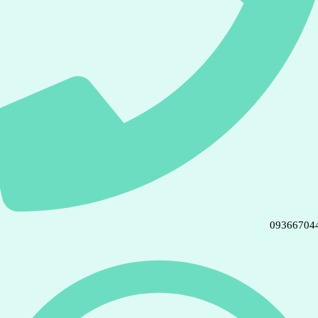
09366704