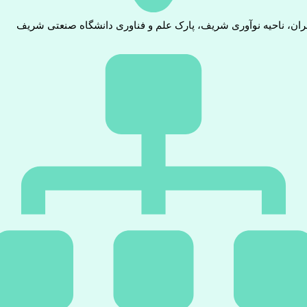
ران، ناحیه نوآوری شریف، پارک علم و فناوری دانشگاه صنعتی شریف