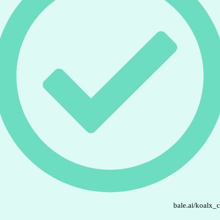
bale.ai/koalx_