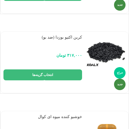
جدید
کربن اکتیو بوزدا (ضد بو)
۳۱۷,۰۰۰
تومان
حراج
انتخاب گزینه‌ها
جدید
خوشبو کننده میوه ای کوال