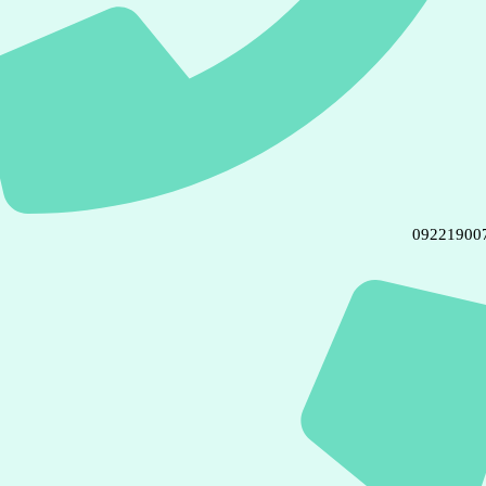
09221900