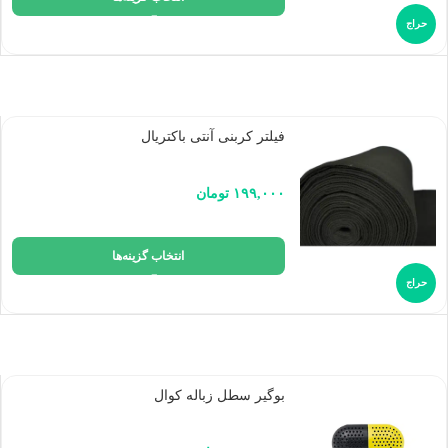
حراج
فیلتر کربنی آنتی باکتریال
۱۹۹,۰۰۰
تومان
انتخاب گزینه‌ها
حراج
بوگیر سطل زباله کوال