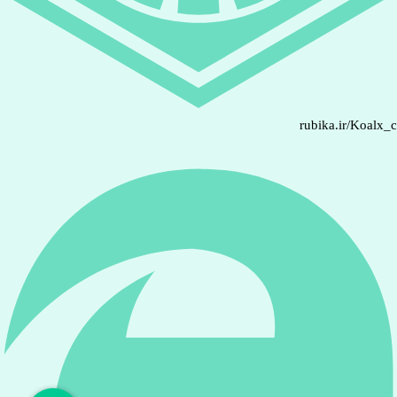
rubika.ir/Koalx_