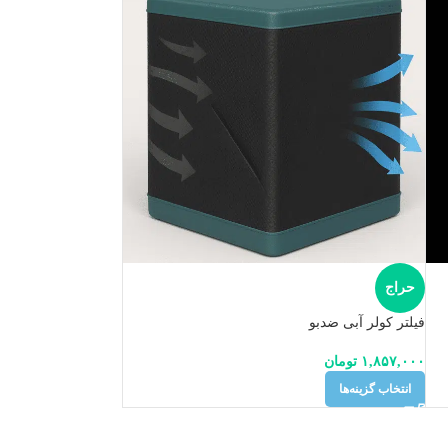
حراج
فیلتر کولر آبی ضدبو
۱,۸۵۷,۰۰۰
تومان
انتخاب گزینه‌ها