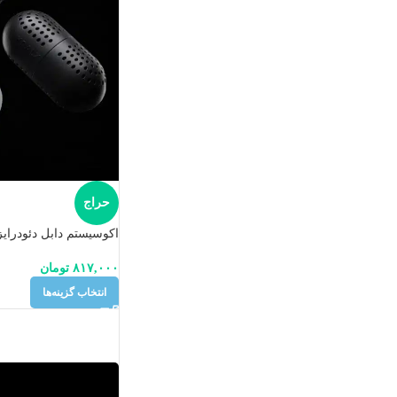
حراج
اکوسیستم دابل دئودرای
۸۱۷,۰۰۰
تومان
انتخاب گزینه‌ها