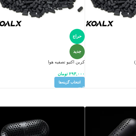
حراج
جدید
)
کربن اکتیو تصفیه هوا
۲۹۳,۰۰۰
تومان
انتخاب گزینه‌ها