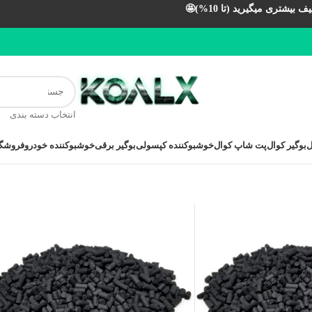
بیشتری میگیرید (تا 10%)🤩
انتخاب دسته بندی
ل
بوگیر کوال
پت شاپ کوال
خوشبوکننده کپسولی
بوگیر برقی
خوشبوکننده خودرو
فروشگا