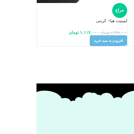
حراج
لمینیت هپا+ کربنی
۱,۱۱۷,۰۰۰
تومان
۱,۴۹۷,۰۰۰
تومان
افزودن به سبد خرید