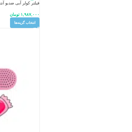
فیلتر کولر آبی ضدبو آنت
۱,۹۸۷,۰۰۰
تومان
انتخاب گزینه‌ها