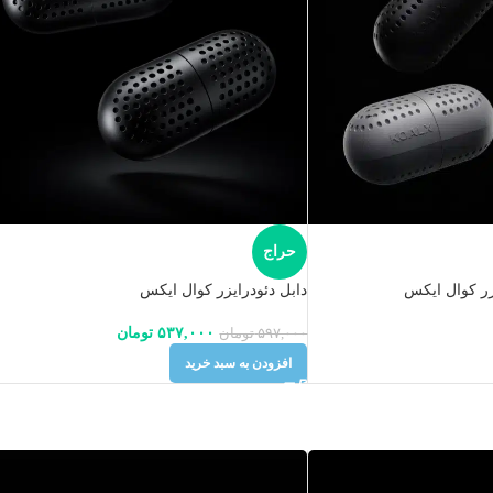
حراج
زر کوال ایکس
دابل دئودرایزر کوال ایکس
۵۳۷,۰۰۰
تومان
۵۹۷,۰۰۰
تومان
افزودن به سبد خرید