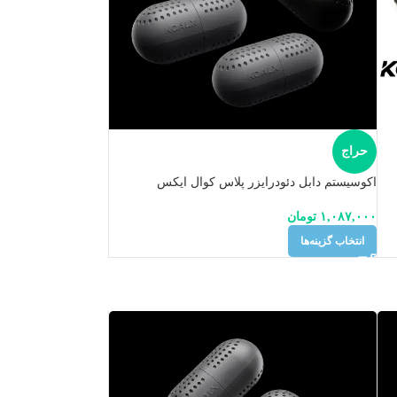
حراج
اکوسیستم دابل دئودرایزر پلاس کوال ایکس
۱,۰۸۷,۰۰۰
تومان
انتخاب گزینه‌ها