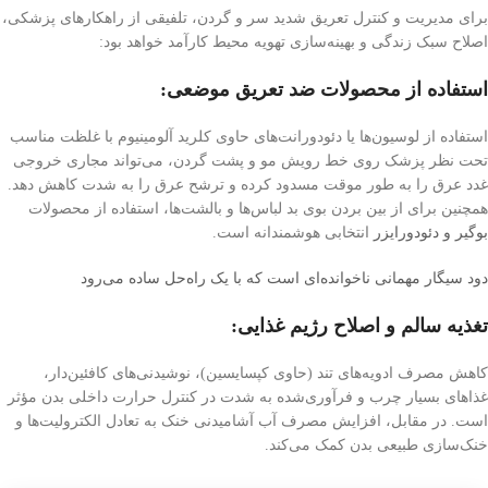
برای مدیریت و کنترل تعریق شدید سر و گردن، تلفیقی از راهکارهای پزشکی،
اصلاح سبک زندگی و بهینه‌سازی تهویه محیط کارآمد خواهد بود:
استفاده از محصولات ضد تعریق موضعی:
استفاده از لوسیون‌ها یا دئودورانت‌های حاوی کلرید آلومینیوم با غلظت مناسب
تحت نظر پزشک روی خط رویش مو و پشت گردن، می‌تواند مجاری خروجی
غدد عرق را به طور موقت مسدود کرده و ترشح عرق را به شدت کاهش دهد.
همچنین برای از بین بردن بوی بد لباس‌ها و بالشت‌ها، استفاده از محصولات
بوگیر و دئودورایزر
انتخابی هوشمندانه است.
دود سیگار مهمانی ناخوانده‌ای است که با یک راه‌حل ساده می‌رود
تغذیه سالم و اصلاح رژیم غذایی:
کاهش مصرف ادویه‌های تند (حاوی کپسایسین)، نوشیدنی‌های کافئین‌دار،
غذاهای بسیار چرب و فرآوری‌شده به شدت در کنترل حرارت داخلی بدن مؤثر
است. در مقابل، افزایش مصرف آب آشامیدنی خنک به تعادل الکترولیت‌ها و
خنک‌سازی طبیعی بدن کمک می‌کند.