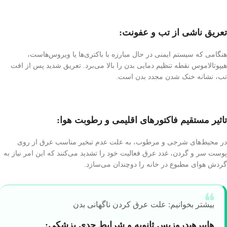
تعریق ناشی از تب و عفونت:
هنگامی که سیستم ایمنی در حال مبارزه با باکتری‌ها یا ویروس‌هاست،
هیپوتالاموس نقطه تنظیم دمایی بدن را بالا می‌برد. تعریق شدید پس از افت
تب، نشانه خنک شدن مجدد بدن است.
تاثیر مستقیم فاکتورهای اقلیمی و رطوبت هوا:
در محیط‌های شرجی و مرطوب، به علت عدم تبخیر مناسب عرق از روی
پوست سر و گردن، غدد عرق فعالیت خود را تشدید می‌کنند که این امر نیاز به
گردش هوای مطبوع در خانه را دوچندان می‌سازد.
بیشتر بخوانیم: علت عرق كردن ناگهانی بدن
هایپرهیدروزیس ثانویه و شرایط جدی پزشکی: