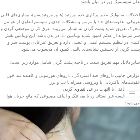
علل سیستمیک زیر در میان باشند:
اختلالات متابولیک نظیر پرکاری غده تیروئید (هایپرتیروئیدیسم)، بیماری‌های قلبی
عروقی، عفونت‌های حاد یا مزمن و مشکلات جدی‌تر سیستم لنفاوی از عوامل
محرک تعریق شدید پشت گردن به شمار می‌روند. عرق کردن موضعی گردن و
سر می‌تواند از علائم کمبود شدید ویتامین D3 در بدن باشد؛ این ویتامین نقش
کلیدی در تنظیم سیستم ایمنی و عصبی دارد و تعریق غیرعادی پوست سر و
پشت گردن از نخستین نشانه‌های بالینی کمبود آن محسوب می‌شود.
سایر دلایل مهم تعریق شدید در ناحیه پشت گردن شامل موارد زیر است:
عوارض جانبی داروهای ضد افسردگی، داروهای هورمونی و کاهنده قند خون
عفونت‌های باکتریایی یا ویروسی همراه با تب و لرز
تغییرات بافتی یا التهاب در
غدد لنفاوی
گردن
پوشیدن البسه غیر استاندارد با یقه تنگ و الیاف مصنوعی که مانع جریان هوا
می‌شوند