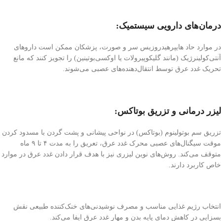
درمان‌های دارویی سیستمیک:
در موارد حاد هایپرهیدروزیس سر و صورت، پزشکان ممکن است داروهای
آنتی‌کولینرژیک (مانند گلیکوپیرولات یا اوکسی‌بوتینین) را تجویز کنند که مانع
تحریک غدد عرق توسط انتقال‌دهنده‌های عصبی می‌شوند.
لیزر درمانی و تزریق بوتاکس:
تزریق سم بوتولینوم (بوتاکس) در نواحی پیشانی و پشت گردن با مسدود کردن
موقت سیگنال‌های عصبی محرک غدد عرق، تعریق را به مدت ۴ تا ۹ ماه
متوقف می‌کند. روش‌های نوین لیزری نیز با هدف قرار دادن غدد عرق در موارد
خاص کاربرد دارند.
انتخاب رژیم غذایی مناسب و مصرف نوشیدنی‌های خنک‌کننده طبیعی نقش
بسزایی در کاهش دمای پایه بدن و مهار غدد عرق ایفا می‌کند.