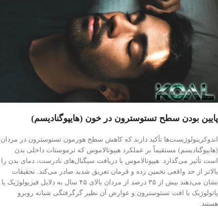
پایین بودن سطح تستوسترون در خون (هایپوگنادیسم)
اندوکرینولوژیست‌ها تأکید دارند که کاهش سطح هورمون تستوسترون در مردان
(هایپوگنادیسم) مستقیماً بر عملکرد هیپوتالاموس که ترموستات داخلی بدن
است تأثیر می‌گذارد. هیپوتالاموس با دریافت سیگنال‌های نادرست، دمای بدن را
بالاتر از حد واقعی تخمین زده و فرمان تعریق شدید صادر می‌کند. تحقیقات
نشان می‌دهند بیش از ۳۵ درصد از مردان بالای ۴۵ سال به دلایل فیزیولوژیک یا
پاتولوژیک با افت تستوسترون و عوارض آن نظیر گرگرفتگی شبانه روبرو
هستند.