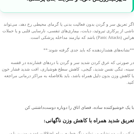
اگر تعریق سر و گردن بدون فعالیت بدنی یا گرمای محیطی رخ دهد، می‌تواند
ناشی از پرکاری تیروئید، دیابت، بیماری‌های تنفسی، نارسایی قلبی و یا حملات
هراس (Panic Attacks) باشد که نیازمند مداخله پزشکی است.
**نشانه‌های هشداردهنده که باید جدی گرفته شوند:**
در صورتی که عرق کردن شدید سر و گردن با دردهای فشارنده در قفسه
سینه، تنگی نفس شدید، گیجی، کاهش سطح هوشیاری، افت شدید فشار خون
یا کاهش وزن بدون دلیل همراه باشد، باید بلافاصله به مراکز درمانی مراجعه
کنید.
با یک خوشبوکننده ساده، فضای اتاق را دوباره دوست‌داشتنی کن
تعریق شدید همراه با کاهش وزن ناگهانی:
ترکیب این دو نشانه می‌تواند زنگ خطری برای اختلالات غدد درون‌ریز یا در