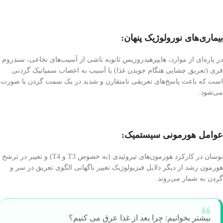
بیماری‌های نورولوژیک پنهان:
در پاره‌ای از موارد، هایپرهیدروزیس ثانویه ناشی از آسیب‌های نخاعی، سندروم
فری (تعریق چشایی هنگام جویدن غذا) یا آسیب به اعصاب سمپاتیک گردنی
است که باعث پاسخ‌های تعریقی نامتقارن و شدید در یک سمت گردن یا صورت
می‌شود.
عوامل هورمونی سیستمیک:
نوسان در کارکرد هورمون‌های تیروئیدی (به خصوص T3 و T4) و تغییر در ترشح
هورمون رشد از دیگر دلایل فیزیولوژیک تغییر ناگهانی الگوی تعریق در سر و
گردن به شمار می‌روند.
بیشتر بخوانیم: چرا بعد از غذا عرق می کنیم؟