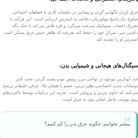
عرق کردن ناگهانی گردن و پیشانی در جلسات کاری یا فضاهای اجتماعی
شلوغ، یک پاسخ بیولوژیکی دفاعی به استرس ارزیابی است. این فرآیند با
تحریک اعصاب سمپاتیک سرعت می‌گیرد و فرد تلاش می‌کند با خنک نگه
داشتن سر، تمرکز خود را حفظ کند، هرچند که ظاهر خیس عرق ممکن است
استرس او را تشدید کند.
سیگنال‌های هیجانی و شیمیایی بدن:
غدد آپوکرین موجود در نواحی مرز رویش مو و پشت گردن، تحت تأثیر
نوسانات شدید احساسی نظیر ترس، خشم یا هیجان بالا، عرقی غلیظ‌تر ترشح
می‌کنند که حاوی چربی و پروتئین است. تجزیه این ترکیبات توسط باکتری‌های
روی پوست عامل اصلی بوی بد عرق است.
بیشتر بخوانیم: چگونه عرق بدن را کم کنیم؟