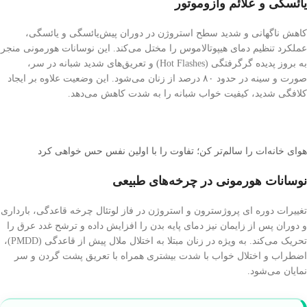
یائسگی و علائم وازوموتور
کاهش ناگهانی و شدید سطح استروژن در دوران پیش‌یائسگی و یائسگی،
عملکرد تنظیم دمای هیپوتالاموس را مختل می‌کند. این نوسانات هورمونی منجر
به بروز پدیده گرگرفتگی (Hot Flashes) و تعریق‌های شدید شبانه در سر،
صورت و سینه در حدود ۸۰ درصد از زنان می‌شود. این وضعیت علاوه بر ایجاد
کلافگی شدید، کیفیت خواب شبانه را به شدت کاهش می‌دهد.
هوای خانه‌ات را سالم‌تر کن؛ تفاوت را با اولین نفس حس خواهی کرد
نوسانات هورمونی در چرخه‌های طبیعی
تغییرات دوره ای پروژسترون و استروژن در فاز لوتئال چرخه قاعدگی، بارداری
و دوران پس از زایمان نیز دمای پایه بدن را افزایش داده و ترشح غدد عرق را
تحریک می‌کند. به ویژه در زنان مبتلا به اختلال ملال پیش از قاعدگی (PMDD)،
اضطراب و اختلال خواب با شدت بیشتری همراه با تعریق پشت گردن و سر
نمایان می‌شود.