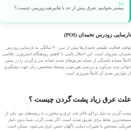
بیشتر بخوانیم: تعرق بیش از حد یا هایپرهیدروزیس چیست؟
نارسایی زودرس تخمدان (POI)
توقف فعالیت طبیعی تخمدان‌ها پیش از سن ۴۰ سالگی به نارسایی زودرس
تخمدان معروف است. این اختلال بالینی با کاهش زودهنگام استروژن، علائمی
کاملاً مشابه یائسگی از جمله تعریق‌های شدید شبانه سر و گردن را در سنین
جوانی پدید می‌آورد و بررسی هورمونی توسط متخصص زنان جهت پیشگیری
از عوارض بعدی آن کاملاً ضروری است.
علت عرق زیاد پشت گردن چیست ؟
پشت گردن به دلیل تراکم بالای غدد عرق و مجاورت با ریشه‌های مو، یکی از
مستعدترین نقاط برای تعریق شدید است. اگر پشت گردن شما بدون دلیل
فیزیکی مشخص یا تغییرات دمایی ناگهان خیس عرق می‌شود، ممکن است