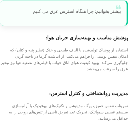
بیشتر بخوانیم: چرا هنگام استرس عرق می کنیم
پوشش مناسب و بهینه‌سازی جریان هوا:
استفاده از پوشاک تولیدشده با الیاف طبیعی و خنک (نظیر پنبه و کتان) که
امکان تنفس پوستی را فراهم می‌کنند، از انباشت گرما در ناحیه گردن
جلوگیری می‌کند. بهبود کیفیت هوای اتاق خواب با فیلترهای تصفیه هوا نیز تبخیر
عرق را سرعت می‌بخشد.
مدیریت روانشناختی و کنترل استرس:
تمرینات تنفس عمیق، یوگا، مدیتیشن و تکنیک‌های بیوفیدبک با آرام‌سازی
سیستم عصبی سمپاتیک، تحریک غدد تعریق ناشی از تنش‌های روحی را به
حداقل می‌رسانند.