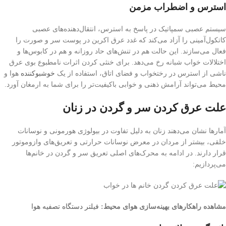
استرس و اضطراب مزمن
سیستم عصبی سمپاتیک در پاسخ به استرس، انتقال‌دهنده‌های عصبی
کاتکول‌آمینی را آزاد می‌کند که غدد عرق اکرین در پوست سر و صورت را
فعال می‌سازند. این حالت هم در تنش‌های حاد روزانه و هم در کابوس‌ها و
اختلالات خواب شبانه رخ می‌دهد. برای خنثی کردن اثرات نامطبوع بوی عرق
ناشی از استرس در رختخواب و فضای اتاق، استفاده از یک
خوشبوکننده
هوا و
محیط می‌تواند آرامش ذهنی و خوابی باکیفیت‌تر را برای شما به ارمغان آورد.
علت عرق كردن سر و گردن در زنان
آمارها نشان می‌دهند زنان به دلیل تفاوت در بیولوژی هورمونی و نوسانات
خلقی، بیشتر از مردان در معرض نوسانات حرارتی و تعریق‌های وازوموتور
قرار دارند. در ادامه به محرک‌های اصلی تعریق سر و گردن در خانم‌ها
می‌پردازیم:
مشاهده راهکارهای بهینه‌سازی هوای محیط:
فیلتر دستگاه تصفیه هوا